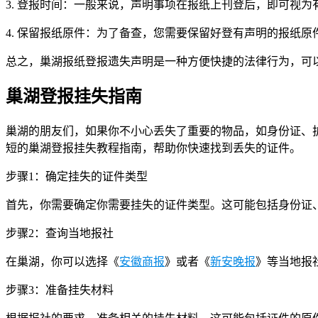
3. 登报时间：一般来说，声明事项在报纸上刊登后，即可视
4. 保留报纸原件：为了备查，您需要保留好登有声明的报纸
总之，巢湖报纸登报遗失声明是一种方便快捷的法律行为，可
巢湖登报挂失指南
巢湖的朋友们，如果你不小心丢失了重要的物品，如身份证、
短的巢湖登报挂失教程指南，帮助你快速找到丢失的证件。
步骤1：确定挂失的证件类型
首先，你需要确定你需要挂失的证件类型。这可能包括身份证
步骤2：查询当地报社
在巢湖，你可以选择《
安徽商报
》或者《
新安晚报
》等当地报
步骤3：准备挂失材料