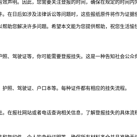
为有效声明。因此，您需要关注登报的时间，确保在规定的时间内
原件。在日后如涉及法律诉讼等问题时，这些报纸原件将作为证据
以帮助您解决许多问题。希望本文能为您提供帮助，祝您生活愉
护照、驾驶证等，你可能需要登报挂失。这是一种告知社会公众
、护照、驾驶证、户口本等。每种证件都有相应的挂失流程。
社。在报社网站或者电话查询相关信息，了解登报挂失的具体流