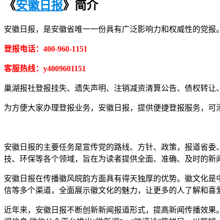
《
安徽日报
》简介
安徽日报，是安徽省唯一一份具有广泛影响力和权威性的党报
登报电话：400-960-1151
客服热线：y4009601151
巢湖报社登报挂失、遗失声明、注销减资清算公告、债权转让
为方便大家办理登报业务，安徽日报，提供便捷登报服务，可添加客
安徽日报的主要任务是宣传党的路线、方针、政策，报道省委
技、环保等各个领域，旨在为读者提供全面、准确、及时的新
安徽日报在传播徽风皖韵方面具有得天独厚的优势。徽文化是
信等多个渠道，全面展示徽文化的魅力，让更多的人了解和喜
近年来，安徽日报不断创新新闻报道形式，提高新闻传播效果