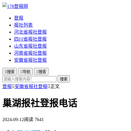
登报
报社列表
河北省报社登报
四川省报社登报
山东省报社登报
河南省报社登报
安徽省报社登报

搜索

导航

搜索
搜索
登报

安徽省报社登报

正文
巢湖报社登报电话
2024-09-12
阅读 7641