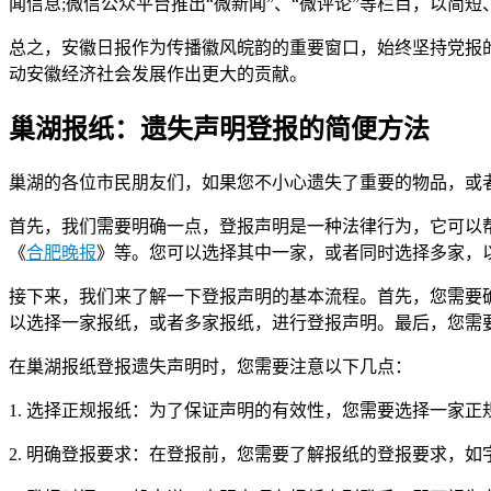
闻信息;微信公众平台推出“微新闻”、“微评论”等栏目，以简
总之，安徽日报作为传播徽风皖韵的重要窗口，始终坚持党报
动安徽经济社会发展作出更大的贡献。
巢湖报纸：遗失声明登报的简便方法
巢湖的各位市民朋友们，如果您不小心遗失了重要的物品，或
首先，我们需要明确一点，登报声明是一种法律行为，它可以
《
合肥晚报
》等。您可以选择其中一家，或者同时选择多家，
接下来，我们来了解一下登报声明的基本流程。首先，您需要
以选择一家报纸，或者多家报纸，进行登报声明。最后，您需
在巢湖报纸登报遗失声明时，您需要注意以下几点：
1. 选择正规报纸：为了保证声明的有效性，您需要选择一家
2. 明确登报要求：在登报前，您需要了解报纸的登报要求，