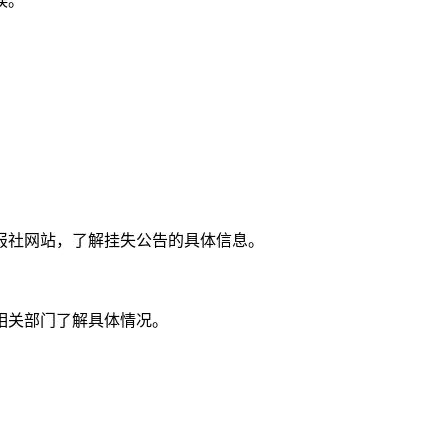
误。
报社网站，了解挂失公告的具体信息。
相关部门了解具体情况。