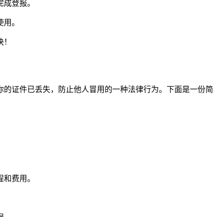
完成登报。
使用。
快！
你的证件已丢失，防止他人冒用的一种法律行为。下面是一份简
程和费用。