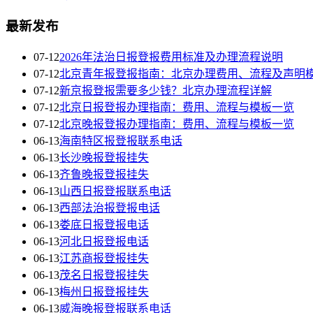
最新发布
07-12
2026年法治日报登报费用标准及办理流程说明
07-12
北京青年报登报指南：北京办理费用、流程及声明
07-12
新京报登报需要多少钱？北京办理流程详解
07-12
北京日报登报办理指南：费用、流程与模板一览
07-12
北京晚报登报办理指南：费用、流程与模板一览
06-13
海南特区报登报联系电话
06-13
长沙晚报登报挂失
06-13
齐鲁晚报登报挂失
06-13
山西日报登报联系电话
06-13
西部法治报登报电话
06-13
娄底日报登报电话
06-13
河北日报登报电话
06-13
江苏商报登报挂失
06-13
茂名日报登报挂失
06-13
梅州日报登报挂失
06-13
威海晚报登报联系电话