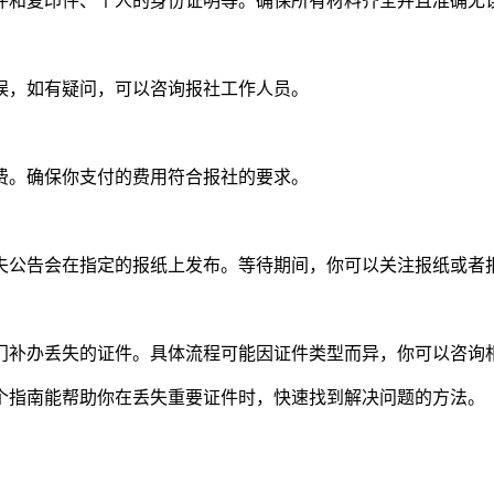
件和复印件、个人的身份证明等。确保所有材料齐全并且准确无
误，如有疑问，可以咨询报社工作人员。
费。确保你支付的费用符合报社的要求。
失公告会在指定的报纸上发布。等待期间，你可以关注报纸或者
门补办丢失的证件。具体流程可能因证件类型而异，你可以咨询
个指南能帮助你在丢失重要证件时，快速找到解决问题的方法。