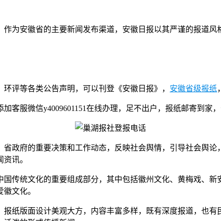
。作为安徽省的主要新闻发布渠道，安徽日报以其严谨的报道风
、环评等各类公告声明，可以刊登《安徽日报》，
安徽省级报纸
服微信y4009601151在线办理，足不出户，报纸邮寄到家
、省政府的重要决策和工作动态，反映社会舆情，引导社会舆论
闻资讯。
中国传统文化的重要组成部分，其中包括徽州文化、黄梅戏、新
爱徽文化。
。报纸版面设计美观大方，内容丰富多样，既有深度报道，也有民