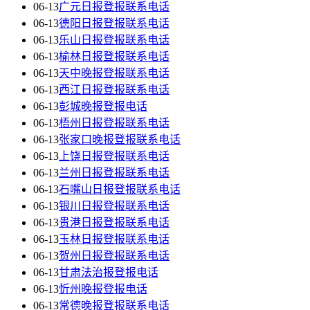
06-13
广元日报登报联系电话
06-13
德阳日报登报联系电话
06-13
乐山日报登报联系电话
06-13
榆林日报登报联系电话
06-13
天中晚报登报联系电话
06-13
西江日报登报联系电话
06-13
彭城晚报登报电话
06-13
梧州日报登报联系电话
06-13
张家口晚报登报联系电话
06-13
上饶日报登报联系电话
06-13
兰州日报登报联系电话
06-13
石嘴山日报登报联系电话
06-13
银川日报登报联系电话
06-13
贵港日报登报联系电话
06-13
玉林日报登报联系电话
06-13
贺州日报登报联系电话
06-13
甘肃法治报登报电话
06-13
忻州晚报登报电话
06-13
常德晚报登报联系电话