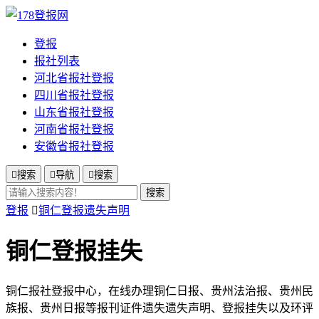
登报
报社列表
河北省报社登报
四川省报社登报
山东省报社登报
河南省报社登报
安徽省报社登报

搜索

导航

搜索
搜索
登报

铜仁登报遗失声明
铜仁登报挂失
铜仁报社登报中心，在线办理铜仁日报、贵州法治报、贵州民
族报、贵州日报等报刊证件遗失遗失声明、登报挂失以及环评