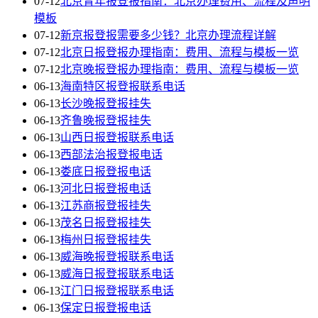
07-12
北京青年报登报指南：北京办理费用、流程及声明
模板
07-12
新京报登报需要多少钱？北京办理流程详解
07-12
北京日报登报办理指南：费用、流程与模板一览
07-12
北京晚报登报办理指南：费用、流程与模板一览
06-13
海南特区报登报联系电话
06-13
长沙晚报登报挂失
06-13
齐鲁晚报登报挂失
06-13
山西日报登报联系电话
06-13
西部法治报登报电话
06-13
娄底日报登报电话
06-13
河北日报登报电话
06-13
江苏商报登报挂失
06-13
茂名日报登报挂失
06-13
梅州日报登报挂失
06-13
威海晚报登报联系电话
06-13
威海日报登报联系电话
06-13
江门日报登报联系电话
06-13
保定日报登报电话