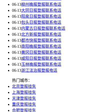
06-13
柳州晚报登报联系电话
06-13
大同日报登报联系电话
06-13
阳泉日报登报联系电话
06-13
包头日报登报联系电话
06-13
内蒙古日报登报联系电话
06-13
北方新报登报联系电话
06-13
都市快报登报联系电话
06-13
南阳晚报登报联系电话
06-13
黄冈日报登报联系电话
06-13
咸阳日报登报联系电话
06-13
玉林晚报登报联系电话
06-13
浙江法治报登报电话
热门城市：
北京登报挂失
上海登报挂失
天津登报挂失
重庆登报挂失
合肥登报挂失