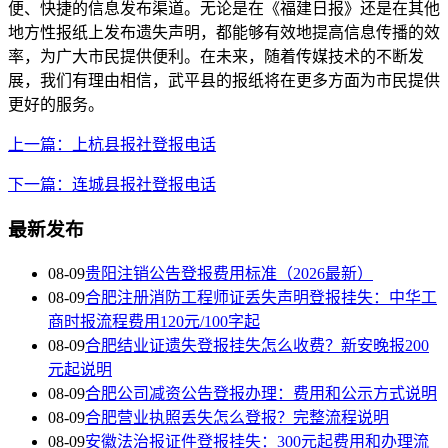
便、快捷的信息发布渠道。无论是在《福建日报》还是在其他
地方性报纸上发布遗失声明，都能够有效地提高信息传播的效
率，为广大市民提供便利。在未来，随着传媒技术的不断发
展，我们有理由相信，武平县的报纸将在更多方面为市民提供
更好的服务。
上一篇：上杭县报社登报电话
下一篇：连城县报社登报电话
最新发布
08-09
贵阳注销公告登报费用标准（2026最新）
08-09
合肥注册消防工程师证丢失声明登报挂失：中华工
商时报流程费用120元/100字起
08-09
合肥结业证遗失登报挂失怎么收费？新安晚报200
元起说明
08-09
合肥公司减资公告登报办理：费用和公示方式说明
08-09
合肥营业执照丢失怎么登报？完整流程说明
08-09
安徽法治报证件登报挂失：300元起费用和办理流