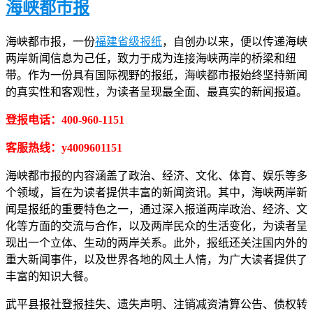
海峡都市报
海峡都市报，一份
福建省级报纸
，自创办以来，便以传递海峡
两岸新闻信息为己任，致力于成为连接海峡两岸的桥梁和纽
带。作为一份具有国际视野的报纸，海峡都市报始终坚持新闻
的真实性和客观性，为读者呈现最全面、最真实的新闻报道。
登报电话：400-960-1151
客服热线：y4009601151
海峡都市报的内容涵盖了政治、经济、文化、体育、娱乐等多
个领域，旨在为读者提供丰富的新闻资讯。其中，海峡两岸新
闻是报纸的重要特色之一，通过深入报道两岸政治、经济、文
化等方面的交流与合作，以及两岸民众的生活变化，为读者呈
现出一个立体、生动的两岸关系。此外，报纸还关注国内外的
重大新闻事件，以及世界各地的风土人情，为广大读者提供了
丰富的知识大餐。
武平县报社登报挂失、遗失声明、注销减资清算公告、债权转