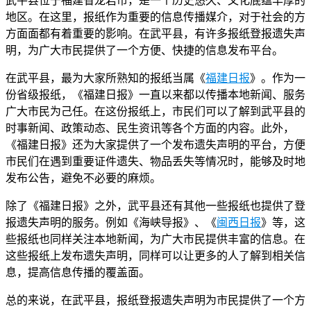
武平县位于福建省龙岩市，是一个历史悠久、文化底蕴丰厚的
地区。在这里，报纸作为重要的信息传播媒介，对于社会的方
方面面都有着重要的影响。在武平县，有许多报纸登报遗失声
明，为广大市民提供了一个方便、快捷的信息发布平台。
在武平县，最为大家所熟知的报纸当属《
福建日报
》。作为一
份省级报纸，《福建日报》一直以来都以传播本地新闻、服务
广大市民为己任。在这份报纸上，市民们可以了解到武平县的
时事新闻、政策动态、民生资讯等各个方面的内容。此外，
《福建日报》还为大家提供了一个发布遗失声明的平台，方便
市民们在遇到重要证件遗失、物品丢失等情况时，能够及时地
发布公告，避免不必要的麻烦。
除了《福建日报》之外，武平县还有其他一些报纸也提供了登
报遗失声明的服务。例如《海峡导报》、《
闽西日报
》等，这
些报纸也同样关注本地新闻，为广大市民提供丰富的信息。在
这些报纸上发布遗失声明，同样可以让更多的人了解到相关信
息，提高信息传播的覆盖面。
总的来说，在武平县，报纸登报遗失声明为市民提供了一个方