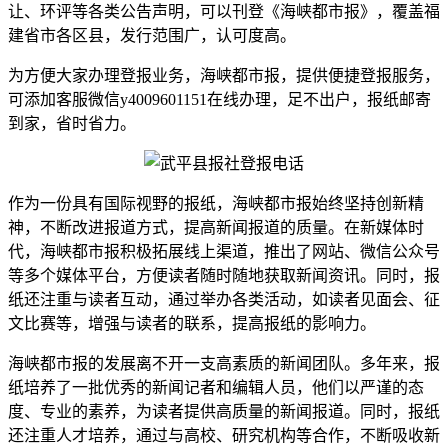
让、环评等各类公告声明，可以刊登《海峡都市报》，覆盖福
建省市各区县，发行范围广，认可度高。
为方便大家办理登报业务，海峡都市报，提供便捷登报服务，
可添加客服微信y4009601151在线办理，足不出户，报纸邮寄
到家，省时省力。
作为一份具有国际视野的报纸，海峡都市报始终坚持创新精
神，不断改进报道方式，提高新闻报道的质量。在新媒体时
代，海峡都市报积极拓展线上渠道，推出了网站、微信公众号
等多个媒体平台，方便读者随时随地获取新闻资讯。同时，报
纸还注重与读者互动，通过举办各类活动，如读者见面会、征
文比赛等，增强与读者的联系，提高报纸的影响力。
海峡都市报的发展离不开一支高素质的新闻团队。多年来，报
纸培养了一批优秀的新闻记者和编辑人员，他们以严谨的态
度、专业的素养，为读者提供高质量的新闻报道。同时，报纸
还注重人才培养，通过与高校、研究机构等合作，不断吸收新