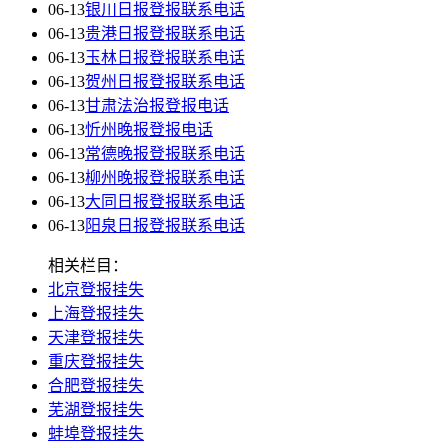
06-13
银川日报登报联系电话
06-13
贵港日报登报联系电话
06-13
玉林日报登报联系电话
06-13
贺州日报登报联系电话
06-13
甘肃法治报登报电话
06-13
忻州晚报登报电话
06-13
常德晚报登报联系电话
06-13
柳州晚报登报联系电话
06-13
大同日报登报联系电话
06-13
阳泉日报登报联系电话
相关栏目：
北京登报挂失
上海登报挂失
天津登报挂失
重庆登报挂失
合肥登报挂失
芜湖登报挂失
蚌埠登报挂失