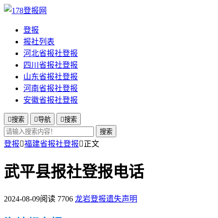
登报
报社列表
河北省报社登报
四川省报社登报
山东省报社登报
河南省报社登报
安徽省报社登报

搜索

导航

搜索
搜索
登报

福建省报社登报

正文
武平县报社登报电话
2024-08-09
阅读 7706
龙岩登报遗失声明