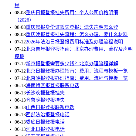
程
08-08
重庆日报登报挂失费用：个人公司价格明细
（2026）
08-08
重庆晨报身份证丢失登报：遗失声明怎么登
08-08
重庆晚报登报挂失流程：怎么办理、要什么材料
07-12
2026年法治日报登报费用标准及办理流程说明
07-12
北京青年报登报指南：北京办理费用、流程及声明
模板
07-12
新京报登报需要多少钱？北京办理流程详解
07-12
北京日报登报办理指南：费用、流程与模板一览
07-12
北京晚报登报办理指南：费用、流程与模板一览
06-13
海南特区报登报联系电话
06-13
长沙晚报登报挂失
06-13
齐鲁晚报登报挂失
06-13
山西日报登报联系电话
06-13
西部法治报登报电话
06-13
娄底日报登报电话
06-13
河北日报登报电话