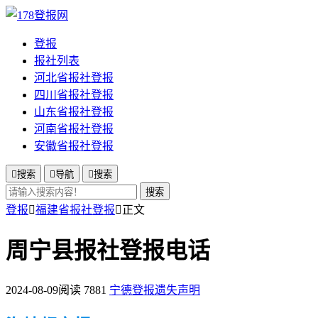
登报
报社列表
河北省报社登报
四川省报社登报
山东省报社登报
河南省报社登报
安徽省报社登报

搜索

导航

搜索
搜索
登报

福建省报社登报

正文
周宁县报社登报电话
2024-08-09
阅读 7881
宁德登报遗失声明