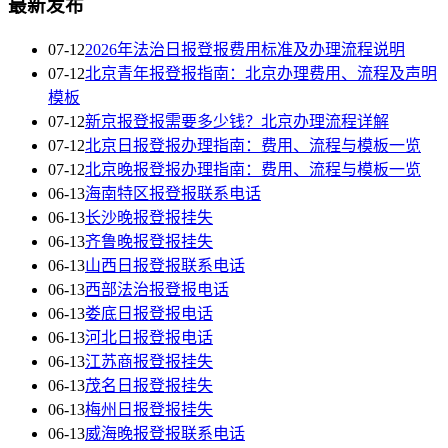
最新发布
07-12
2026年法治日报登报费用标准及办理流程说明
07-12
北京青年报登报指南：北京办理费用、流程及声明
模板
07-12
新京报登报需要多少钱？北京办理流程详解
07-12
北京日报登报办理指南：费用、流程与模板一览
07-12
北京晚报登报办理指南：费用、流程与模板一览
06-13
海南特区报登报联系电话
06-13
长沙晚报登报挂失
06-13
齐鲁晚报登报挂失
06-13
山西日报登报联系电话
06-13
西部法治报登报电话
06-13
娄底日报登报电话
06-13
河北日报登报电话
06-13
江苏商报登报挂失
06-13
茂名日报登报挂失
06-13
梅州日报登报挂失
06-13
威海晚报登报联系电话