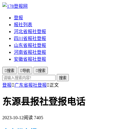
登报
报社列表
河北省报社登报
四川省报社登报
山东省报社登报
河南省报社登报
安徽省报社登报

搜索

导航

搜索
搜索
登报

广东省报社登报

正文
东源县报社登报电话
2023-10-12
阅读 7405