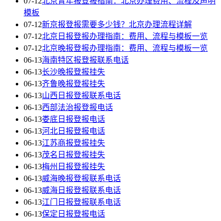
07-12
北京青年报登报指南：北京办理费用、流程及声明
模板
07-12
新京报登报需要多少钱？北京办理流程详解
07-12
北京日报登报办理指南：费用、流程与模板一览
07-12
北京晚报登报办理指南：费用、流程与模板一览
06-13
海南特区报登报联系电话
06-13
长沙晚报登报挂失
06-13
齐鲁晚报登报挂失
06-13
山西日报登报联系电话
06-13
西部法治报登报电话
06-13
娄底日报登报电话
06-13
河北日报登报电话
06-13
江苏商报登报挂失
06-13
茂名日报登报挂失
06-13
梅州日报登报挂失
06-13
威海晚报登报联系电话
06-13
威海日报登报联系电话
06-13
江门日报登报联系电话
06-13
保定日报登报电话