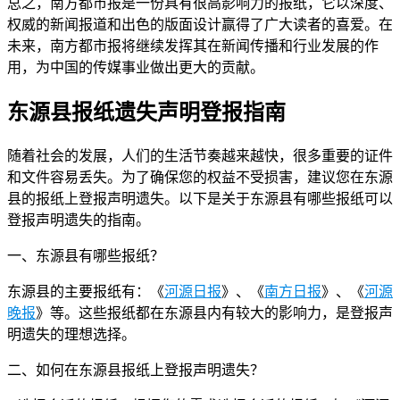
总之，南方都市报是一份具有很高影响力的报纸，它以深度、
权威的新闻报道和出色的版面设计赢得了广大读者的喜爱。在
未来，南方都市报将继续发挥其在新闻传播和行业发展的作
用，为中国的传媒事业做出更大的贡献。
东源县报纸遗失声明登报指南
随着社会的发展，人们的生活节奏越来越快，很多重要的证件
和文件容易丢失。为了确保您的权益不受损害，建议您在东源
县的报纸上登报声明遗失。以下是关于东源县有哪些报纸可以
登报声明遗失的指南。
一、东源县有哪些报纸？
东源县的主要报纸有：《
河源日报
》、《
南方日报
》、《
河源
晚报
》等。这些报纸都在东源县内有较大的影响力，是登报声
明遗失的理想选择。
二、如何在东源县报纸上登报声明遗失？