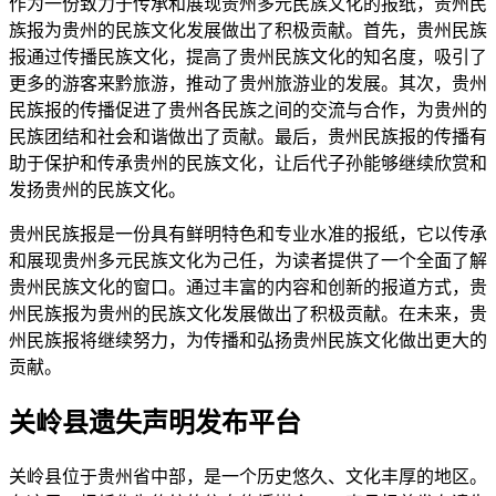
作为一份致力于传承和展现贵州多元民族文化的报纸，贵州民
族报为贵州的民族文化发展做出了积极贡献。首先，贵州民族
报通过传播民族文化，提高了贵州民族文化的知名度，吸引了
更多的游客来黔旅游，推动了贵州旅游业的发展。其次，贵州
民族报的传播促进了贵州各民族之间的交流与合作，为贵州的
民族团结和社会和谐做出了贡献。最后，贵州民族报的传播有
助于保护和传承贵州的民族文化，让后代子孙能够继续欣赏和
发扬贵州的民族文化。
贵州民族报是一份具有鲜明特色和专业水准的报纸，它以传承
和展现贵州多元民族文化为己任，为读者提供了一个全面了解
贵州民族文化的窗口。通过丰富的内容和创新的报道方式，贵
州民族报为贵州的民族文化发展做出了积极贡献。在未来，贵
州民族报将继续努力，为传播和弘扬贵州民族文化做出更大的
贡献。
关岭县遗失声明发布平台
关岭县位于贵州省中部，是一个历史悠久、文化丰厚的地区。