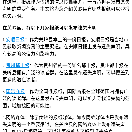
在这里，报纸作为传统的信息传播媒介，一直承担着发布遗失
声明的重要任务。本文将为您介绍关岭县有哪些报纸可以登报
遗失声明。
在关岭县，有以下几家报纸可以发布遗失声明：
1.
安顺日报
：作为关岭县本土的一份日报，安顺日报是当地市
民获取新闻资讯的主要渠道。在安顺日报上发布遗失声明，具
有较高的公信力和影响力。
2.
贵州都市报
：作为贵州省的一份知名都市报，贵州都市报在
关岭县拥有广泛的读者群。在这里发布遗失声明，可以覆盖到
更多的潜在读者。
3.
国际商报
：作为全国性报纸，国际商报在全球范围内拥有广
泛的读者群。在这里发布遗失声明，可以扩大寻找遗失物的范
围，增加找回的可能性。
4.网络媒体：除了传统的报纸媒体，如今网络媒体也是发布遗
失声明的一个重要渠道。在关岭县的网络媒体上发布遗失声
明，如178登报网等，可以让更多的人了解到遗失信息。