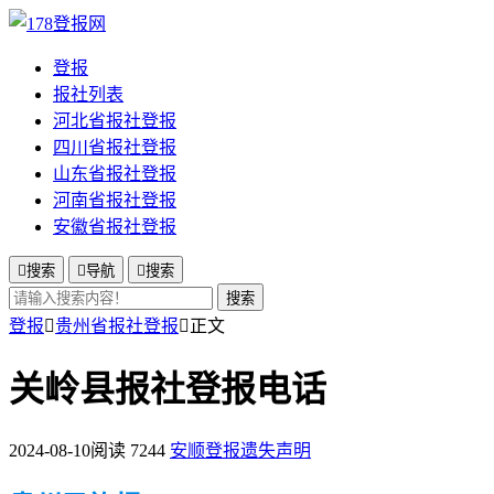
登报
报社列表
河北省报社登报
四川省报社登报
山东省报社登报
河南省报社登报
安徽省报社登报

搜索

导航

搜索
搜索
登报

贵州省报社登报

正文
关岭县报社登报电话
2024-08-10
阅读 7244
安顺登报遗失声明