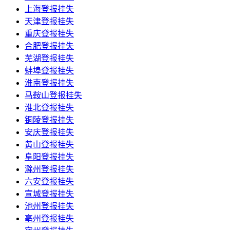
上海登报挂失
天津登报挂失
重庆登报挂失
合肥登报挂失
芜湖登报挂失
蚌埠登报挂失
淮南登报挂失
马鞍山登报挂失
淮北登报挂失
铜陵登报挂失
安庆登报挂失
黄山登报挂失
阜阳登报挂失
滁州登报挂失
六安登报挂失
宣城登报挂失
池州登报挂失
亳州登报挂失