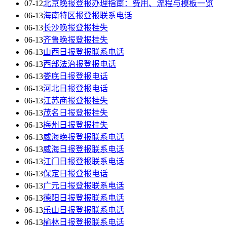
07-12
北京晚报登报办理指南：费用、流程与模板一览
06-13
海南特区报登报联系电话
06-13
长沙晚报登报挂失
06-13
齐鲁晚报登报挂失
06-13
山西日报登报联系电话
06-13
西部法治报登报电话
06-13
娄底日报登报电话
06-13
河北日报登报电话
06-13
江苏商报登报挂失
06-13
茂名日报登报挂失
06-13
梅州日报登报挂失
06-13
威海晚报登报联系电话
06-13
威海日报登报联系电话
06-13
江门日报登报联系电话
06-13
保定日报登报电话
06-13
广元日报登报联系电话
06-13
德阳日报登报联系电话
06-13
乐山日报登报联系电话
06-13
榆林日报登报联系电话