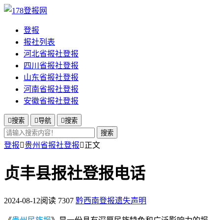
登报
报社列表
河北省报社登报
四川省报社登报
山东省报社登报
河南省报社登报
安徽省报社登报

搜索

导航

搜索
搜索
登报

贵州省报社登报

正文
贞丰县报社登报电话
2024-08-12
阅读 7307
黔西南登报遗失声明