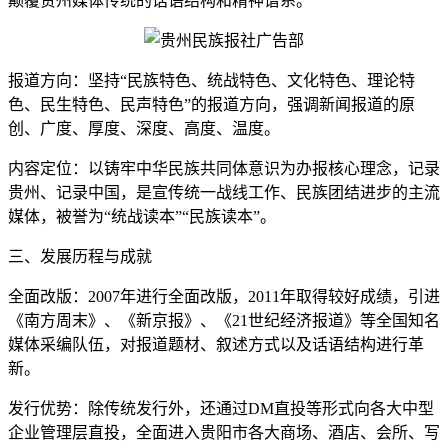
颠覆贵州媒体传统的话语结构和精神谱系。
报道方向：坚持“民族特色、统战特色、文化特色、理论特
色、民生特色、民声特色”的报道方向，强调新闻报道的原
创、广度、厚度、深度、高度、温度。
内容定位：以铸牢中华民族共同体意识为办报核心理念，记录
贵州、记录中国，是宣传统一战线工作、民族团结进步的主流
媒体，被誉为“统战读本”“民族读本”。
三、发展历程与成就
全面改版：2007年进行全面改版，2011年取得较好成绩，引进
《南方周末》、《新京报》、《21世纪经济报道》等全国知名
媒体采编队伍，对报道题材、叙述方式以及话语结构进行革
新。
发行优势：除传统发行外，还通过DM直投等形式向各大中型
企业管理层直投，全面进入贵阳市各大商场、酒店、会所、写