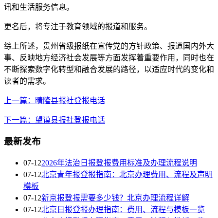
讯和生活服务信息。
更名后，将专注于教育领域的报道和服务。
综上所述，贵州省级报纸在宣传党的方针政策、报道国内外大
事、反映地方经济社会发展等方面发挥着重要作用，同时也在
不断探索数字化转型和融合发展的路径，以适应时代的变化和
读者的需求。
上一篇：晴隆县报社登报电话
下一篇：望谟县报社登报电话
最新发布
07-12
2026年法治日报登报费用标准及办理流程说明
07-12
北京青年报登报指南：北京办理费用、流程及声明
模板
07-12
新京报登报需要多少钱？北京办理流程详解
07-12
北京日报登报办理指南：费用、流程与模板一览