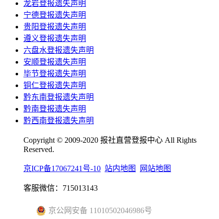
龙岩登报遗失声明
宁德登报遗失声明
贵阳登报遗失声明
遵义登报遗失声明
六盘水登报遗失声明
安顺登报遗失声明
毕节登报遗失声明
铜仁登报遗失声明
黔东南登报遗失声明
黔南登报遗失声明
黔西南登报遗失声明
Copyright © 2009-2020 报社直营登报中心 All Rights
Reserved.
京ICP备17067241号-10
站内地图
网站地图
客服微信：715013143
京公网安备 11010502046986号