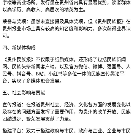
字楼等商业场所。发行量在贵州省内具有显著优势，读者群体
以高学历、高收入、高层次的精英为主。
荣誉与奖项：虽然未直接提及具体奖项，但《贵州民族报》在
贵州报业市场上具有较高的知名度和影响力，多次获得业界认
可。
四、新媒体构成
《贵州民族报》不仅限于纸质媒体，还形成了包括民族新闻
网、民族头条新闻客户端，以及官方微信、微博、强国号、人
民号、抖音号、B站、小红书等多位一体的民族宣传舆论平
台，实现了多媒体融合发展。
五、社会影响与贡献
宣传报道：在报道贵州社会、经济、文化各方面的发展变化以
及存在的问题方面发挥了重要作用，为贵州的改革开放、民族
团结进步、繁荣发展贡献了力量。
搭建平台：致力于搭建政府与市民、政府与企业、企业与市民