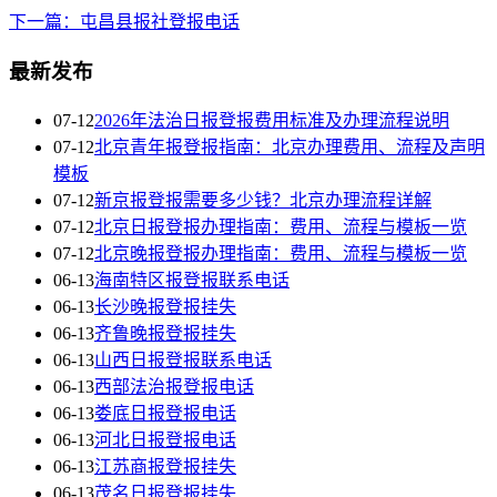
下一篇：屯昌县报社登报电话
最新发布
07-12
2026年法治日报登报费用标准及办理流程说明
07-12
北京青年报登报指南：北京办理费用、流程及声明
模板
07-12
新京报登报需要多少钱？北京办理流程详解
07-12
北京日报登报办理指南：费用、流程与模板一览
07-12
北京晚报登报办理指南：费用、流程与模板一览
06-13
海南特区报登报联系电话
06-13
长沙晚报登报挂失
06-13
齐鲁晚报登报挂失
06-13
山西日报登报联系电话
06-13
西部法治报登报电话
06-13
娄底日报登报电话
06-13
河北日报登报电话
06-13
江苏商报登报挂失
06-13
茂名日报登报挂失