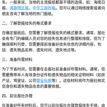
失。一般来说，当地的主流报纸都是不错的选择，如：海南日
报、
海南特区报
、
中华工商时报
。您可以通过网络搜索或者向
朋友咨询了解当地的热门报纸。
二、了解登报挂失的格式要求
在确定报纸后，您需要了解登报挂失的格式要求。通常，报社
会有专门的编辑人员对您的挂失信息进行整理和排版，但为了
确保顺利刊登，您需要提前准备好挂失信息的详细内容，包
括：遗失物品名称、遗失时间、遗失地点等。
三、准备所需材料
为了节省时间，您需要在去报社前准备好所需材料。通常，您
需要携带本人有效身份证件和遗失物品的相关证明材料（如房
产证、驾驶证、公司
营业执照
等）。这些材料将作为报社核实
您身份和遗失物品信息的重要依据。
四、前往报社办理
在准备好所有材料后，您可以前往报社办理登报挂失手续。由