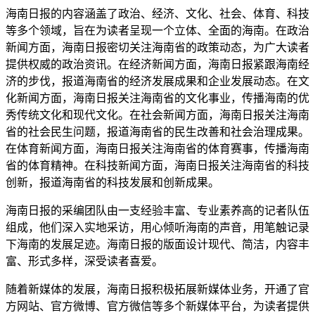
海南日报的内容涵盖了政治、经济、文化、社会、体育、科技
等多个领域，旨在为读者呈现一个立体、全面的海南。在政治
新闻方面，海南日报密切关注海南省的政策动态，为广大读者
提供权威的政治资讯。在经济新闻方面，海南日报紧跟海南经
济的步伐，报道海南省的经济发展成果和企业发展动态。在文
化新闻方面，海南日报关注海南省的文化事业，传播海南的优
秀传统文化和现代文化。在社会新闻方面，海南日报关注海南
省的社会民生问题，报道海南省的民生改善和社会治理成果。
在体育新闻方面，海南日报关注海南省的体育赛事，传播海南
省的体育精神。在科技新闻方面，海南日报关注海南省的科技
创新，报道海南省的科技发展和创新成果。
海南日报的采编团队由一支经验丰富、专业素养高的记者队伍
组成，他们深入实地采访，用心倾听海南的声音，用笔触记录
下海南的发展足迹。海南日报的版面设计现代、简洁，内容丰
富、形式多样，深受读者喜爱。
随着新媒体的发展，海南日报积极拓展新媒体业务，开通了官
方网站、官方微博、官方微信等多个新媒体平台，为读者提供