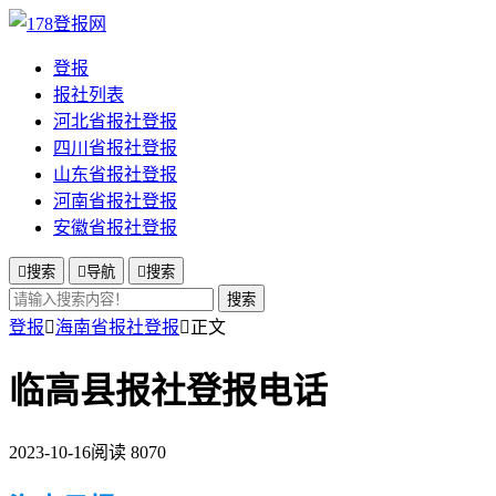
登报
报社列表
河北省报社登报
四川省报社登报
山东省报社登报
河南省报社登报
安徽省报社登报

搜索

导航

搜索
搜索
登报

海南省报社登报

正文
临高县报社登报电话
2023-10-16
阅读 8070