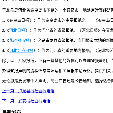
青龙县是河北省秦皇岛市下辖的一个县级市，地处京津冀经济
1.《秦皇岛日报》：作为秦皇岛市的主要报纸之一，《秦皇
2.《
河北日报
》：作为河北省的省级报纸，《河北日报》在青
3.《
燕赵都市报
》：这是青龙县省级报纸，专门报道本地的新
4.《
河北经济日报
》：作为河北省的重要地方报纸，《河北经
除了以上几家报纸，还有一些其他的媒体可以办理登报声明，
办理登报声明的流程通常是填写相关登报申请表格，提供相关
无论您是要发布个人声明、商业广告还是公告通知，选择适合
上一篇：卢龙县报社登报电话
下一篇：武安报社登报电话
最新发布