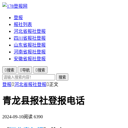
登报
报社列表
河北省报社登报
四川省报社登报
山东省报社登报
河南省报社登报
安徽省报社登报

搜索

导航

搜索
搜索
登报

河北省报社登报

正文
青龙县报社登报电话
2024-09-10
阅读 6390