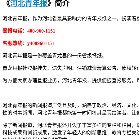
《
河北青年报
》简介
河北青年报，作为河北省最具影响力的青年报纸之一，扮演着
登报电话：400-960-1151
客服热线：y4009601151
河北青年报是一份覆盖青龙县的一份省级报纸。
青龙县报社登报挂失、遗失声明、注销减资清算公告、债权转
为方便大家办理登报业务，河北青年报，提供便捷登报服务，可添
河北青年报的新闻报道广泛且及时，涵盖了政治、经济、文化
性的时事新闻，河北青年报都能第一时间将其呈现给读者，让
除了新闻报道，河北青年报还开设了丰富多样的专栏和栏目，
科技成果和创新成果，激发了年轻人的创新思维；教育专栏关