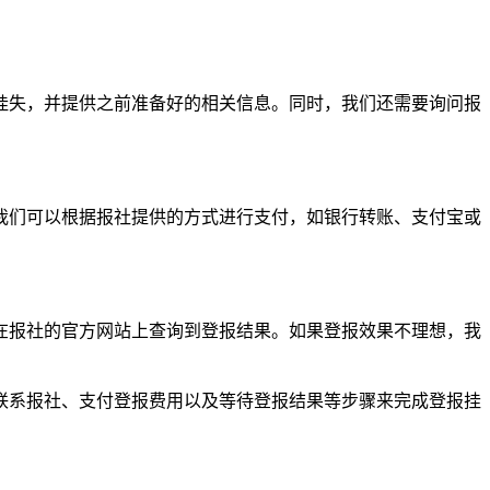
挂失，并提供之前准备好的相关信息。同时，我们还需要询问报
我们可以根据报社提供的方式进行支付，如银行转账、支付宝或
在报社的官方网站上查询到登报结果。如果登报效果不理想，我
联系报社、支付登报费用以及等待登报结果等步骤来完成登报挂