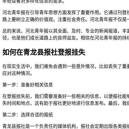
年轻读者对多样化信息的需求。
河北青年报在引导青年思想方面发挥了重要作用。它通过刊登
路上要树立正确的价值观，注重社会责任。河北青年报不仅是
总的来说，河北青年报以其全面、及时、专业的新闻报道，丰
径，也是他们成长道路上的良师益友。相信在河北青年报的持
如何在青龙县报社登报挂失
在现实生活中，我们难免会遇到一些意外情况，比如丢失了重
应对这种情况。
第一步：准备好相关信息
在登报挂失前，我们需要准备好一些相关的信息，以便报社能
失时间和地点，这有助于报社更好地进行信息发布。最后，我
第二步：选择合适的报纸
青龙县报社是一个负责任的媒体机构，报社会定期出版各类报