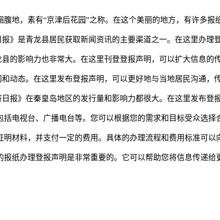
圈腹地，素有“京津后花园”之称。在这个美丽的地方，有许多报
岛日报》是青龙县居民获取新闻资讯的主要渠道之一。在这里办理
龙县的影响力也非常大。在这里刊登登报声明，可以扩大信息的
闻和动态。在这里发布登报声明，可以更好地与当地居民沟通，
济日报》在秦皇岛地区的发行量和影响力都很大。在这里发布登
包括电视台、广播电台等。您可以根据您的需求和目标受众选择
证明材料，并支付一定的费用。具体的办理流程和费用标准可以
的报纸办理登报声明是非常重要的。它可以帮助您将信息传递给