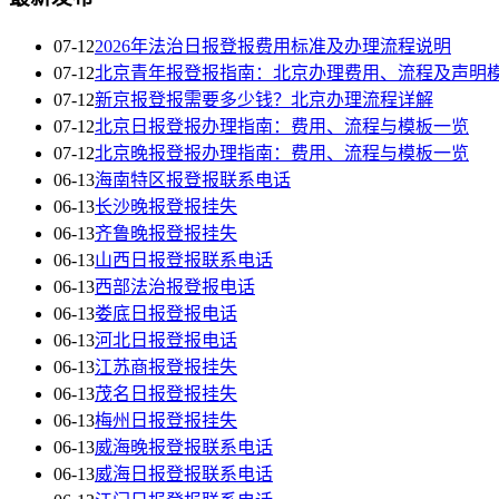
07-12
2026年法治日报登报费用标准及办理流程说明
07-12
北京青年报登报指南：北京办理费用、流程及声明
07-12
新京报登报需要多少钱？北京办理流程详解
07-12
北京日报登报办理指南：费用、流程与模板一览
07-12
北京晚报登报办理指南：费用、流程与模板一览
06-13
海南特区报登报联系电话
06-13
长沙晚报登报挂失
06-13
齐鲁晚报登报挂失
06-13
山西日报登报联系电话
06-13
西部法治报登报电话
06-13
娄底日报登报电话
06-13
河北日报登报电话
06-13
江苏商报登报挂失
06-13
茂名日报登报挂失
06-13
梅州日报登报挂失
06-13
威海晚报登报联系电话
06-13
威海日报登报联系电话