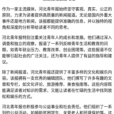
作为一家主流媒体，河北青年报始终坚守客观、真实、公正的
原则，力求为读者提供高质量的新闻报道。无论是国内外重大
事件还是地方新闻，该报都能提供准确的信息，并以独特的视
角和深度的分析带给读者不同的思考。
河北青年报特别注重关注青年人的成长和发展。他们通过深入
调查和独立的观察，报道了一系列反映青年生活和教育的问
题，如青年就业压力、教育改革、创业困境等。这些报道不仅
能够引起社会的广泛关注，还为青年人提供了有益的指导和建
议。
除了新闻报道，河北青年报还提供了丰富多样的文化和娱乐内
容。该报拥有一支优秀的编辑团队，他们撰写了许多有趣的文
章和专栏，如文化评论、旅游推荐、美食指南等。这些内容既
能满足读者对知识的需求，又能让读者在忙碌的生活中找到放
松和娱乐的方式。
河北青年报也积极参与公益事业和社会责任。他们组织了一系
列的公益活动，如捐助贫困学生、关爱老人和环境保护等。这