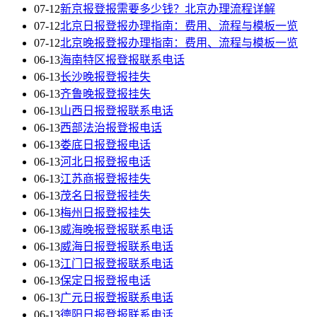
07-12
新京报登报需要多少钱？北京办理流程详解
07-12
北京日报登报办理指南：费用、流程与模板一览
07-12
北京晚报登报办理指南：费用、流程与模板一览
06-13
海南特区报登报联系电话
06-13
长沙晚报登报挂失
06-13
齐鲁晚报登报挂失
06-13
山西日报登报联系电话
06-13
西部法治报登报电话
06-13
娄底日报登报电话
06-13
河北日报登报电话
06-13
江苏商报登报挂失
06-13
茂名日报登报挂失
06-13
梅州日报登报挂失
06-13
威海晚报登报联系电话
06-13
威海日报登报联系电话
06-13
江门日报登报联系电话
06-13
保定日报登报电话
06-13
广元日报登报联系电话
06-13
德阳日报登报联系电话