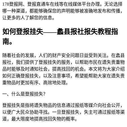
178登报网、登报直通车在线等在线媒体平台办理。无论选择
哪一种渠道，都能够确保您的声明能够被准确地发布和传播，
让更多的人了解您的信息。
如何登报挂失——蠡县报社报失教程指
南。
随着社会的发展，人们的财产安全问题日益受到关注。在蠡县
报社，我们提供了登报挂失的服务，以帮助市民在遗失贵重物
品时能够及时通知社会，提高找回的机会。本文将为大家介绍
如何正确登报挂失，以及注意事项，希望能帮助大家在遗失贵
重物品时更加有序、高效地处理。
一、什么是登报挂失？
登报挂失是指将遗失物品的信息通过报纸等媒介向社会公开，
以便广大民众协助寻找。一旦登报挂失，失主可通过报纸等渠
道，最大限度地提高找回失物的概率。