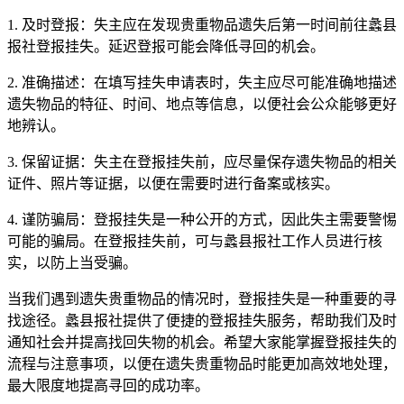
1. 及时登报：失主应在发现贵重物品遗失后第一时间前往蠡县
报社登报挂失。延迟登报可能会降低寻回的机会。
2. 准确描述：在填写挂失申请表时，失主应尽可能准确地描述
遗失物品的特征、时间、地点等信息，以便社会公众能够更好
地辨认。
3. 保留证据：失主在登报挂失前，应尽量保存遗失物品的相关
证件、照片等证据，以便在需要时进行备案或核实。
4. 谨防骗局：登报挂失是一种公开的方式，因此失主需要警惕
可能的骗局。在登报挂失前，可与蠡县报社工作人员进行核
实，以防上当受骗。
当我们遇到遗失贵重物品的情况时，登报挂失是一种重要的寻
找途径。蠡县报社提供了便捷的登报挂失服务，帮助我们及时
通知社会并提高找回失物的机会。希望大家能掌握登报挂失的
流程与注意事项，以便在遗失贵重物品时能更加高效地处理，
最大限度地提高寻回的成功率。