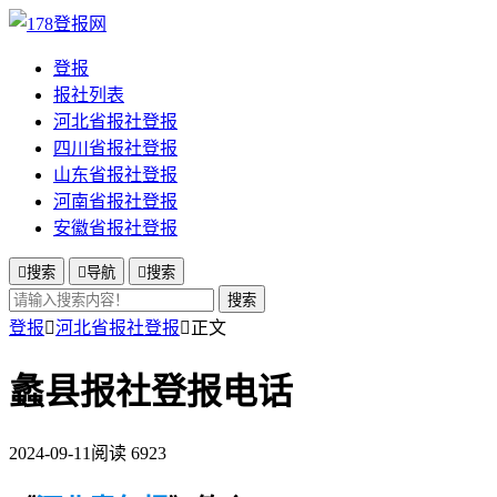
登报
报社列表
河北省报社登报
四川省报社登报
山东省报社登报
河南省报社登报
安徽省报社登报

搜索

导航

搜索
搜索
登报

河北省报社登报

正文
蠡县报社登报电话
2024-09-11
阅读 6923