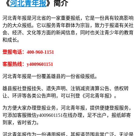
《
河北青年报
》简介
河北青年报是河北省的一家重要报纸，它是一份具有较高影响
力的大众报纸。它以服务青年群体为宗旨，致力于报道有关社
会、经济、文化等方面的新闻信息，同时也关注青少年的教育
和成长。
登报电话：400-960-1151
客服热线：y4009601151
河北青年报是一份覆盖雄县的一份省级报纸。
雄县报社登报挂失、遗失声明、注销减资清算公告、债权转
让、环评等各类公告声明，可以刊登《河北青年报》。
为方便大家办理登报业务，河北青年报，提供便捷登报服务，
可添加客服微信y4009601151在线办理，足不出户，报纸邮寄
到家，省时省力。
河北青年报作为一份通用报纸，其报道范围非常广泛。无论是