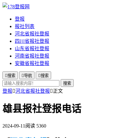
登报
报社列表
河北省报社登报
四川省报社登报
山东省报社登报
河南省报社登报
安徽省报社登报

搜索

导航

搜索
搜索
登报

河北省报社登报

正文
雄县报社登报电话
2024-09-11
阅读 5360