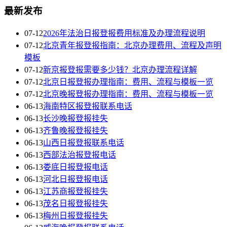
最新发布
07-12
2026年法治日报登报费用标准及办理流程说明
07-12
北京青年报登报指南：北京办理费用、流程及声明
模板
07-12
新京报登报需要多少钱？北京办理流程详解
07-12
北京日报登报办理指南：费用、流程与模板一览
07-12
北京晚报登报办理指南：费用、流程与模板一览
06-13
海南特区报登报联系电话
06-13
长沙晚报登报挂失
06-13
齐鲁晚报登报挂失
06-13
山西日报登报联系电话
06-13
西部法治报登报电话
06-13
娄底日报登报电话
06-13
河北日报登报电话
06-13
江苏商报登报挂失
06-13
茂名日报登报挂失
06-13
梅州日报登报挂失