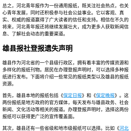
总之，河北青年报作为一份通用报纸，既关注社会热点，也关
心青年发展，同时还积极参与社会公益事业。它以客观、真
实、权威的报道赢得了广大读者的信任和支持。相信在不久的
将来，河北青年报还将继续发展壮大，成为更多人获取新闻信
息、了解社会动态的重要渠道。
雄县报社登报遗失声明
雄县作为河北省的一个县级行政区，拥有着丰富的传媒资源和
多样化的报纸刊物。居民在办理登报声明时，可以选择多种报
纸进行发布。下面将介绍一些常见的报纸类型以及雄县的报纸
资源。
首先，雄县本地的报纸包括《
保定日报
》和《
保定晚报
》。这
两份报纸是地方政府的官方媒体，每天发布与雄县政务、社会
新闻、文化活动等相关的报道。办理登报声明时，选择这两份
报纸可以获得更广泛的宣传覆盖面。
其次，雄县还有一些省级和地市级报纸可以选择。比如《
河北