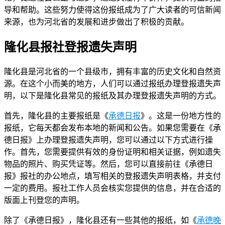
导和帮助。这些努力使得这份报纸成为了广大读者的可信新闻
来源，也为河北省的发展和进步做出了积极的贡献。
隆化县报社登报遗失声明
隆化县是河北省的一个县级市，拥有丰富的历史文化和自然资
源。在这个小而美的地方，人们可以通过报纸办理登报遗失声
明，以下是隆化县常见的报纸及其办理登报遗失声明的方式。
首先，隆化县的主要报纸是《
承德日报
》。这是一份地方性的
报纸，它每天都会发布本地的新闻和公告。如果您需要在《承
德日报》上办理登报遗失声明，您可以通过以下方式进行操
作。首先，您需要提供有效的身份证明和相关证据，例如遗失
物品的照片、购买凭证等。然后，您可以直接前往《承德日
报》报社的办公地点，填写相关的登报遗失声明表格，并支付
一定的费用。报社工作人员会核实您提供的信息，并在合适的
版面上刊登您的声明。
除了《承德日报》，隆化县还有一些其他的报纸，如《
承德晚