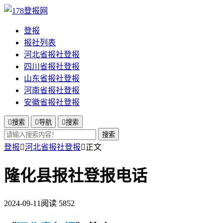
登报
报社列表
河北省报社登报
四川省报社登报
山东省报社登报
河南省报社登报
安徽省报社登报

搜索

导航

搜索
搜索
登报

河北省报社登报

正文
隆化县报社登报电话
2024-09-11
阅读 5852