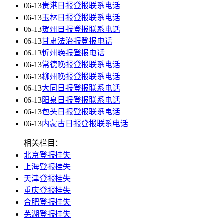
06-13
贵港日报登报联系电话
06-13
玉林日报登报联系电话
06-13
贺州日报登报联系电话
06-13
甘肃法治报登报电话
06-13
忻州晚报登报电话
06-13
常德晚报登报联系电话
06-13
柳州晚报登报联系电话
06-13
大同日报登报联系电话
06-13
阳泉日报登报联系电话
06-13
包头日报登报联系电话
06-13
内蒙古日报登报联系电话
相关栏目：
北京登报挂失
上海登报挂失
天津登报挂失
重庆登报挂失
合肥登报挂失
芜湖登报挂失