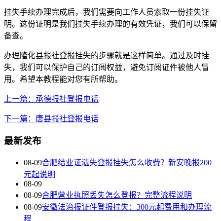
挂失手续办理完成后，我们需要向工作人员索取一份挂失证
明。这份证明是我们挂失手续办理的有效凭证，我们可以保留
备查。
办理隆化县报社登报挂失的步骤就是这样简单。通过及时挂
失，我们可以保护自己的订阅权益，避免订阅证件被他人冒
用。希望本教程能对您有所帮助。
上一篇：承德报社登报电话
下一篇：唐县报社登报电话
最新发布
08-09
合肥结业证遗失登报挂失怎么收费？新安晚报200
元起说明
08-09
08-09
合肥营业执照丢失怎么登报？完整流程说明
08-09
安徽法治报证件登报挂失：300元起费用和办理流
程