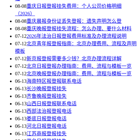
08-08
重庆日报登报挂失费用：个人公司价格明细
（2026）
08-08
重庆晨报身份证丢失登报：遗失声明怎么登
08-08
重庆晚报登报挂失流程：怎么办理、要什么材料
07-12
2026年法治日报登报费用标准及办理流程说明
07-12
北京青年报登报指南：北京办理费用、流程及声明
模板
07-12
新京报登报需要多少钱？北京办理流程详解
07-12
北京日报登报办理指南：费用、流程与模板一览
07-12
北京晚报登报办理指南：费用、流程与模板一览
06-13
海南特区报登报联系电话
06-13
长沙晚报登报挂失
06-13
齐鲁晚报登报挂失
06-13
山西日报登报联系电话
06-13
西部法治报登报电话
06-13
娄底日报登报电话
06-13
河北日报登报电话
06-13
江苏商报登报挂失