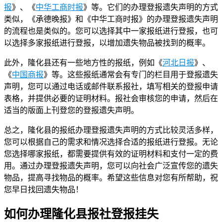
报
》、《
中华工商时报
》等。它们的办理登报遗失声明的方式
类似，《承德晚报》和《中华工商时报》的办理登报遗失声明
的流程也是类似的。您可以选择其中一家报纸进行登报，也可
以选择多家报纸进行登报，以增加遗失物品被找到的概率。
此外，隆化县还有一些地方性的报纸，例如《
河北日报
》、
《
中国商报
》等。这些报纸通常会有专门的栏目用于登报遗失
声明，您可以通过电话或邮件联系报社，填写相关的登报申请
表格，并提供必要的证明材料。报社会审核您的申请，然后在
适当的版面上刊登您的登报遗失声明。
总之，隆化县的报纸办理登报遗失声明的方式比较灵活多样，
您可以根据自己的需求和情况选择合适的报纸进行登报。无论
您选择哪家报纸，都需要提供有效的证明材料和支付一定的费
用。通过办理登报遗失声明，您可以向社会广泛宣传您的遗失
物品，提高寻找物品的概率。希望这些信息对您有所帮助，祝
您早日找回遗失物品！
如何办理隆化县报社登报挂失