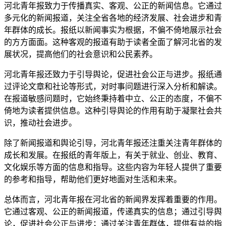
河北青年报致力于传播真实、客观、公正的新闻信息。它通过
多元化的新闻报道，关注全省各地的经济发展、社会进步和青
年群体的成长。报纸以新闻事实为根据，不偏不倚地展示社会
的方方面面。这种客观的报道有助于读者全面了解河北省的发
展状况，提高他们的社会意识和公民素养。
河北青年报还致力于引导舆论，促进社会公正与进步。报纸通
过评论文章和社论等形式，对时事问题进行深入分析和解读。
在报道敏感问题时，它始终秉持着中立、公正的态度，不偏不
倚地为读者提供信息。这种引导舆论的作用有助于凝聚社会共
识，推动社会进步。
除了新闻报道和舆论引导，河北青年报还注重关注青年群体的
成长和发展。在报纸的青年版上，有关于就业、创业、教育、
文化娱乐等方面的信息和指导。这些内容为年轻人提供了重要
的参考和指导，帮助他们更好地面对生活和未来。
总体而言，河北青年报在河北省的新闻界发挥着重要的作用。
它通过客观、公正的新闻报道，传递真实的信息；通过引导舆
论，促进社会公正与进步；通过关注青年群体，提供有益的指