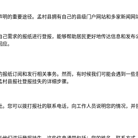
声明的重要途径。孟村县拥有自己的县级门户网站和多家新闻网
自己需求的报纸进行登报，能够帮助居民更好地传达信息和发布
回应。
的报纸订阅和发行相关事务。然而，有时候我们可能会遇到一些
孟村县报社登报挂失的详细步骤。
社。您可以拨打报社的联系电话，向工作人员说明您的情况，并