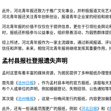
此外，河北青年报还致力于推广文化事业，并积极报道文化艺
河北青年报还关注青年创新创业，报道青年企业家的经验和故
河北青年报的价值不仅仅在于提供信息，更在于引领社会舆论
时，报纸还积极参与公益事业，组织慈善活动，为弱势群体提
综上所述，河北青年报作为一家主流媒体，通过新闻报道、评
信任和声誉。未来，相信河北青年报将继续发挥其重要作用，
孟村县报社登报遗失声明
孟村这里有着丰富的媒体资源，为居民提供了多种报纸办理登
首先是《
沧州日报
》，作为孟村县本地的官方报纸，该报每天
布个人或单位的声明，例如婚姻登记、失物招领、公告通知等
其次是《
沧州晚报
》，这是一份晚间发行的报纸，内容更加偏
此外，还有一些涵盖范围更广的报纸，例如《
河北日报
》和《