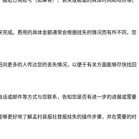
、报纸订阅账号（如果有）、丢失或被盗的具体时间和地点等。
来完成。费用的具体金额通常会根据挂失的情况而有所不同，您
纸向更多的人传达您的丢失情况，以便于有关方面能够尽快找回
电话或邮件等方式与您联系，告知您是否有进一步的进展或需要
能够更好地了解孟村县报社登报挂失的操作步骤，并在需要的时