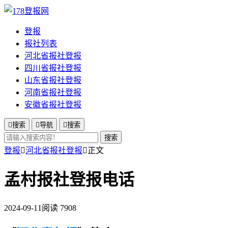
登报
报社列表
河北省报社登报
四川省报社登报
山东省报社登报
河南省报社登报
安徽省报社登报

搜索

导航

搜索
搜索
登报

河北省报社登报

正文
孟村报社登报电话
2024-09-11
阅读 7908