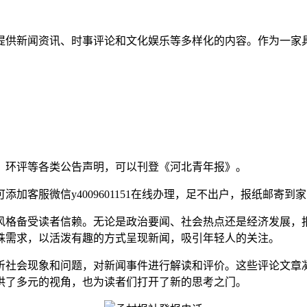
提供新闻资讯、时事评论和文化娱乐等多样化的内容。作为一家
、环评等各类公告声明，可以刊登《河北青年报》。
加客服微信y4009601151在线办理，足不出户，报纸邮寄到
风格备受读者信赖。无论是政治要闻、社会热点还是经济发展，
殊需求，以活泼有趣的方式呈现新闻，吸引年轻人的关注。
析社会现象和问题，对新闻事件进行解读和评价。这些评论文章
供了多元的视角，也为读者们打开了新的思考之门。