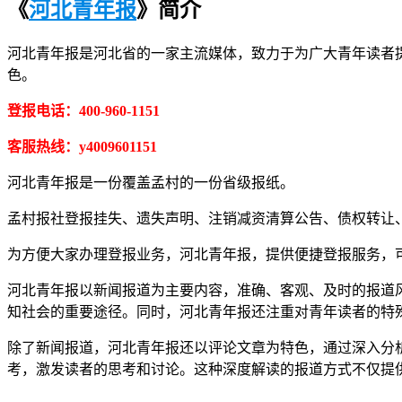
《
河北青年报
》简介
河北青年报是河北省的一家主流媒体，致力于为广大青年读者
色。
登报电话：400-960-1151
客服热线：y4009601151
河北青年报是一份覆盖孟村的一份省级报纸。
孟村报社登报挂失、遗失声明、注销减资清算公告、债权转让
为方便大家办理登报业务，河北青年报，提供便捷登报服务，可添
河北青年报以新闻报道为主要内容，准确、客观、及时的报道
知社会的重要途径。同时，河北青年报还注重对青年读者的特
除了新闻报道，河北青年报还以评论文章为特色，通过深入分
考，激发读者的思考和讨论。这种深度解读的报道方式不仅提