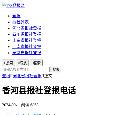
登报
报社列表
河北省报社登报
四川省报社登报
山东省报社登报
河南省报社登报
安徽省报社登报

搜索

导航

搜索
搜索
登报

河北省报社登报

正文
香河县报社登报电话
2024-09-11
阅读 6863