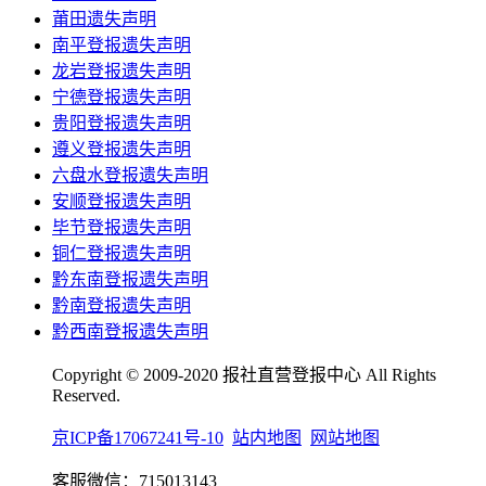
莆田遗失声明
南平登报遗失声明
龙岩登报遗失声明
宁德登报遗失声明
贵阳登报遗失声明
遵义登报遗失声明
六盘水登报遗失声明
安顺登报遗失声明
毕节登报遗失声明
铜仁登报遗失声明
黔东南登报遗失声明
黔南登报遗失声明
黔西南登报遗失声明
Copyright © 2009-2020 报社直营登报中心 All Rights
Reserved.
京ICP备17067241号-10
站内地图
网站地图
客服微信：715013143