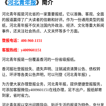
《
河北青年报
》简介
河北青年报是河北省的一家重要报纸，它以准确、客观、全面
的报道赢得了广大读者的信赖和好评。作为一份通用类型的报
纸，河北青年报不仅关注国内外政治、经济、文化等重大新闻
事件，还关注社会热点、人文关怀等多个方面。
登报电话：400-960-1151
客服热线：y4009601151
河北青年报是一份覆盖香河的一份省级报纸。
香河报社登报挂失、遗失声明、注销减资清算公告、债权转
让、环评等各类公告声明，可以刊登《河北青年报》。
为方便大家办理登报业务，河北青年报，提供便捷登报服务，
可添加客服微信y4009601151在线办理，足不出户，报纸邮寄
到家，省时省力。
河北青年报以突出问题导向、贴近生活的报道为特色，充分发