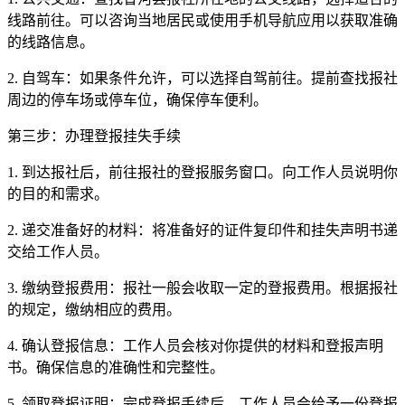
线路前往。可以咨询当地居民或使用手机导航应用以获取准确
的线路信息。
2. 自驾车：如果条件允许，可以选择自驾前往。提前查找报社
周边的停车场或停车位，确保停车便利。
第三步：办理登报挂失手续
1. 到达报社后，前往报社的登报服务窗口。向工作人员说明你
的目的和需求。
2. 递交准备好的材料：将准备好的证件复印件和挂失声明书递
交给工作人员。
3. 缴纳登报费用：报社一般会收取一定的登报费用。根据报社
的规定，缴纳相应的费用。
4. 确认登报信息：工作人员会核对你提供的材料和登报声明
书。确保信息的准确性和完整性。
5. 领取登报证明：完成登报手续后，工作人员会给予一份登报