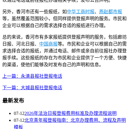
以通过电话或前往报社办理相关手续，发布公告声明。
另外，香河市还有一些报纸，如
中华工商时报
、
燕赵都市报
等，虽然覆盖范围较小，但同样提供登报声明的服务。市民和
企业可以根据自己的需求选择合适的报纸进行办理。
总的来说，香河市有多家报纸提供登报声明的服务，包括廊坊
日报、河北日报、
中国商报
等。市民和企业可以根据自己的需
求选择合适的报纸，并通过电话、邮件或亲自前往报社办理登
报手续。这些报纸的存在为市民和企业提供了一个方便、快捷
的渠道，使他们能够及时发布自己的声明和信息。
上一篇：永清县报社登报电话
下一篇：大城县报社登报电话
最新发布
07-12
2026年法治日报登报费用标准及办理流程说明
07-12
北京青年报登报指南：北京办理费用、流程及声明
模板