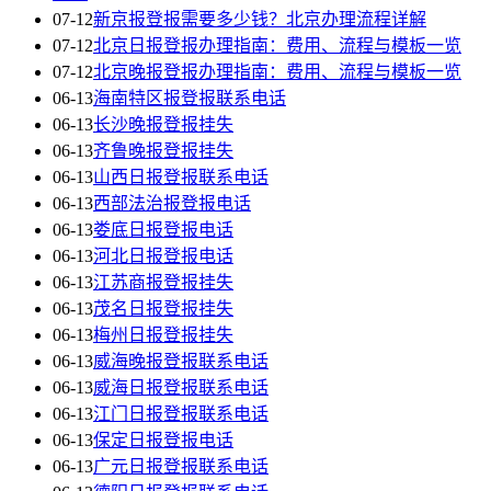
07-12
新京报登报需要多少钱？北京办理流程详解
07-12
北京日报登报办理指南：费用、流程与模板一览
07-12
北京晚报登报办理指南：费用、流程与模板一览
06-13
海南特区报登报联系电话
06-13
长沙晚报登报挂失
06-13
齐鲁晚报登报挂失
06-13
山西日报登报联系电话
06-13
西部法治报登报电话
06-13
娄底日报登报电话
06-13
河北日报登报电话
06-13
江苏商报登报挂失
06-13
茂名日报登报挂失
06-13
梅州日报登报挂失
06-13
威海晚报登报联系电话
06-13
威海日报登报联系电话
06-13
江门日报登报联系电话
06-13
保定日报登报电话
06-13
广元日报登报联系电话