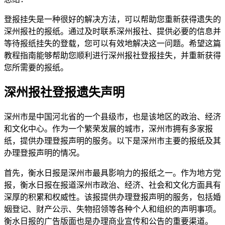
登报挂失是一种很好的解决方法，可以帮助您重新获得遗失的
深州报社的报纸。通过及时联系深州报社、提供必要的信息并
等待报纸挂失的登载，您可以有效地解决这一问题。希望这篇
教程指南能够帮助您顺利进行深州报社登报挂失，并重新获得
您所需要的报纸。
深州报社登报遗失声明
深州市是中国河北省的一个县级市，也是该地区的政治、经济
和文化中心。作为一个繁荣发展的城市，深州市拥有多家报
纸，提供办理登报声明的服务。以下是深州市主要的报纸及其
办理登报声明的情况。
首先，衡水日报是深州市最具影响力的报纸之一。作为地方党
报，衡水日报在报道深州市政治、经济、社会和文化方面具有
深厚的积累和权威性。该报提供办理登报声明的服务，包括婚
姻登记、财产公示、失物招领等各种个人和组织的声明事项。
衡水日报的广告版面也是办理商业宣传和公告的重要渠道。