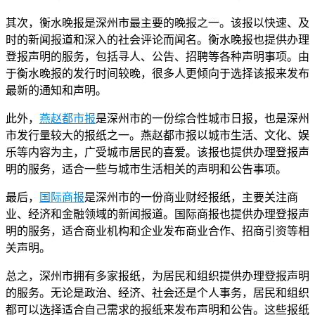
其次，衡水晚报是深州市最主要的晚报之一。该报以快速、及
时的新闻报道和深入的社会评论而闻名。衡水晚报也提供办理
登报声明的服务，包括寻人、公告、招聘等各种声明事项。由
于衡水晚报的发行时间较晚，很多人更倾向于选择该报来发布
最新的通知和声明。
此外，
燕赵都市报
是深州市的一份综合性城市日报，也是深州
市发行量较大的报纸之一。燕赵都市报以城市生活、文化、娱
乐等内容为主，广受城市居民的喜爱。该报也提供办理登报声
明的服务，适合一些与城市生活相关的声明和公告事项。
最后，
国际商报
是深州市的一份商业财经报纸，主要关注商
业、经济和金融领域的新闻报道。国际商报也提供办理登报声
明的服务，适合商业机构和企业发布商业合作、招商引资等相
关声明。
总之，深州市拥有多家报纸，为居民和组织提供办理登报声明
的服务。无论是政治、经济、社会还是个人事务，居民和组织
都可以选择适合自己需求的报纸来发布声明和公告。这些报纸