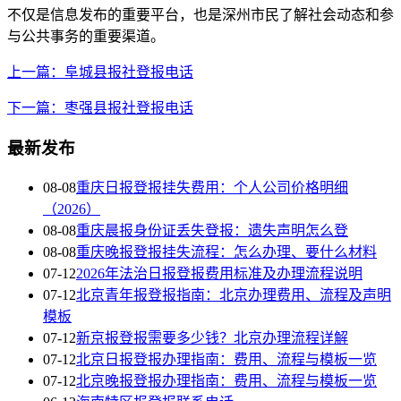
不仅是信息发布的重要平台，也是深州市民了解社会动态和参
与公共事务的重要渠道。
上一篇：阜城县报社登报电话
下一篇：枣强县报社登报电话
最新发布
08-08
重庆日报登报挂失费用：个人公司价格明细
（2026）
08-08
重庆晨报身份证丢失登报：遗失声明怎么登
08-08
重庆晚报登报挂失流程：怎么办理、要什么材料
07-12
2026年法治日报登报费用标准及办理流程说明
07-12
北京青年报登报指南：北京办理费用、流程及声明
模板
07-12
新京报登报需要多少钱？北京办理流程详解
07-12
北京日报登报办理指南：费用、流程与模板一览
07-12
北京晚报登报办理指南：费用、流程与模板一览