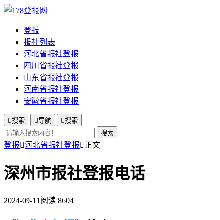
登报
报社列表
河北省报社登报
四川省报社登报
山东省报社登报
河南省报社登报
安徽省报社登报

搜索

导航

搜索
搜索
登报

河北省报社登报

正文
深州市报社登报电话
2024-09-11
阅读 8604