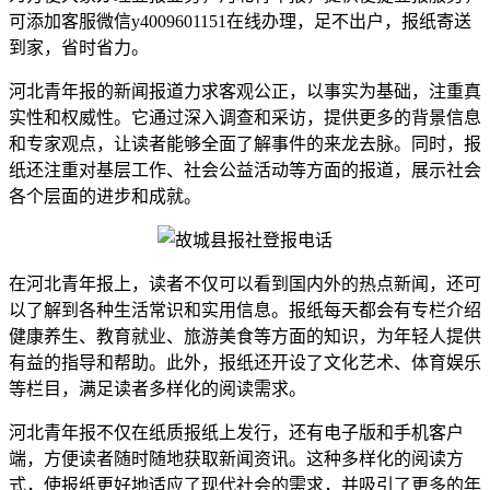
可添加客服微信y4009601151在线办理，足不出户，报纸寄送
到家，省时省力。
河北青年报的新闻报道力求客观公正，以事实为基础，注重真
实性和权威性。它通过深入调查和采访，提供更多的背景信息
和专家观点，让读者能够全面了解事件的来龙去脉。同时，报
纸还注重对基层工作、社会公益活动等方面的报道，展示社会
各个层面的进步和成就。
在河北青年报上，读者不仅可以看到国内外的热点新闻，还可
以了解到各种生活常识和实用信息。报纸每天都会有专栏介绍
健康养生、教育就业、旅游美食等方面的知识，为年轻人提供
有益的指导和帮助。此外，报纸还开设了文化艺术、体育娱乐
等栏目，满足读者多样化的阅读需求。
河北青年报不仅在纸质报纸上发行，还有电子版和手机客户
端，方便读者随时随地获取新闻资讯。这种多样化的阅读方
式，使报纸更好地适应了现代社会的需求，并吸引了更多的年