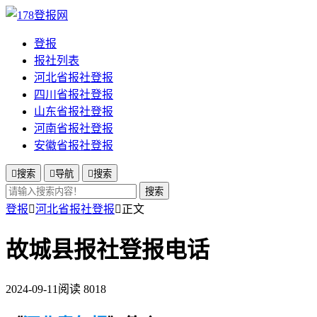
登报
报社列表
河北省报社登报
四川省报社登报
山东省报社登报
河南省报社登报
安徽省报社登报

搜索

导航

搜索
搜索
登报

河北省报社登报

正文
故城县报社登报电话
2024-09-11
阅读 8018