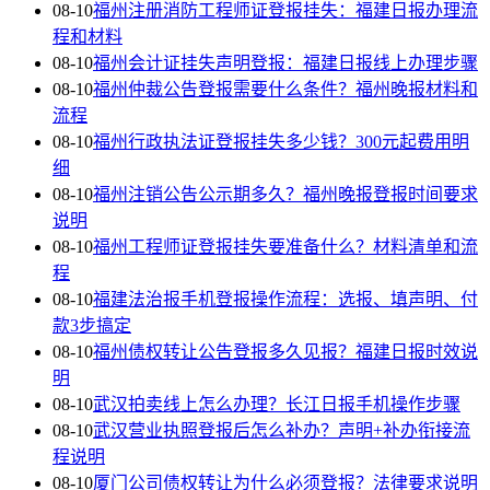
08-10
福州注册消防工程师证登报挂失：福建日报办理流
程和材料
08-10
福州会计证挂失声明登报：福建日报线上办理步骤
08-10
福州仲裁公告登报需要什么条件？福州晚报材料和
流程
08-10
福州行政执法证登报挂失多少钱？300元起费用明
细
08-10
福州注销公告公示期多久？福州晚报登报时间要求
说明
08-10
福州工程师证登报挂失要准备什么？材料清单和流
程
08-10
福建法治报手机登报操作流程：选报、填声明、付
款3步搞定
08-10
福州债权转让公告登报多久见报？福建日报时效说
明
08-10
武汉拍卖线上怎么办理？长江日报手机操作步骤
08-10
武汉营业执照登报后怎么补办？声明+补办衔接流
程说明
08-10
厦门公司债权转让为什么必须登报？法律要求说明