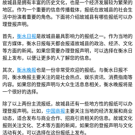
故城县是拥有丰富的历史文化，也是一个经济发展较为繁荣的
地区。作为一个重要的信息传播载体，报纸在故城县的社会生
活中扮演着重要的角色。下面将介绍故城县有哪些报纸可以办
理登报声明。
首先，
衡水日报
是故城县最具影响力的报纸之一。作为当地的
官方媒体，衡水日报每天都会报道故城县的政治、经济、文化
等方面的新闻。如果您需要办理登报声明，可以选择在衡水日
报上发布，以便让更多的人了解您的信息。
其次，
衡水晚报
也是一份非常受欢迎的报纸。与衡水日报不
同，衡水晚报主要关注的是社会热点、娱乐资讯、消费指南等
内容。如果您的登报声明与大众生活息息相关，衡水晚报将是
一个很好的选择。
除了以上两份主流报纸，故城县还有一些地方性的报纸可以办
理登报声明。比如，
中国商报
主要关注当地的经济发展和商业
动态，适合发布与商业合作、招商引资相关的信息。故城文化
报则关注文化、艺术等方面的新闻，如果您的登报声明与文化
活动有关，可以选择在这份报纸上发布。