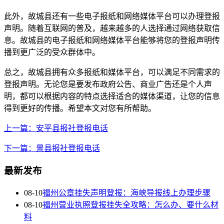
此外，故城县还有一些电子报纸和网络媒体平台可以办理登报
声明。随着互联网的普及，越来越多的人选择通过网络获取信
息。故城县的电子报纸和网络媒体平台能够将您的登报声明传
播到更广泛的受众群体中。
总之，故城县拥有众多报纸和媒体平台，可以满足不同需求的
登报声明。无论您是要发布政府公告、商业广告还是个人声
明，都可以根据内容的特点选择适合的媒体渠道，让您的信息
得到更好的传播。希望本文对您有所帮助。
上一篇：安平县报社登报电话
下一篇：景县报社登报电话
最新发布
08-10
福州公章挂失声明登报：海峡导报线上办理步骤
08-10
福州营业执照登报挂失全攻略：怎么办、要什么材
料