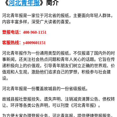
《
河北青年报
》简介
河北青年报是一家位于河北省的报纸，主要面向年轻人群体，
内容丰富多样，深受广大读者的喜爱。
登报电话：400-960-1151
客服热线：y4009601151
河北青年报作为一份通用类型的报纸，不仅报道了国内外的时
事新闻，还关注社会热点问题和青年人关心的话题。它旨在传
递积极向上的价值观，引导青年朋友们树立正确的世界观、价
值观和人生观，激励他们追求自己的梦想，积极参与社会建
设。
河北青年报是一份覆盖故城县的一份省级报纸。
故城县报社登报挂失、遗失声明、注销减资清算公告、债权转
让、环评等各类公告声明，可以刊登《河北青年报》。
为方便大家办理登报业务，河北青年报，提供便捷登报服务，