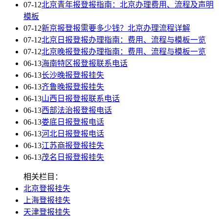
07-12
北京青年报登报指南：北京办理费用、流程及声明
模板
07-12
新京报登报需要多少钱？北京办理流程详解
07-12
北京日报登报办理指南：费用、流程与模板一览
07-12
北京晚报登报办理指南：费用、流程与模板一览
06-13
海南特区报登报联系电话
06-13
长沙晚报登报挂失
06-13
齐鲁晚报登报挂失
06-13
山西日报登报联系电话
06-13
西部法治报登报电话
06-13
娄底日报登报电话
06-13
河北日报登报电话
06-13
江苏商报登报挂失
06-13
茂名日报登报挂失
相关栏目：
北京登报挂失
上海登报挂失
天津登报挂失