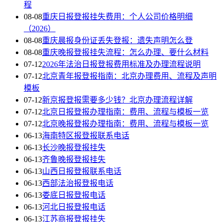
程
08-08
重庆日报登报挂失费用：个人公司价格明细
（2026）
08-08
重庆晨报身份证丢失登报：遗失声明怎么登
08-08
重庆晚报登报挂失流程：怎么办理、要什么材料
07-12
2026年法治日报登报费用标准及办理流程说明
07-12
北京青年报登报指南：北京办理费用、流程及声明
模板
07-12
新京报登报需要多少钱？北京办理流程详解
07-12
北京日报登报办理指南：费用、流程与模板一览
07-12
北京晚报登报办理指南：费用、流程与模板一览
06-13
海南特区报登报联系电话
06-13
长沙晚报登报挂失
06-13
齐鲁晚报登报挂失
06-13
山西日报登报联系电话
06-13
西部法治报登报电话
06-13
娄底日报登报电话
06-13
河北日报登报电话
06-13
江苏商报登报挂失