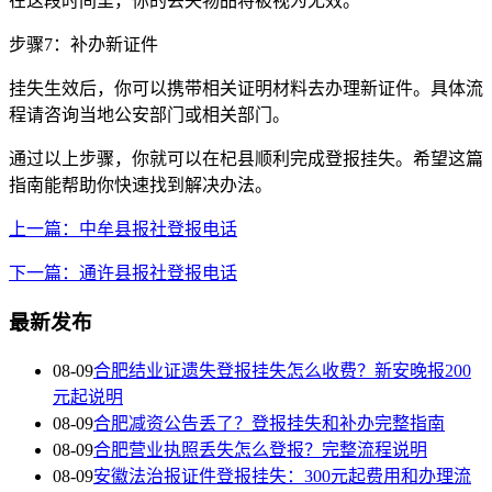
在这段时间里，你的丢失物品将被视为无效。
步骤7：补办新证件
挂失生效后，你可以携带相关证明材料去办理新证件。具体流
程请咨询当地公安部门或相关部门。
通过以上步骤，你就可以在杞县顺利完成登报挂失。希望这篇
指南能帮助你快速找到解决办法。
上一篇：中牟县报社登报电话
下一篇：通许县报社登报电话
最新发布
08-09
合肥结业证遗失登报挂失怎么收费？新安晚报200
元起说明
08-09
合肥减资公告丢了？登报挂失和补办完整指南
08-09
合肥营业执照丢失怎么登报？完整流程说明
08-09
安徽法治报证件登报挂失：300元起费用和办理流