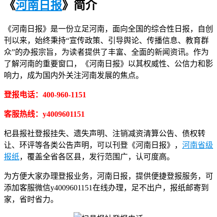
《
河南日报
》简介
《河南日报》是一份立足河南，面向全国的综合性日报，自创
刊以来，始终秉持“宣传政策、引导舆论、传播信息、教育群
众”的办报宗旨，为读者提供了丰富、全面的新闻资讯。作为
了解河南的重要窗口，《河南日报》以其权威性、公信力和影
响力，成为国内外关注河南发展的焦点。
登报电话：400-960-1151
客服热线：y4009601151
杞县报社登报挂失、遗失声明、注销减资清算公告、债权转
让、环评等各类公告声明，可以刊登《河南日报》，
河南省级
报纸
，覆盖全省各区县，发行范围广，认可度高。
为方便大家办理登报业务，河南日报，提供便捷登报服务，可
添加客服微信y4009601151在线办理，足不出户，报纸邮寄到
家，省时省力。