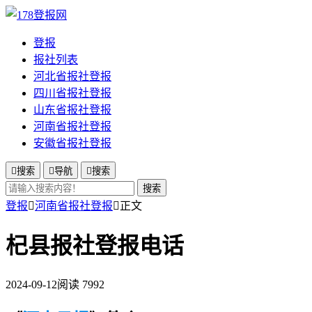
登报
报社列表
河北省报社登报
四川省报社登报
山东省报社登报
河南省报社登报
安徽省报社登报

搜索

导航

搜索
搜索
登报

河南省报社登报

正文
杞县报社登报电话
2024-09-12
阅读 7992