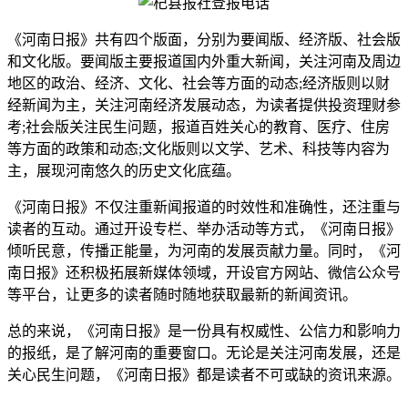
《河南日报》共有四个版面，分别为要闻版、经济版、社会版
和文化版。要闻版主要报道国内外重大新闻，关注河南及周边
地区的政治、经济、文化、社会等方面的动态;经济版则以财
经新闻为主，关注河南经济发展动态，为读者提供投资理财参
考;社会版关注民生问题，报道百姓关心的教育、医疗、住房
等方面的政策和动态;文化版则以文学、艺术、科技等内容为
主，展现河南悠久的历史文化底蕴。
《河南日报》不仅注重新闻报道的时效性和准确性，还注重与
读者的互动。通过开设专栏、举办活动等方式，《河南日报》
倾听民意，传播正能量，为河南的发展贡献力量。同时，《河
南日报》还积极拓展新媒体领域，开设官方网站、微信公众号
等平台，让更多的读者随时随地获取最新的新闻资讯。
总的来说，《河南日报》是一份具有权威性、公信力和影响力
的报纸，是了解河南的重要窗口。无论是关注河南发展，还是
关心民生问题，《河南日报》都是读者不可或缺的资讯来源。