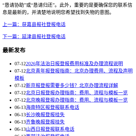
“恳请协助”或“恳请归还”。此外，重要的是要确保您的联系信
息是最新的，并清楚地说明您希望找到失物的意图。
上一篇：获嘉县报社登报电话
下一篇：延津县报社登报电话
最新发布
07-12
2026年法治日报登报费用标准及办理流程说明
07-12
北京青年报登报指南：北京办理费用、流程及声明
模板
07-12
新京报登报需要多少钱？北京办理流程详解
07-12
北京日报登报办理指南：费用、流程与模板一览
07-12
北京晚报登报办理指南：费用、流程与模板一览
06-13
海南特区报登报联系电话
06-13
长沙晚报登报挂失
06-13
齐鲁晚报登报挂失
06-13
山西日报登报联系电话