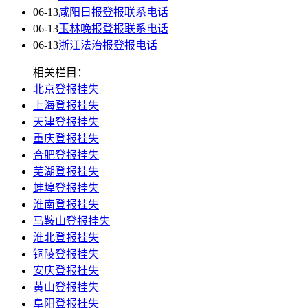
06-13
咸阳日报登报联系电话
06-13
玉林晚报登报联系电话
06-13
浙江法治报登报电话
相关栏目：
北京登报挂失
上海登报挂失
天津登报挂失
重庆登报挂失
合肥登报挂失
芜湖登报挂失
蚌埠登报挂失
淮南登报挂失
马鞍山登报挂失
淮北登报挂失
铜陵登报挂失
安庆登报挂失
黄山登报挂失
阜阳登报挂失