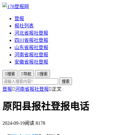
登报
报社列表
河北省报社登报
四川省报社登报
山东省报社登报
河南省报社登报
安徽省报社登报

搜索

导航

搜索
搜索
登报

河南省报社登报

正文
原阳县报社登报电话
2024-09-19
阅读 8178