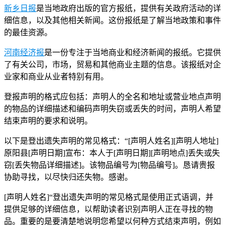
新乡日报
是当地政府出版的官方报纸，提供有关政府活动的详
细信息，以及其他相关新闻。这份报纸是了解当地政策和事件
的最佳资源。
河南经济报
是一份专注于当地商业和经济新闻的报纸。它提供
了有关公司，市场，贸易和其他商业主题的信息。该报纸对企
业家和商业从业者特别有用。
登报声明的格式应包括：声明人的全名和地址或营业地点声明
的物品的详细描述和编码声明失窃或丢失的时间，声明人希望
结束声明的要求和说明。
以下是登出遗失声明的常见格式：“[声明人姓名][声明人地址]
原阳县[声明日期]宣布：本人于[声明日期][声明地点]丢失或失
窃[丢失物品详细描述]。该物品编号为[物品编号]。恳请贵报
协助寻找，以尽快归还失物。感谢。
[声明人姓名]“登出遗失声明的常见格式是使用正式语调，并
提供足够的详细信息，以帮助读者识别声明人正在寻找的物
品。重要的是要清楚地说明您希望以何种方式结束声明，例如