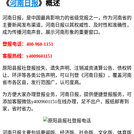
《
河南日报
》概述
河南日报，是中国最具影响力的省级党报之一，作为河南省的
主要新闻发布渠道，河南日报以其权威性、及时性和准确性，
成为传播河南声音、展示河南形象的重要窗口。
登报电话：400-960-1151
客服热线：y4009601151
原阳县报社登报挂失、遗失声明、注销减资清算公告、债权转
让、环评等各类公告声明，可以刊登《河南日报》，覆盖河南
省市各区县，发行范围广，认可度高。
为方便大家办理登报业务，河南日报，提供便捷登报服务，可
添加客服微信y4009601151在线办理，足不出户，报纸邮寄到
家，省时省力。
河南日报主要包括要闻版、经济版、社会版、文化版、体育版