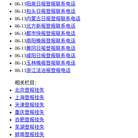
06-13
阳泉日报登报联系电话
06-13
包头日报登报联系电话
06-13
内蒙古日报登报联系电话
06-13
北方新报登报联系电话
06-13
都市快报登报联系电话
06-13
南阳晚报登报联系电话
06-13
黄冈日报登报联系电话
06-13
咸阳日报登报联系电话
06-13
玉林晚报登报联系电话
06-13
浙江法治报登报电话
相关栏目：
北京登报挂失
上海登报挂失
天津登报挂失
重庆登报挂失
合肥登报挂失
芜湖登报挂失
蚌埠登报挂失