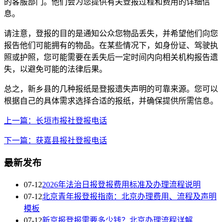
的客服部门。他们会为您提供有关登报过程和费用的详细信
息。
请注意，登报的目的是通知公众您物品丢失，并希望他们向您
报告他们可能拥有的物品。在某些情况下，如身份证、驾驶执
照或护照，您可能需要在丢失后一定时间内向相关机构报告遗
失，以避免可能的法律后果。
总之，新乡县的几种报纸是登报遗失声明的可靠来源。您可以
根据自己的具体需求选择合适的报纸，并确保提供所需信息。
上一篇：长垣市报社登报电话
下一篇：获嘉县报社登报电话
最新发布
07-12
2026年法治日报登报费用标准及办理流程说明
07-12
北京青年报登报指南：北京办理费用、流程及声明
模板
07-12
新京报登报需要多少钱？北京办理流程详解