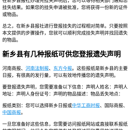
在新乡县报社办理完挂失声明后，您可以等待相关部门通知您
挂失结果。如果您的挂失申请被批准，您将获得一份新的证件
或物品。
总之，在新乡县报社进行登报挂失的过程相对简单。只要按照
本文提供的步骤操作，您就可以顺利完成挂失声明并找回遗失
的物品。
新乡县有几种报纸可供您登报遗失声明
河南商报、
河南法制报
、
东方今报
。这些报纸是新乡县的主要
日报，有很高的发行量，可以有效地传播您的遗失声明。
要登报遗失声明，您需要准备以下信息：声明人姓名：声明人
地址：声明人身份证号：声明的物品描述：物品丢失地点：
报纸类别：您可以选择新乡日报或
中华工商时报
、国际商报、
中国商报
。
一旦您准备好这些信息，您需要访问报纸网站或直接联系报纸