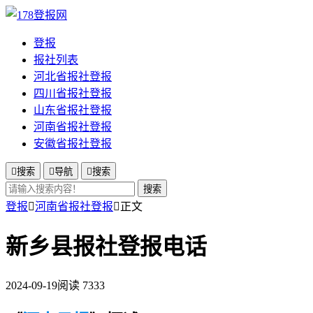
登报
报社列表
河北省报社登报
四川省报社登报
山东省报社登报
河南省报社登报
安徽省报社登报

搜索

导航

搜索
搜索
登报

河南省报社登报

正文
新乡县报社登报电话
2024-09-19
阅读 7333