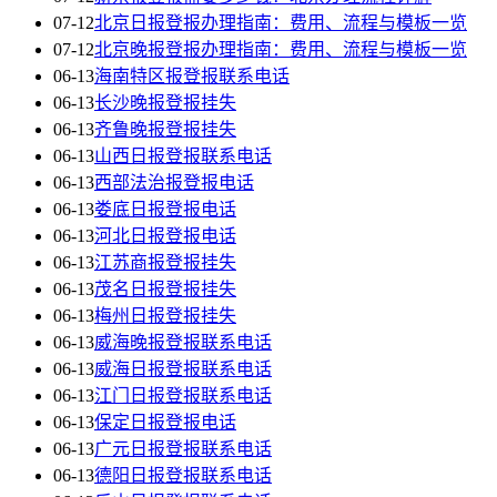
07-12
北京日报登报办理指南：费用、流程与模板一览
07-12
北京晚报登报办理指南：费用、流程与模板一览
06-13
海南特区报登报联系电话
06-13
长沙晚报登报挂失
06-13
齐鲁晚报登报挂失
06-13
山西日报登报联系电话
06-13
西部法治报登报电话
06-13
娄底日报登报电话
06-13
河北日报登报电话
06-13
江苏商报登报挂失
06-13
茂名日报登报挂失
06-13
梅州日报登报挂失
06-13
威海晚报登报联系电话
06-13
威海日报登报联系电话
06-13
江门日报登报联系电话
06-13
保定日报登报电话
06-13
广元日报登报联系电话
06-13
德阳日报登报联系电话