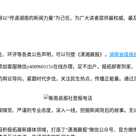
持以“传递湖南的新闻力量”为己任，为广大读者提供最权威、最
让、环评等各类公告声明，可以刊登《潇湘晨报》，
湖南省级报
服微信y4009601151在线办理，足不出户，报纸邮寄到家
的舆论导向，紧跟时代步伐，关注民生热点，传播正能量。通过
闻嗅觉、严谨的专业态度，深入一线，挖掘新闻背后的故事。无
报积极拓展新媒体领域，打造了“潇湘晨报”微信公众号、官方微