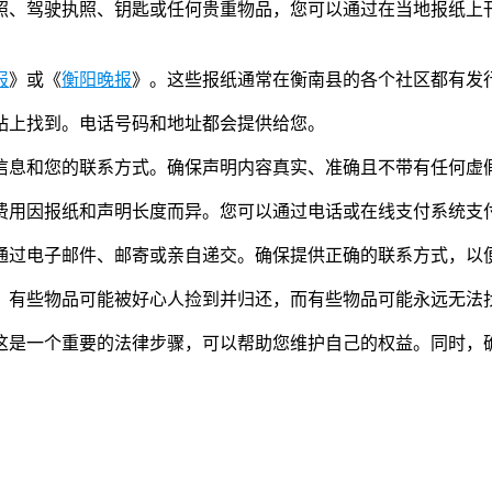
照、驾驶执照、钥匙或任何贵重物品，您可以通过在当地报纸上
报
》或《
衡阳晚报
》。这些报纸通常在衡南县的各个社区都有发
网站上找到。电话号码和地址都会提供给您。
细信息和您的联系方式。确保声明内容真实、准确且不带有任何虚
。费用因报纸和声明长度而异。您可以通过电话或在线支付系统支
以通过电子邮件、邮寄或亲自递交。确保提供正确的联系方式，以
复。有些物品可能被好心人捡到并归还，而有些物品可能永远无
这是一个重要的法律步骤，可以帮助您维护自己的权益。同时，