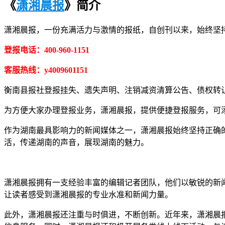
《
潇湘晨报
》简介
潇湘晨报，一份充满活力与激情的报纸，自创刊以来，始终坚
登报电话：400-960-1151
客服热线：y4009601151
衡南县报社登报挂失、遗失声明、注销减资清算公告、债权转
为方便大家办理登报业务，潇湘晨报，提供便捷登报服务，可添加客
作为湖南最具影响力的新闻媒体之一，潇湘晨报始终坚持正确
活，传递湖南的声音，展现湖南的魅力。
潇湘晨报拥有一支经验丰富的编辑记者团队，他们以敏锐的新
让读者感受到潇湘晨报的专业水准和新闻力量。
此外，潇湘晨报还注重与时俱进，不断创新。近年来，潇湘晨