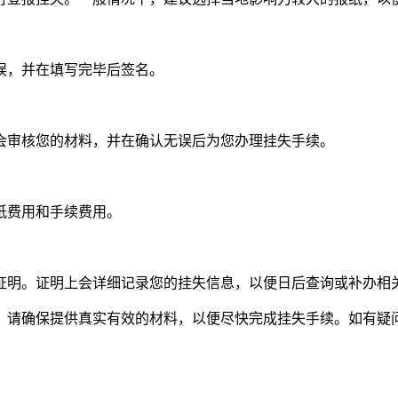
误，并在填写完毕后签名。
会审核您的材料，并在确认无误后为您办理挂失手续。
纸费用和手续费用。
证明。证明上会详细记录您的挂失信息，以便日后查询或补办相
，请确保提供真实有效的材料，以便尽快完成挂失手续。如有疑