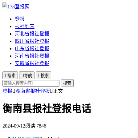
登报
报社列表
河北省报社登报
四川省报社登报
山东省报社登报
河南省报社登报
安徽省报社登报

搜索

导航

搜索
搜索
登报

湖南省报社登报

正文
衡南县报社登报电话
2024-09-12
阅读 7846