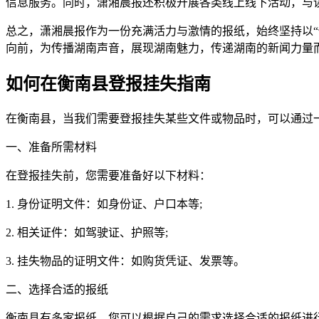
信息服务。同时，潇湘晨报还积极开展各类线上线下活动，与
总之，潇湘晨报作为一份充满活力与激情的报纸，始终坚持以
向前，为传播湖南声音，展现湖南魅力，传递湖南的新闻力量
如何在衡南县登报挂失指南
在衡南县，当我们需要登报挂失某些文件或物品时，可以通过
一、准备所需材料
在登报挂失前，您需要准备好以下材料：
1. 身份证明文件：如身份证、户口本等;
2. 相关证件：如驾驶证、护照等;
3. 挂失物品的证明文件：如购货凭证、发票等。
二、选择合适的报纸
衡南县有多家报纸，您可以根据自己的需求选择合适的报纸进