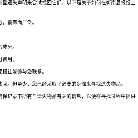
刊登遗失声明来尝试找回它们。以下是关于如何在衡南县报纸上
行，覆盖面广泛。
假成分。
付费用。
便报社能够与您联系。
法找回。但至少，您已经采取了必要的步骤来寻找遗失物品。
确保记录下所有与遗失物品有关的信息，以便在寻找过程中提供