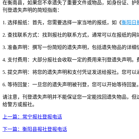
在衡南县，如果您不幸遗失了重要文件或物品，如身份证、护
刊登遗失声明的简短指南：
1. 选择报纸：首先，您需要选择一家当地的报纸，如《
衡阳日
2. 查找联系方式：找到报社的联系方式，通常可以在报纸的
3. 准备声明：撰写一份简短的遗失声明，包括遗失物品的详
4. 支付费用：大部分报社会收取一定的费用来刊登遗失声明
5. 提交声明：将您的遗失声明和支付凭证发送给报社。您可
6. 等待回复：一旦您的遗失声明被刊登，您可以开始等待回
请注意，刊登遗失声明并不能保证您一定能找回遗失物品，但
给警方或报社。
上一篇：常宁报社登报电话
下一篇：衡阳县报社登报电话