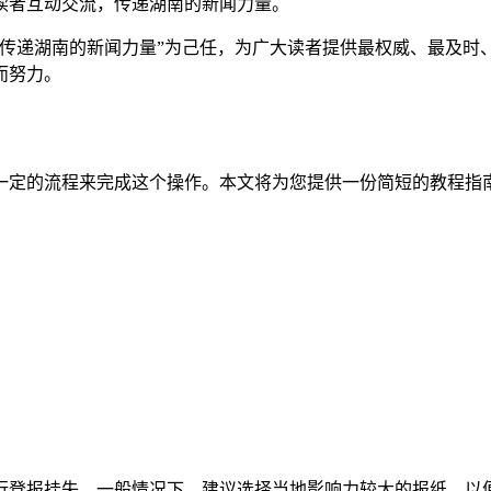
读者互动交流，传递湖南的新闻力量。
“传递湖南的新闻力量”为己任，为广大读者提供最权威、最及时
而努力。
一定的流程来完成这个操作。本文将为您提供一份简短的教程指
行登报挂失。一般情况下，建议选择当地影响力较大的报纸，以