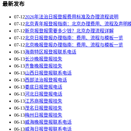
最新发布
07-12
2026年法治日报登报费用标准及办理流程说明
07-12
北京青年报登报指南：北京办理费用、流程及声明
07-12
新京报登报需要多少钱？北京办理流程详解
07-12
北京日报登报办理指南：费用、流程与模板一览
07-12
北京晚报登报办理指南：费用、流程与模板一览
06-13
海南特区报登报联系电话
06-13
长沙晚报登报挂失
06-13
齐鲁晚报登报挂失
06-13
山西日报登报联系电话
06-13
西部法治报登报电话
06-13
娄底日报登报电话
06-13
河北日报登报电话
06-13
江苏商报登报挂失
06-13
茂名日报登报挂失
06-13
梅州日报登报挂失
06-13
威海晚报登报联系电话
06-13
威海日报登报联系电话