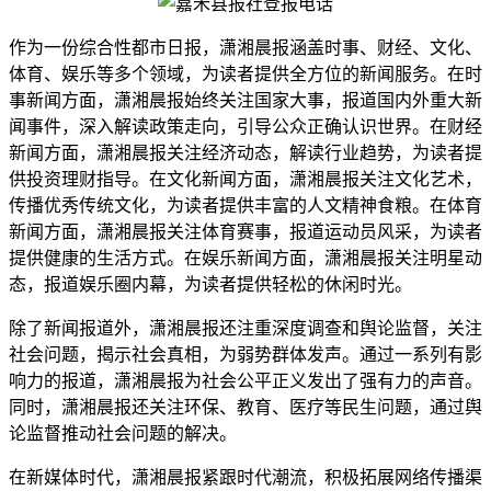
作为一份综合性都市日报，潇湘晨报涵盖时事、财经、文化、
体育、娱乐等多个领域，为读者提供全方位的新闻服务。在时
事新闻方面，潇湘晨报始终关注国家大事，报道国内外重大新
闻事件，深入解读政策走向，引导公众正确认识世界。在财经
新闻方面，潇湘晨报关注经济动态，解读行业趋势，为读者提
供投资理财指导。在文化新闻方面，潇湘晨报关注文化艺术，
传播优秀传统文化，为读者提供丰富的人文精神食粮。在体育
新闻方面，潇湘晨报关注体育赛事，报道运动员风采，为读者
提供健康的生活方式。在娱乐新闻方面，潇湘晨报关注明星动
态，报道娱乐圈内幕，为读者提供轻松的休闲时光。
除了新闻报道外，潇湘晨报还注重深度调查和舆论监督，关注
社会问题，揭示社会真相，为弱势群体发声。通过一系列有影
响力的报道，潇湘晨报为社会公平正义发出了强有力的声音。
同时，潇湘晨报还关注环保、教育、医疗等民生问题，通过舆
论监督推动社会问题的解决。
在新媒体时代，潇湘晨报紧跟时代潮流，积极拓展网络传播渠