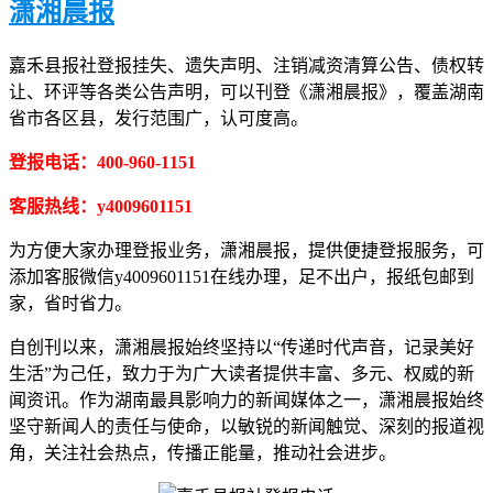
潇湘晨报
嘉禾县报社登报挂失、遗失声明、注销减资清算公告、债权转
让、环评等各类公告声明，可以刊登《潇湘晨报》，覆盖湖南
省市各区县，发行范围广，认可度高。
登报电话：400-960-1151
客服热线：y4009601151
为方便大家办理登报业务，潇湘晨报，提供便捷登报服务，可
添加客服微信y4009601151在线办理，足不出户，报纸包邮到
家，省时省力。
自创刊以来，潇湘晨报始终坚持以“传递时代声音，记录美好
生活”为己任，致力于为广大读者提供丰富、多元、权威的新
闻资讯。作为湖南最具影响力的新闻媒体之一，潇湘晨报始终
坚守新闻人的责任与使命，以敏锐的新闻触觉、深刻的报道视
角，关注社会热点，传播正能量，推动社会进步。