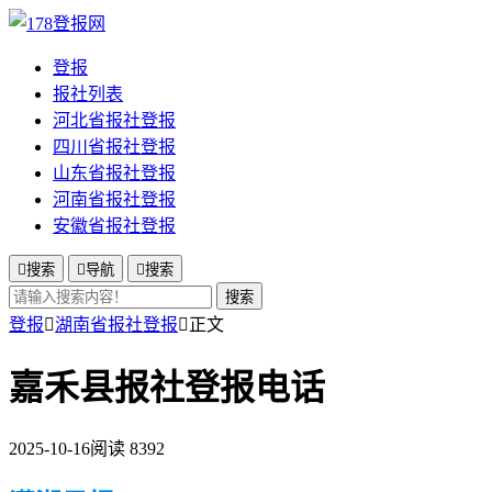
登报
报社列表
河北省报社登报
四川省报社登报
山东省报社登报
河南省报社登报
安徽省报社登报

搜索

导航

搜索
搜索
登报

湖南省报社登报

正文
嘉禾县报社登报电话
2025-10-16
阅读 8392