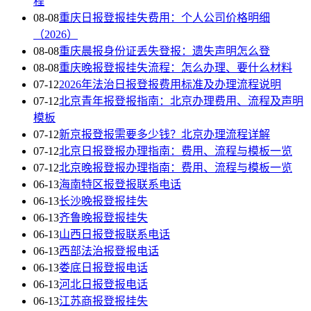
程
08-08
重庆日报登报挂失费用：个人公司价格明细
（2026）
08-08
重庆晨报身份证丢失登报：遗失声明怎么登
08-08
重庆晚报登报挂失流程：怎么办理、要什么材料
07-12
2026年法治日报登报费用标准及办理流程说明
07-12
北京青年报登报指南：北京办理费用、流程及声明
模板
07-12
新京报登报需要多少钱？北京办理流程详解
07-12
北京日报登报办理指南：费用、流程与模板一览
07-12
北京晚报登报办理指南：费用、流程与模板一览
06-13
海南特区报登报联系电话
06-13
长沙晚报登报挂失
06-13
齐鲁晚报登报挂失
06-13
山西日报登报联系电话
06-13
西部法治报登报电话
06-13
娄底日报登报电话
06-13
河北日报登报电话
06-13
江苏商报登报挂失