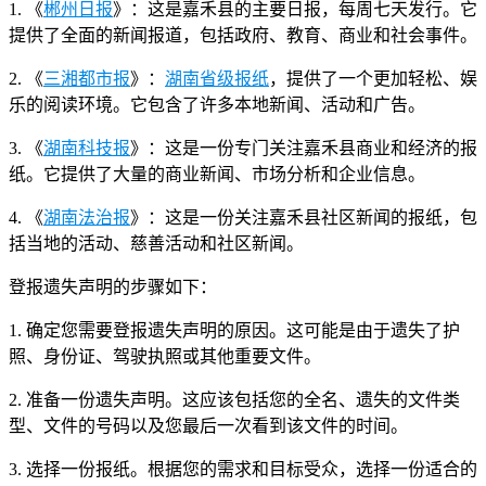
1. 《
郴州日报
》：这是嘉禾县的主要日报，每周七天发行。它
提供了全面的新闻报道，包括政府、教育、商业和社会事件。
2. 《
三湘都市报
》：
湖南省级报纸
，提供了一个更加轻松、娱
乐的阅读环境。它包含了许多本地新闻、活动和广告。
3. 《
湖南科技报
》：这是一份专门关注嘉禾县商业和经济的报
纸。它提供了大量的商业新闻、市场分析和企业信息。
4. 《
湖南法治报
》：这是一份关注嘉禾县社区新闻的报纸，包
括当地的活动、慈善活动和社区新闻。
登报遗失声明的步骤如下：
1. 确定您需要登报遗失声明的原因。这可能是由于遗失了护
照、身份证、驾驶执照或其他重要文件。
2. 准备一份遗失声明。这应该包括您的全名、遗失的文件类
型、文件的号码以及您最后一次看到该文件的时间。
3. 选择一份报纸。根据您的需求和目标受众，选择一份适合的