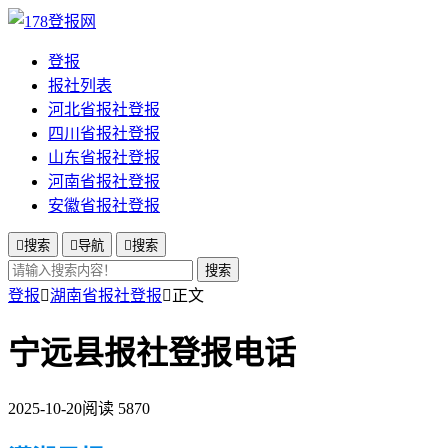
登报
报社列表
河北省报社登报
四川省报社登报
山东省报社登报
河南省报社登报
安徽省报社登报

搜索

导航

搜索
搜索
登报

湖南省报社登报

正文
宁远县报社登报电话
2025-10-20
阅读 5870