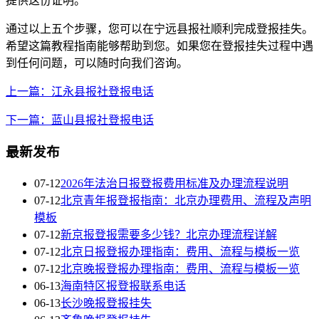
提供这份证明。
通过以上五个步骤，您可以在宁远县报社顺利完成登报挂失。
希望这篇教程指南能够帮助到您。如果您在登报挂失过程中遇
到任何问题，可以随时向我们咨询。
上一篇：江永县报社登报电话
下一篇：蓝山县报社登报电话
最新发布
07-12
2026年法治日报登报费用标准及办理流程说明
07-12
北京青年报登报指南：北京办理费用、流程及声明
模板
07-12
新京报登报需要多少钱？北京办理流程详解
07-12
北京日报登报办理指南：费用、流程与模板一览
07-12
北京晚报登报办理指南：费用、流程与模板一览
06-13
海南特区报登报联系电话
06-13
长沙晚报登报挂失