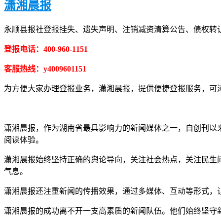
潇湘晨报
永顺县报社登报挂失、遗失声明、注销减资清算公告、债权转
登报电话：400-960-1151
客服热线：y4009601151
为方便大家办理登报业务，潇湘晨报，提供便捷登报服务，可添加客
潇湘晨报，作为湖南省最具影响力的新闻媒体之一，自创刊以
阅读体验。
潇湘晨报始终坚持正确的舆论导向，关注社会热点，关注民生
气息。
潇湘晨报还注重新闻的传播效果，通过多媒体、互动等形式，
潇湘晨报的成功离不开一支高素质的新闻队伍。他们始终坚守