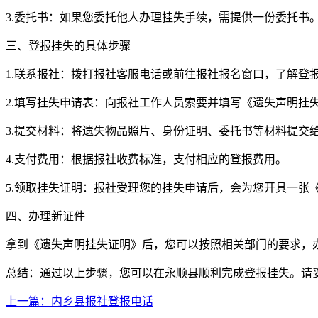
3.委托书：如果您委托他人办理挂失手续，需提供一份委托书
三、登报挂失的具体步骤
1.联系报社：拨打报社客服电话或前往报社报名窗口，了解登
2.填写挂失申请表：向报社工作人员索要并填写《遗失声明挂
3.提交材料：将遗失物品照片、身份证明、委托书等材料提交
4.支付费用：根据报社收费标准，支付相应的登报费用。
5.领取挂失证明：报社受理您的挂失申请后，会为您开具一张
四、办理新证件
拿到《遗失声明挂失证明》后，您可以按照相关部门的要求，
总结：通过以上步骤，您可以在永顺县顺利完成登报挂失。请
上一篇：内乡县报社登报电话