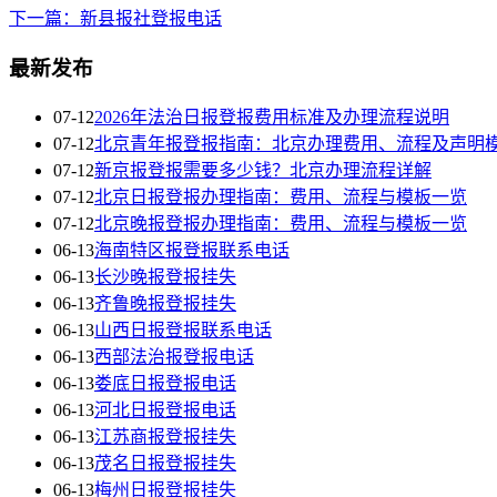
下一篇：新县报社登报电话
最新发布
07-12
2026年法治日报登报费用标准及办理流程说明
07-12
北京青年报登报指南：北京办理费用、流程及声明
07-12
新京报登报需要多少钱？北京办理流程详解
07-12
北京日报登报办理指南：费用、流程与模板一览
07-12
北京晚报登报办理指南：费用、流程与模板一览
06-13
海南特区报登报联系电话
06-13
长沙晚报登报挂失
06-13
齐鲁晚报登报挂失
06-13
山西日报登报联系电话
06-13
西部法治报登报电话
06-13
娄底日报登报电话
06-13
河北日报登报电话
06-13
江苏商报登报挂失
06-13
茂名日报登报挂失
06-13
梅州日报登报挂失