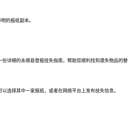
声明的报纸副本。
一份详细的永顺县登报挂失指南，帮助您顺利找到遗失物品的替
可以选择其中一家报纸，或者在网络平台上发布挂失信息。