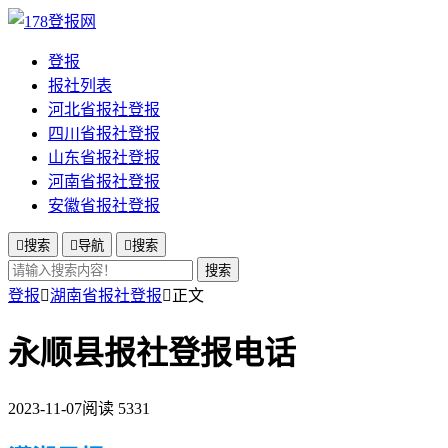
登报
报社列表
河北省报社登报
四川省报社登报
山东省报社登报
河南省报社登报
安徽省报社登报

搜索

导航

搜索
搜索
登报

湖南省报社登报

正文
永顺县报社登报电话
2023-11-07
阅读 5331