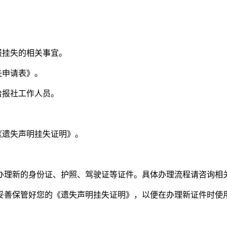
。
报挂失的相关事宜。
失申请表》。
给报社工作人员。
《遗失声明挂失证明》。
办理新的身份证、护照、驾驶证等证件。具体办理流程请咨询相
妥善保管好您的《遗失声明挂失证明》，以便在办理新证件时使