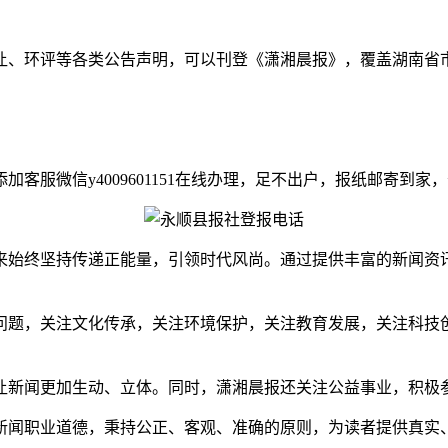
让、环评等各类公告声明，可以刊登《潇湘晨报》，覆盖湖南省
服微信y4009601151在线办理，足不出户，报纸邮寄到家
来始终坚持传递正能量，引领时代风尚。通过提供丰富的新闻资
问题，关注文化传承，关注环境保护，关注教育发展，关注科技
让新闻更加生动、立体。同时，潇湘晨报还关注公益事业，积极
新闻职业道德，秉持公正、客观、准确的原则，为读者提供真实