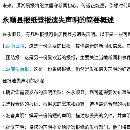
未来，潇湘晨报将继续坚守新闻初心，传递正能量，引领时代
永顺县报纸登报遗失声明的简要概述
在永顺县，有几种报纸可供居民登报遗失声明。以下是一些可
1.
湖南日报
：这是一份主要的日报，提供最新的新闻和信息。
2.团结报：这是另一份受欢迎的报纸，主要关注当地新闻和事
3.
湖南法治报
：这是一份省级报纸，仍然是发布遗失声明的好
登报遗失声明的步骤
1.确定您需要发布的声明类型：在永顺县，您可能需要发布遗
2.选择合适的报纸：根据您的需求和预算，选择最适合您的报
3.准备声明：撰写一份简短的声明，描述您丢失的文件，并声
4.提交声明：将您的声明提交给所选报纸的发行部门。他们将