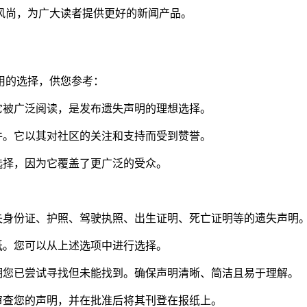
风尚，为广大读者提供更好的新闻产品。
用的选择，供您参考：
它被广泛阅读，是发布遗失声明的理想选择。
件。它以其对社区的关注和支持而受到赞誉。
选择，因为它覆盖了更广泛的受众。
失身份证、护照、驾驶执照、出生证明、死亡证明等的遗失声明
纸。您可以从上述选项中进行选择。
明您已尝试寻找但未能找到。确保声明清晰、简洁且易于理解。
审查您的声明，并在批准后将其刊登在报纸上。