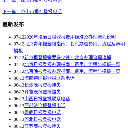
上一篇：琼海市报社登报电话
下一篇：庐山市报社登报电话
最新发布
07-12
2026年法治日报登报费用标准及办理流程说明
07-12
北京青年报登报指南：北京办理费用、流程及声明
模板
07-12
新京报登报需要多少钱？北京办理流程详解
07-12
北京日报登报办理指南：费用、流程与模板一览
07-12
北京晚报登报办理指南：费用、流程与模板一览
06-13
海南特区报登报联系电话
06-13
长沙晚报登报挂失
06-13
齐鲁晚报登报挂失
06-13
山西日报登报联系电话
06-13
西部法治报登报电话
06-13
娄底日报登报电话
06-13
河北日报登报电话
06-13
江苏商报登报挂失