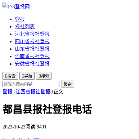
登报
报社列表
河北省报社登报
四川省报社登报
山东省报社登报
河南省报社登报
安徽省报社登报

搜索

导航

搜索
搜索
登报

江西省报社登报

正文
都昌县报社登报电话
2023-10-23
阅读 8491