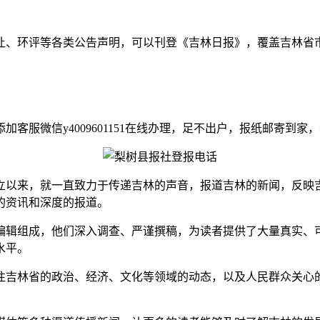
让、环评等各类公告声明，可以刊登《吉林日报》，覆盖吉林省
服微信y4009601151在线办理，足不出户，报纸邮寄到家
立以来，就一直致力于传递吉林的声音，报道吉林的新闻，反映
的资讯和深度的报道。
编辑组成，他们深入调查、严谨撰稿，为读者提供了大量真实、
水平。
注吉林省的政治、经济、文化等领域的动态，以及人民群众关心