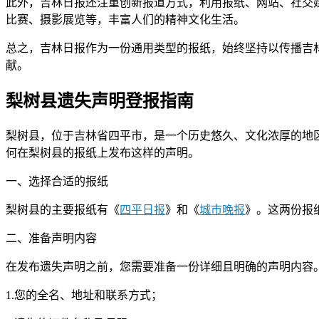
此外，吉林日报还注重创新报道方式，利用报纸、网站、社交
比赛、摄影展览等，丰富人们的精神文化生活。
总之，吉林日报作为一份通用类型的报纸，始终坚持以传播吉
献。
梨树县遗失声明登报指南
梨树县，位于吉林省四平市，是一个历史悠久、文化浓厚的地
何在梨树县的报纸上发布这样的声明。
一、选择合适的报纸
梨树县的主要报纸有《
四平日报
》和《
城市晚报
》。这两份报
二、准备声明内容
在发布遗失声明之前，您需要准备一份详细且明确的声明内容
1.您的全名、地址和联系方式；