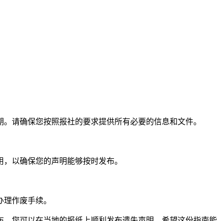
期。请确保您按照报社的要求提供所有必要的信息和文件。
用，以确保您的声明能够按时发布。
办理作废手续。
布，您可以在当地的报纸上顺利发布遗失声明。希望这份指南能