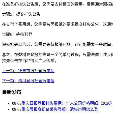
在准备好挂失公告后，您需要支付相应的费用。费用通常因报
步骤5：提交挂失公告
在支付了费用后，您需要按照报纸的要求提交挂失公告。这通
步骤6：等待刊登
提交挂失公告后，您需要等待报纸刊登。这可能需要一些时间
总之，在梨树县登报挂失是一个简单的过程，只需遵循上述步
挂失公告在当地得到广泛传播。
上一篇：德惠市报社登报电话
下一篇：清河县报社登报电话
最新发布
08-08
重庆日报登报挂失费用：个人公司价格明细（2026
08-08
重庆晨报身份证丢失登报：遗失声明怎么登