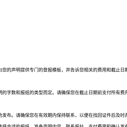
；
为您的声明提供专门的登报模板，并告诉您相关的费用和截止日
明的字数和报纸的类型而定。请确保您在截止日期前支付所有费
功发布。请确保您在有效期内保持联系，以便在找回证件后及时
选择合适的报纸、准备声明内容、联系报社、支付费用和确认发