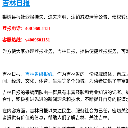
吉林日报
梨树县报社登报挂失、遗失声明、注销减资清算公告、债权转
登报电话：400-960-1151
客服热线：y4009601151
为方便大家办理登报业务，吉林日报，提供便捷登报服务，可添加客
吉林日报，
吉林省级报纸
，作为吉林省的一份权威媒体，自成
闻、经济、文化、体育、生活等多个领域，为读者提供了丰富
吉林日报的采编团队由一群具有丰富经验和专业知识的记者、
合作，积极引进先进的新闻理念和技术，不断提升自身的报道
在内容方面，吉林日报以关注民生、服务社会为己任，密切关
者提供有价值的信息，帮助人们了解吉林、关注吉林。