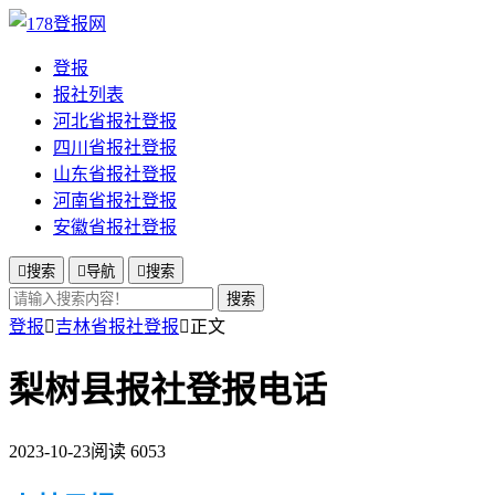
登报
报社列表
河北省报社登报
四川省报社登报
山东省报社登报
河南省报社登报
安徽省报社登报

搜索

导航

搜索
搜索
登报

吉林省报社登报

正文
梨树县报社登报电话
2023-10-23
阅读 6053