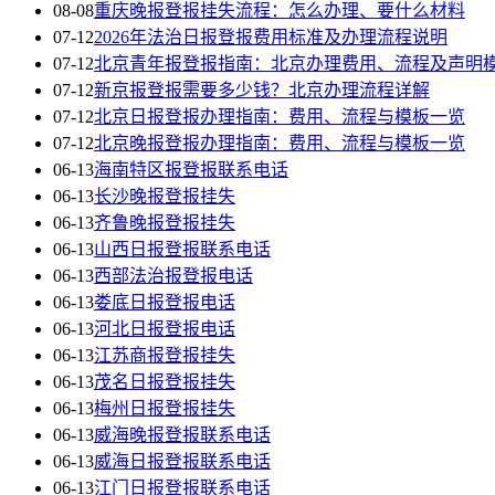
08-08
重庆晚报登报挂失流程：怎么办理、要什么材料
07-12
2026年法治日报登报费用标准及办理流程说明
07-12
北京青年报登报指南：北京办理费用、流程及声明
07-12
新京报登报需要多少钱？北京办理流程详解
07-12
北京日报登报办理指南：费用、流程与模板一览
07-12
北京晚报登报办理指南：费用、流程与模板一览
06-13
海南特区报登报联系电话
06-13
长沙晚报登报挂失
06-13
齐鲁晚报登报挂失
06-13
山西日报登报联系电话
06-13
西部法治报登报电话
06-13
娄底日报登报电话
06-13
河北日报登报电话
06-13
江苏商报登报挂失
06-13
茂名日报登报挂失
06-13
梅州日报登报挂失
06-13
威海晚报登报联系电话
06-13
威海日报登报联系电话
06-13
江门日报登报联系电话