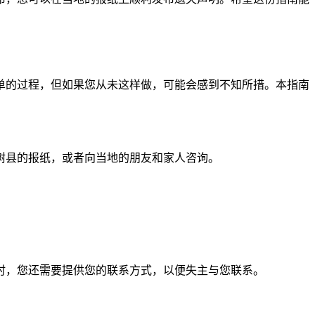
单的过程，但如果您从未这样做，可能会感到不知所措。本指南
树县的报纸，或者向当地的朋友和家人咨询。
。
时，您还需要提供您的联系方式，以便失主与您联系。