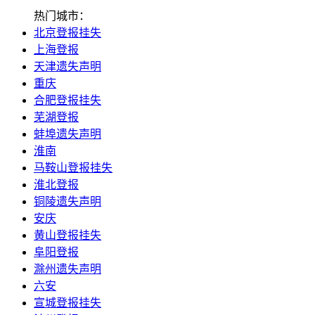
热门城市：
北京登报挂失
上海登报
天津遗失声明
重庆
合肥登报挂失
芜湖登报
蚌埠遗失声明
淮南
马鞍山登报挂失
淮北登报
铜陵遗失声明
安庆
黄山登报挂失
阜阳登报
滁州遗失声明
六安
宣城登报挂失