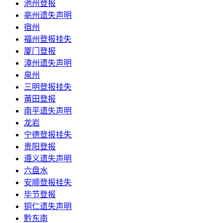
池州登报
亳州遗失声明
宿州
福州登报挂失
厦门登报
漳州遗失声明
泉州
三明登报挂失
莆田登报
南平遗失声明
龙岩
宁德登报挂失
贵阳登报
遵义遗失声明
六盘水
安顺登报挂失
毕节登报
铜仁遗失声明
黔东南