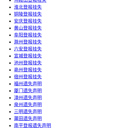
马鞍山登报挂失
淮北登报挂失
铜陵登报挂失
安庆登报挂失
黄山登报挂失
阜阳登报挂失
滁州登报挂失
六安登报挂失
宣城登报挂失
池州登报挂失
亳州登报挂失
宿州登报挂失
福州遗失声明
厦门遗失声明
漳州遗失声明
泉州遗失声明
三明遗失声明
莆田遗失声明
南平登报遗失声明