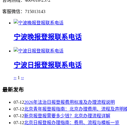
咨询热线：400-018-2572
客服微信：715013143
宁波晚报登报联系电话
宁波日报登报联系电话
‹‹
1
››
最新发布
07-12
2026年法治日报登报费用标准及办理流程说明
07-12
北京青年报登报指南：北京办理费用、流程及声明
07-12
新京报登报需要多少钱？北京办理流程详解
07-12
北京日报登报办理指南：费用、流程与模板一览