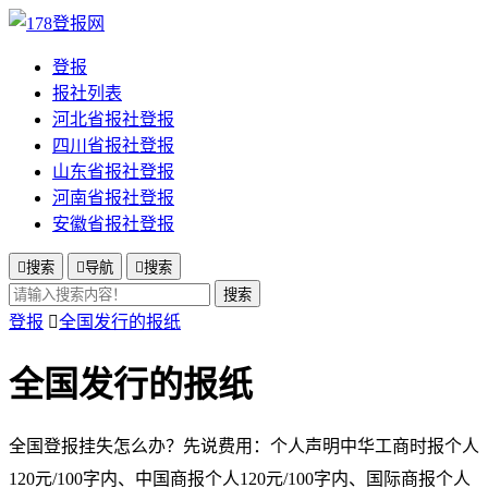
登报
报社列表
河北省报社登报
四川省报社登报
山东省报社登报
河南省报社登报
安徽省报社登报

搜索

导航

搜索
搜索
登报

全国发行的报纸
全国发行的报纸
全国登报挂失怎么办？先说费用：个人声明中华工商时报个人
120元/100字内、中国商报个人120元/100字内、国际商报个人