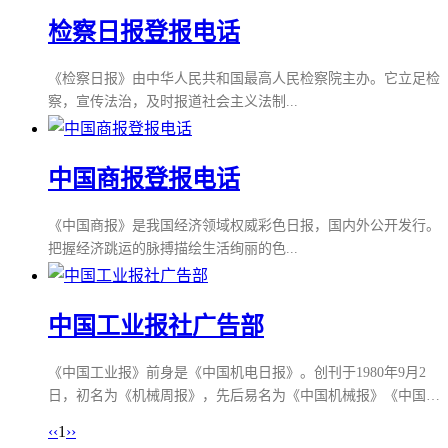
检察日报登报电话
《检察日报》由中华人民共和国最高人民检察院主办。它立足检
察，宣传法治，及时报道社会主义法制...
中国商报登报电话
《中国商报》是我国经济领域权威彩色日报，国内外公开发行。
把握经济跳运的脉搏描绘生活绚丽的色...
中国工业报社广告部
《中国工业报》前身是《中国机电日报》。创刊于1980年9月2
日，初名为《机械周报》，先后易名为《中国机械报》《中国机
电报》《机电日报》《中国机电日报》，一直是国家装备制造业
‹‹
1
››
行业主管部门（机械工业部、国家机械工业委员会、机械电子工