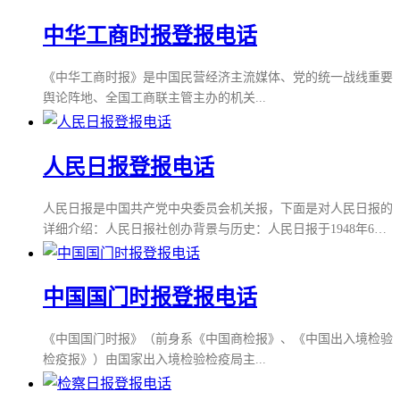
中华工商时报登报电话
《中华工商时报》是中国民营经济主流媒体、党的统一战线重要
舆论阵地、全国工商联主管主办的机关...
人民日报登报电话
人民日报是中国共产党中央委员会机关报，下面是对人民日报的
详细介绍：人民日报社创办背景与历史：人民日报于1948年6月
15日在河北省平山县里庄创刊。由《晋察冀日报》和晋冀鲁豫
《人民日报》合并而成，为华北中央局机关报，同时担负党中央
机关报职能。毛泽东同志亲笔为人民日报题写报名。1949年3月
中国国门时报登报电话
15日，人民日报随党中央迁入北京（时称北平）。1949年8月1
日，党中央决定人民日报为党中央机关报，并沿用1948年6月15
《中国国门时报》（前身系《中国商检报》、《中国出入境检验
日的期号。地位与荣誉：人民
检疫报》）由国家出入境检验检疫局主...