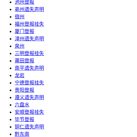
池州登报
亳州遗失声明
宿州
福州登报挂失
厦门登报
漳州遗失声明
泉州
三明登报挂失
莆田登报
南平遗失声明
龙岩
宁德登报挂失
贵阳登报
遵义遗失声明
六盘水
安顺登报挂失
毕节登报
铜仁遗失声明
黔东南