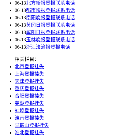
06-13
北方新报登报联系电话
06-13
都市快报登报联系电话
06-13
南阳晚报登报联系电话
06-13
黄冈日报登报联系电话
06-13
咸阳日报登报联系电话
06-13
玉林晚报登报联系电话
06-13
浙江法治报登报电话
相关栏目：
北京登报挂失
上海登报挂失
天津登报挂失
重庆登报挂失
合肥登报挂失
芜湖登报挂失
蚌埠登报挂失
淮南登报挂失
马鞍山登报挂失
淮北登报挂失