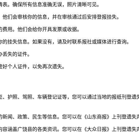
申请表。确保所有信息准确无误，照片清晰可见。
体。他们会审核你的信息，并在审核通过后安排登报挂失。
失的费用。他们会给你开具发票或收据。
了你的挂失信息。如果没有，请及时联系报社或媒体进行查询。
办丢失的证件。
管好个人证件，以免再次遗失。
证、护照、驾照、车辆登记证等，您可以通过当地的报纸刊登遗
的新闻、政策、民生等信息。您可以在《山东商报》上刊登遗失
，内容涵盖广饶县的各类资讯。您可以在《大众日报》上刊登遗失