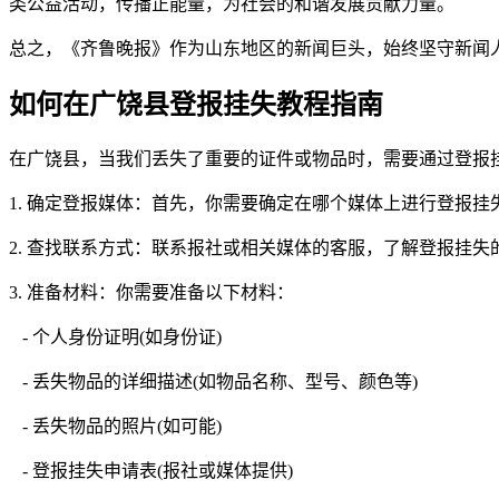
类公益活动，传播正能量，为社会的和谐发展贡献力量。
总之，《齐鲁晚报》作为山东地区的新闻巨头，始终坚守新闻
如何在广饶县登报挂失教程指南
在广饶县，当我们丢失了重要的证件或物品时，需要通过登报
1. 确定登报媒体：首先，你需要确定在哪个媒体上进行登报
2. 查找联系方式：联系报社或相关媒体的客服，了解登报挂
3. 准备材料：你需要准备以下材料：
- 个人身份证明(如身份证)
- 丢失物品的详细描述(如物品名称、型号、颜色等)
- 丢失物品的照片(如可能)
- 登报挂失申请表(报社或媒体提供)