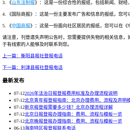
3. 《
山东法制报
》：这是一份综合性的报纸，包括新闻、财经
4. 《国际商报》：这是一份主要发布广告和信息的报纸，您
5. 《
中国商报
》：这是一份面向社区居民的报纸，您可以在《
请注意，刊登遗失声明公告时，您需要提供失物的相关信息，
于有线索的人能够及时联系到您。
上一篇：衡阳县报社登报电话
下一篇：利津县报社登报电话
最新发布
07-12
2026年法治日报登报费用标准及办理流程说明
07-12
北京青年报登报指南：北京办理费用、流程及声明
07-12
新京报登报需要多少钱？北京办理流程详解
07-12
北京日报登报办理指南：费用、流程与模板一览
07-12
北京晚报登报办理指南：费用、流程与模板一览
06-13
海南特区报登报联系电话