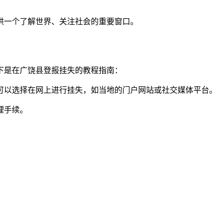
供一个了解世界、关注社会的重要窗口。
下是在广饶县登报挂失的教程指南：
还可以选择在网上进行挂失，如当地的门户网站或社交媒体平台。
理手续。