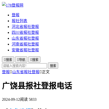
登报
报社列表
河北省报社登报
四川省报社登报
山东省报社登报
河南省报社登报
安徽省报社登报

搜索

导航

搜索
搜索
登报

山东省报社登报

正文
广饶县报社登报电话
2024-09-12
阅读 5833