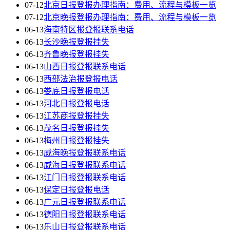
07-12
北京日报登报办理指南：费用、流程与模板一览
07-12
北京晚报登报办理指南：费用、流程与模板一览
06-13
海南特区报登报联系电话
06-13
长沙晚报登报挂失
06-13
齐鲁晚报登报挂失
06-13
山西日报登报联系电话
06-13
西部法治报登报电话
06-13
娄底日报登报电话
06-13
河北日报登报电话
06-13
江苏商报登报挂失
06-13
茂名日报登报挂失
06-13
梅州日报登报挂失
06-13
威海晚报登报联系电话
06-13
威海日报登报联系电话
06-13
江门日报登报联系电话
06-13
保定日报登报电话
06-13
广元日报登报联系电话
06-13
德阳日报登报联系电话
06-13
乐山日报登报联系电话