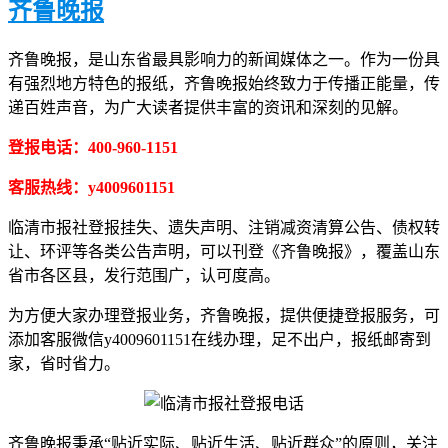
齐鲁晚报
齐鲁晚报，是山东省最具影响力的新闻媒体之一。作为一份具
有强烈地方特色的报纸，齐鲁晚报始终致力于传播正能量，传
递百姓声音，为广大读者提供丰富的资讯和深刻的见解。
登报电话：400-960-1151
客服热线：y4009601151
临清市报社登报挂失、遗失声明、注销减资清算公告、债权转
让、环评等各类公告声明，可以刊登《齐鲁晚报》，覆盖山东
省市各区县，发行范围广，认可度高。
为方便大家办理登报业务，齐鲁晚报，提供便捷登报服务，可
添加客服微信y4009601151在线办理，足不出户，报纸邮寄到
家，省时省力。
齐鲁晚报秉承“贴近实际、贴近生活、贴近群众”的原则，关注