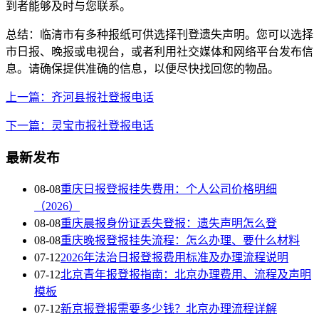
到者能够及时与您联系。
总结：临清市有多种报纸可供选择刊登遗失声明。您可以选择
市日报、晚报或电视台，或者利用社交媒体和网络平台发布信
息。请确保提供准确的信息，以便尽快找回您的物品。
上一篇：齐河县报社登报电话
下一篇：灵宝市报社登报电话
最新发布
08-08
重庆日报登报挂失费用：个人公司价格明细
（2026）
08-08
重庆晨报身份证丢失登报：遗失声明怎么登
08-08
重庆晚报登报挂失流程：怎么办理、要什么材料
07-12
2026年法治日报登报费用标准及办理流程说明
07-12
北京青年报登报指南：北京办理费用、流程及声明
模板
07-12
新京报登报需要多少钱？北京办理流程详解