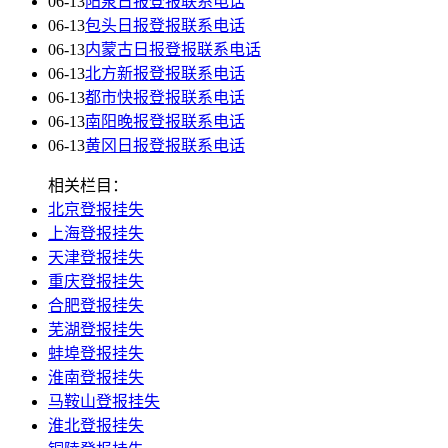
06-13
阳泉日报登报联系电话
06-13
包头日报登报联系电话
06-13
内蒙古日报登报联系电话
06-13
北方新报登报联系电话
06-13
都市快报登报联系电话
06-13
南阳晚报登报联系电话
06-13
黄冈日报登报联系电话
相关栏目：
北京登报挂失
上海登报挂失
天津登报挂失
重庆登报挂失
合肥登报挂失
芜湖登报挂失
蚌埠登报挂失
淮南登报挂失
马鞍山登报挂失
淮北登报挂失