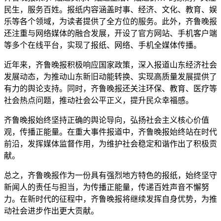
民生，服务百姓。报纸内容涵盖时事、经济、文化、教育、娱
乐等各个领域，为读者提供了全方位的服务。此外，齐鲁晚报
还注重与网络媒体的融合发展，开设了官方网站、手机客户端
等多个在线平台，实现了报纸、网络、手机全媒体传播。
近年来，齐鲁晚报积极响应国家政策，深入报道山东经济社会
发展动态，为推动山东新旧动能转换、实现高质量发展提供了
有力的舆论支持。同时，齐鲁晚报还关注环保、教育、医疗等
社会热点问题，推动社会公平正义，提升民众幸福感。
齐鲁晚报始终坚持正确的舆论导向，弘扬社会主义核心价值
观，传播正能量。在重大事件报道中，齐鲁晚报始终站在时代
前沿，发挥媒体监督作用，为维护社会稳定和谐作出了积极贡
献。
总之，齐鲁晚报作为一份具有强烈地方特色的报纸，始终坚守
新闻人的责任与担当，为传播正能量，传递百姓声音不懈努
力。在新时代的征程中，齐鲁晚报将继续发挥自身优势，为推
动社会进步作出更大贡献。