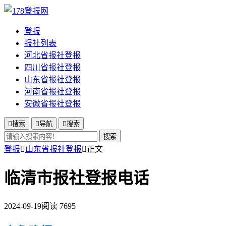
登报
报社列表
河北省报社登报
四川省报社登报
山东省报社登报
河南省报社登报
安徽省报社登报

搜索

导航

搜索
搜索
登报

山东省报社登报

正文
临清市报社登报电话
2024-09-19
阅读 7695