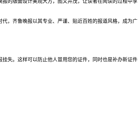
晚报的版面设计美观大方，图文并茂，让读者在阅读的过程中享
时代，齐鲁晚报以其专业、严谨、贴近百姓的报道风格，成为广
报挂失。这样可以防止他人冒用您的证件，同时也是补办新证件