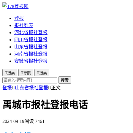
登报
报社列表
河北省报社登报
四川省报社登报
山东省报社登报
河南省报社登报
安徽省报社登报

搜索

导航

搜索
搜索
登报

山东省报社登报

正文
禹城市报社登报电话
2024-09-19
阅读 7461