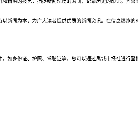
角和精湛的技艺，捕捉新闻现场的瞬间，记录历史的印记。齐鲁
持以新闻为本，为广大读者提供优质的新闻资讯。在信息爆炸的
件，如身份证、护照、驾驶证等，您可以通过禹城市报社进行登