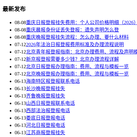
最新发布
08-08
重庆日报登报挂失费用：个人公司价格明细（2026
08-08
重庆晨报身份证丢失登报：遗失声明怎么登
08-08
重庆晚报登报挂失流程：怎么办理、要什么材料
07-12
2026年法治日报登报费用标准及办理流程说明
07-12
北京青年报登报指南：北京办理费用、流程及声明
07-12
新京报登报需要多少钱？北京办理流程详解
07-12
北京日报登报办理指南：费用、流程与模板一览
07-12
北京晚报登报办理指南：费用、流程与模板一览
06-13
海南特区报登报联系电话
06-13
长沙晚报登报挂失
06-13
齐鲁晚报登报挂失
06-13
山西日报登报联系电话
06-13
西部法治报登报电话
06-13
娄底日报登报电话
06-13
河北日报登报电话
06-13
江苏商报登报挂失