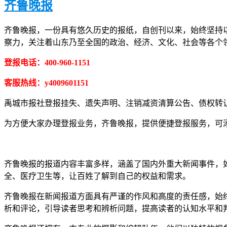
齐鲁晚报
齐鲁晚报，一份具有悠久历史的报纸，自创刊以来，始终坚持
察力，关注着山东乃至全国的政治、经济、文化、社会等各个
登报电话：400-960-1151
客服热线：y4009601151
禹城市报社登报挂失、遗失声明、注销减资清算公告、债权转
为方便大家办理登报业务，齐鲁晚报，提供便捷登报服务，可添加客
齐鲁晚报的报道内容丰富多样，涵盖了国内外重大新闻事件，
全、医疗卫生等，让百姓了解到自己的权益和需求。
齐鲁晚报在新闻报道方面具有严谨的作风和高度的责任感，始
析和评论，引导读者思考和辨析问题，提高读者的认知水平和