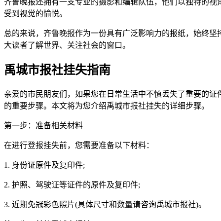
齐鲁晚报还拥有一支专业的摄影和编辑队伍，他们以独特的视
受到视觉的愉悦。
总的来说，齐鲁晚报作为一份具有广泛影响力的报纸，始终坚
大读者了解世界、关注社会的窗口。
禹城市报社挂失指南
亲爱的市民朋友们，如果您在日常生活中不慎丢失了重要的证
的重要步骤。本文将为您介绍禹城市报社挂失的详细步骤。
第一步：准备相关材料
在进行登报挂失前，您需要准备以下材料：
1. 身份证原件及复印件;
2. 护照、驾驶证等证件的原件及复印件;
3. 近期免冠彩色照片(具体尺寸和数量请咨询禹城市报社)。