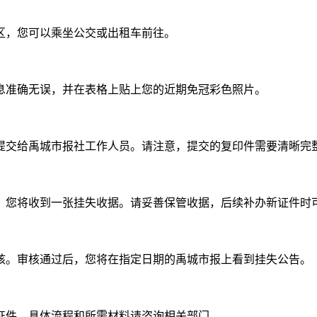
区，您可以乘坐公交或出租车前往。
息准确无误，并在表格上贴上您的近期免冠彩色照片。
提交给禹城市报社工作人员。请注意，提交的复印件需要清晰完
，您将收到一张挂失收据。请妥善保管收据，后续补办新证件时
核。审核通过后，您将在指定日期的禹城市报上看到挂失公告。
证件。具体流程和所需材料请咨询相关部门。