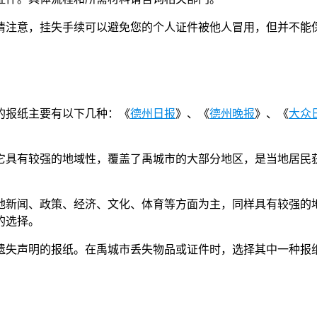
请注意，挂失手续可以避免您的个人证件被他人冒用，但并不能
的报纸主要有以下几种：《
德州日报
》、《
德州晚报
》、《
大众
。
它具有较强的地域性，覆盖了禹城市的大部分地区，是当地居民
地新闻、政策、经济、文化、体育等方面为主，同样具有较强的
的选择。
遗失声明的报纸。在禹城市丢失物品或证件时，选择其中一种报