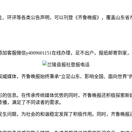
让、环评等各类公告声明，可以刊登《齐鲁晚报》，覆盖山东省
服微信y4009601151在线办理，足不出户，报纸邮寄到家
权威媒体，齐鲁晚报始终秉承“立足山东、影响全国、面向世界”
彩的信息。在传承传统媒体优势的同时，齐鲁晚报还积极探索新
传播，满足了不同读者的需求。
民生问题，为社会的和谐稳定发挥了积极作用。同时，齐鲁晚报