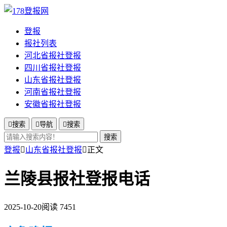
登报
报社列表
河北省报社登报
四川省报社登报
山东省报社登报
河南省报社登报
安徽省报社登报

搜索

导航

搜索
搜索
登报

山东省报社登报

正文
兰陵县报社登报电话
2025-10-20
阅读 7451