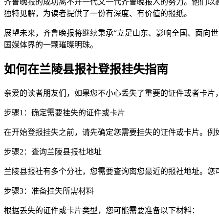
齐鲁晚报的成功离不开一代又一代齐鲁晚报人的努力。他们以
独特见解，为读者提供了一份有深度、有价值的报纸。
展望未来，齐鲁晚报将继续秉承“立足山东、影响全国、面向
国媒体界的一颗璀璨明珠。
如何在兰陵县报社登报挂失指南
亲爱的读者朋友们，如果您不小心丢失了重要的证件或者卡片
步骤1：确定需要挂失的证件或卡片
在开始登报挂失之前，请先确定您需要挂失的证件或卡片。例
步骤2：查询兰陵县报社地址
兰陵县报社有多个分社，您需要查询离您最近的报社地址。您
步骤3：准备挂失所需材料
根据丢失的证件或卡片类型，您可能需要准备以下材料：