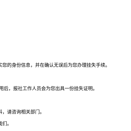
实您的身份信息，并在确认无误后为您办理挂失手续。
费用后，报社工作人员会为您出具一份挂失证明。
料，请咨询相关部门。
我们。