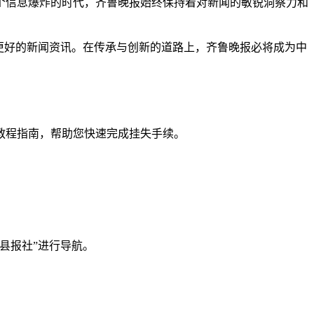
个信息爆炸的时代，齐鲁晚报始终保持着对新闻的敏锐洞察力和
更好的新闻资讯。在传承与创新的道路上，齐鲁晚报必将成为中
教程指南，帮助您快速完成挂失手续。
县报社”进行导航。