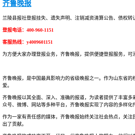
齐鲁晚报
兰陵县报社登报挂失、遗失声明、注销减资清算公告、债权转
登报电话：400-960-1151
客服热线：y4009601151
为方便大家办理登报业务，齐鲁晚报，提供便捷登报服务，可添加客
齐鲁晚报，是中国最具影响力的省级晚报之一。作为山东省的
爱。
齐鲁晚报以其全面、深入、准确的报道，为读者提供了丰富多
众号、微博、网站等多种平台，齐鲁晚报实现了内容的多样化
作为一家有责任感的媒体，齐鲁晚报始终关注社会热点，关注
出了贡献。