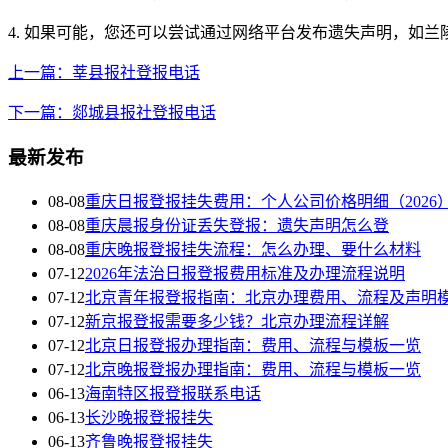
4. 如果可能，您还可以尝试通过网络平台发布遗失声明，如
上一篇：莘县报社登报电话
下一篇：郯城县报社登报电话
最新发布
08-08
重庆日报登报挂失费用：个人公司价格明细（2026
08-08
重庆晨报身份证丢失登报：遗失声明怎么登
08-08
重庆晚报登报挂失流程：怎么办理、要什么材料
07-12
2026年法治日报登报费用标准及办理流程说明
07-12
北京青年报登报指南：北京办理费用、流程及声明
07-12
新京报登报需要多少钱？北京办理流程详解
07-12
北京日报登报办理指南：费用、流程与模板一览
07-12
北京晚报登报办理指南：费用、流程与模板一览
06-13
海南特区报登报联系电话
06-13
长沙晚报登报挂失
06-13
齐鲁晚报登报挂失