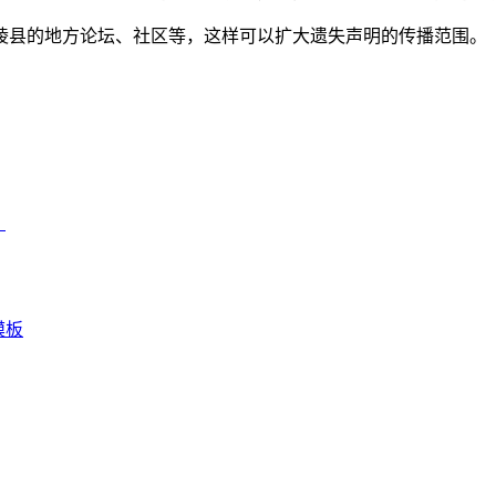
兰陵县的地方论坛、社区等，这样可以扩大遗失声明的传播范围。
）
模板