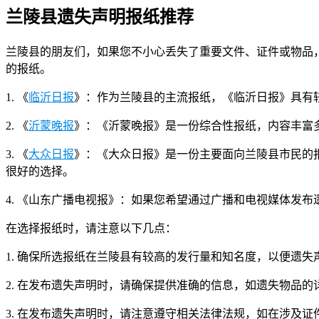
兰陵县遗失声明报纸推荐
兰陵县的朋友们，如果您不小心丢失了重要文件、证件或物品
的报纸。
1. 《
临沂日报
》：作为兰陵县的主流报纸，《临沂日报》具有
2. 《
沂蒙晚报
》：《沂蒙晚报》是一份综合性报纸，内容丰富
3. 《
大众日报
》：《大众日报》是一份主要面向兰陵县市民的
很好的选择。
4. 《山东广播电视报》：如果您希望通过广播和电视媒体发
在选择报纸时，请注意以下几点：
1. 确保所选报纸在兰陵县有较高的发行量和知名度，以便遗
2. 在发布遗失声明时，请确保提供准确的信息，如遗失物品
3. 在发布遗失声明时，请注意遵守相关法律法规，如在涉及