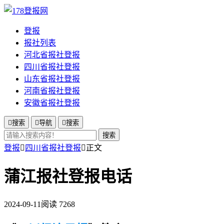
登报
报社列表
河北省报社登报
四川省报社登报
山东省报社登报
河南省报社登报
安徽省报社登报

搜索

导航

搜索
搜索
登报

四川省报社登报

正文
蒲江报社登报电话
2024-09-11
阅读 7268