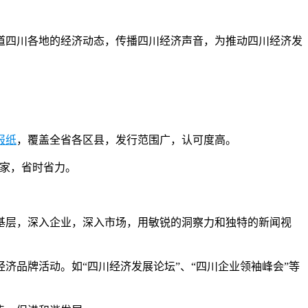
道四川各地的经济动态，传播四川经济声音，为推动四川经济发
报纸
，覆盖全省各区县，发行范围广，认可度高。
到家，省时省力。
基层，深入企业，深入市场，用敏锐的洞察力和独特的新闻视
品牌活动。如“四川经济发展论坛”、“四川企业领袖峰会”等