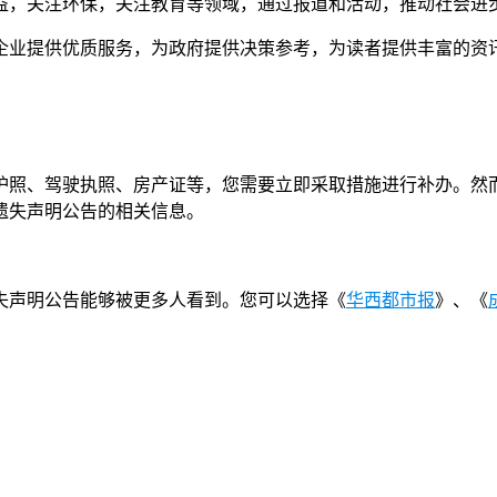
益，关注环保，关注教育等领域，通过报道和活动，推动社会进
企业提供优质服务，为政府提供决策参考，为读者提供丰富的资
护照、驾驶执照、房产证等，您需要立即采取措施进行补办。然
遗失声明公告的相关信息。
失声明公告能够被更多人看到。您可以选择《
华西都市报
》、《