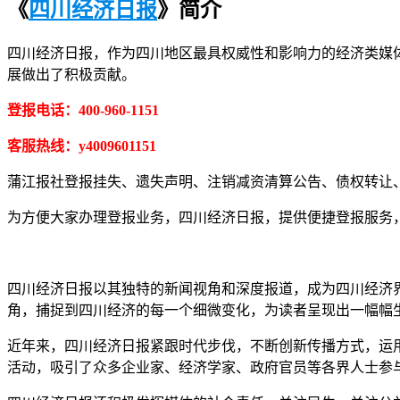
《
四川经济日报
》简介
四川经济日报，作为四川地区最具权威性和影响力的经济类媒
展做出了积极贡献。
登报电话：400-960-1151
客服热线：y4009601151
蒲江报社登报挂失、遗失声明、注销减资清算公告、债权转让
为方便大家办理登报业务，四川经济日报，提供便捷登报服务，可
四川经济日报以其独特的新闻视角和深度报道，成为四川经济
角，捕捉到四川经济的每一个细微变化，为读者呈现出一幅幅
近年来，四川经济日报紧跟时代步伐，不断创新传播方式，运用
活动，吸引了众多企业家、经济学家、政府官员等各界人士参