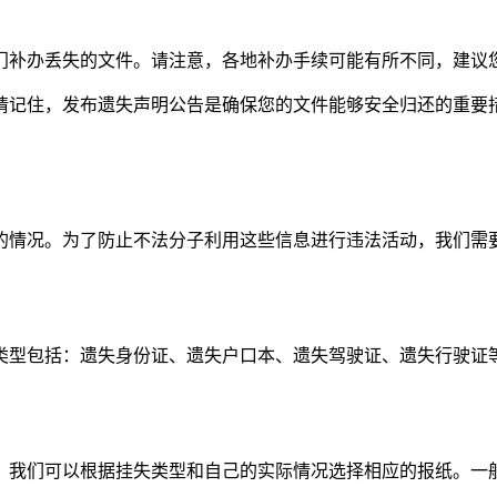
门补办丢失的文件。请注意，各地补办手续可能有所不同，建议
请记住，发布遗失声明公告是确保您的文件能够安全归还的重要
的情况。为了防止不法分子利用这些信息进行违法活动，我们需
类型包括：遗失身份证、遗失户口本、遗失驾驶证、遗失行驶证
。我们可以根据挂失类型和自己的实际情况选择相应的报纸。一