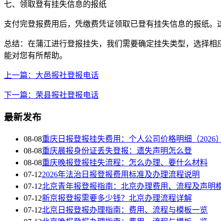
七、领取登有挂失信息的报纸
支付完登报费用后，凭缴费凭证领取已登有挂失信息的报纸。
总结：在蒲江进行登报挂失，我们需要确定挂失类型，选择相
能对您有所帮助。
上一篇：大邑报社登报电话
下一篇：荣县报社登报电话
最新发布
08-08
重庆日报登报挂失费用：个人公司价格明细（2026
08-08
重庆晨报身份证丢失登报：遗失声明怎么登
08-08
重庆晚报登报挂失流程：怎么办理、要什么材料
07-12
2026年法治日报登报费用标准及办理流程说明
07-12
北京青年报登报指南：北京办理费用、流程及声明
07-12
新京报登报需要多少钱？北京办理流程详解
07-12
北京日报登报办理指南：费用、流程与模板一览