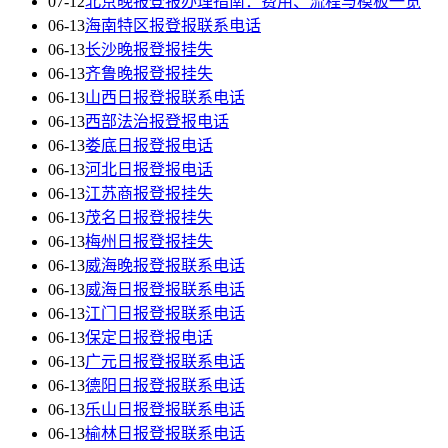
07-12
北京晚报登报办理指南：费用、流程与模板一览
06-13
海南特区报登报联系电话
06-13
长沙晚报登报挂失
06-13
齐鲁晚报登报挂失
06-13
山西日报登报联系电话
06-13
西部法治报登报电话
06-13
娄底日报登报电话
06-13
河北日报登报电话
06-13
江苏商报登报挂失
06-13
茂名日报登报挂失
06-13
梅州日报登报挂失
06-13
威海晚报登报联系电话
06-13
威海日报登报联系电话
06-13
江门日报登报联系电话
06-13
保定日报登报电话
06-13
广元日报登报联系电话
06-13
德阳日报登报联系电话
06-13
乐山日报登报联系电话
06-13
榆林日报登报联系电话