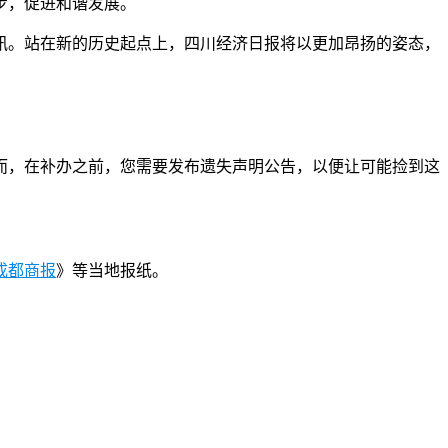
步，促进和谐发展。
讯。站在新的历史起点上，四川经济日报将以更加昂扬的姿态，
而，在补办之前，您需要发布遗失声明公告，以便让可能捡到这
成都商报
》等当地报纸。