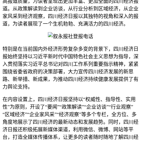
高报道质量，为读者呈现出更加丰富、更加全面的四川经济报
道。从政策解读到企业访谈，从行业分析到区域经济，从企业
家风采到经济观察，四川经济日报以其独特的视角和深入的报
道，为读者展现了一个生机勃勃、充满活力的四川经济。
特别是在当前国内外经济形势复杂多变的背景下，四川经济日
报始终坚持以习近平新时代中国特色社会主义思想为指导，深
入贯彻落实习近平总书记对四川工作系列重要指示精神，紧紧
围绕省委省政府的决策部署，大力宣传四川经济发展的新思
路、新举措、新成果，为推动四川经济持续健康发展提供了有
力舆论支持。
在内容设置上，四川经济日报坚持以“权威性、指导性、实用
性”为原则，开设了“要闻”“政策解读”“企业访谈”“行业观察”
“区域经济”“企业家风采”“经济观察”等多个专栏，全方位、多
角度地展示了四川经济的最新动态和发展趋势。同时，四川经
济日报还积极拓展新媒体渠道，利用微信、微博、网站等平
台，打造全媒体传播体系，让更多的读者随时随地了解四川经