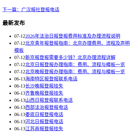
下一篇：广汉报社登报电话
最新发布
07-12
2026年法治日报登报费用标准及办理流程说明
07-12
北京青年报登报指南：北京办理费用、流程及声明
模板
07-12
新京报登报需要多少钱？北京办理流程详解
07-12
北京日报登报办理指南：费用、流程与模板一览
07-12
北京晚报登报办理指南：费用、流程与模板一览
06-13
海南特区报登报联系电话
06-13
长沙晚报登报挂失
06-13
齐鲁晚报登报挂失
06-13
山西日报登报联系电话
06-13
西部法治报登报电话
06-13
娄底日报登报电话
06-13
河北日报登报电话
06-13
江苏商报登报挂失