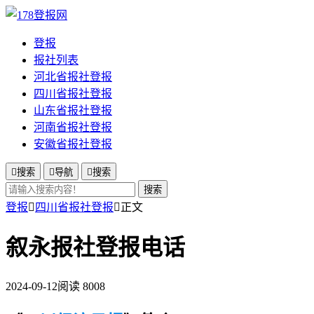
登报
报社列表
河北省报社登报
四川省报社登报
山东省报社登报
河南省报社登报
安徽省报社登报

搜索

导航

搜索
搜索
登报

四川省报社登报

正文
叙永报社登报电话
2024-09-12
阅读 8008