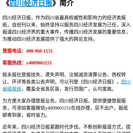
《
四川经济日报
》简介
四川经济日报，作为四川省最具权威性和影响力的经济类报
纸，自创刊以来，始终坚持以服务四川经济发展为己任，深入
报道四川经济界的重大事件，传播四川经济发展的重要信息，
为推动四川经济发展提供了强大的舆论支持。
登报电话：400-960-1151
客服热线：y4009601151
叙永报社登报挂失、遗失声明、注销减资清算公告、债权转
让、环评等各类公告声明，可以刊登《四川经济日报》，
四川
省级报纸
，覆盖全省各区县，发行范围广，认可度高。
为方便大家办理登报业务，四川经济日报，提供便捷登报服
务，可添加客服微信y4009601151在线办理，足不出户，报纸
邮寄到家，省时省力。
近年来，四川经济日报紧跟时代步伐，不断创新报道方式，提