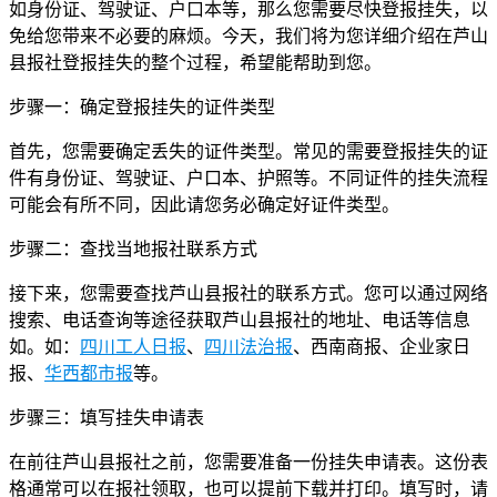
如身份证、驾驶证、户口本等，那么您需要尽快登报挂失，以
免给您带来不必要的麻烦。今天，我们将为您详细介绍在芦山
县报社登报挂失的整个过程，希望能帮助到您。
步骤一：确定登报挂失的证件类型
首先，您需要确定丢失的证件类型。常见的需要登报挂失的证
件有身份证、驾驶证、户口本、护照等。不同证件的挂失流程
可能会有所不同，因此请您务必确定好证件类型。
步骤二：查找当地报社联系方式
接下来，您需要查找芦山县报社的联系方式。您可以通过网络
搜索、电话查询等途径获取芦山县报社的地址、电话等信息
如。如：
四川工人日报
、
四川法治报
、西南商报、企业家日
报、
华西都市报
等。
步骤三：填写挂失申请表
在前往芦山县报社之前，您需要准备一份挂失申请表。这份表
格通常可以在报社领取，也可以提前下载并打印。填写时，请