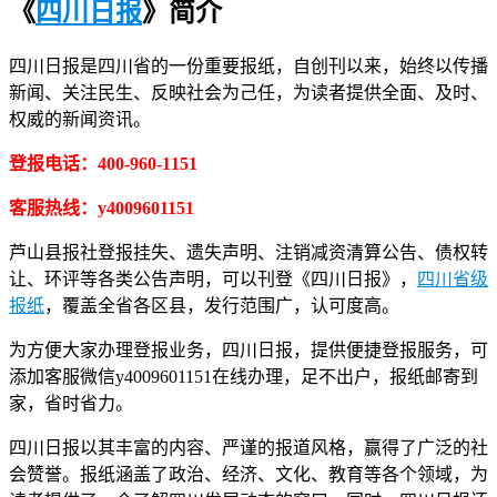
《
四川日报
》简介
四川日报是四川省的一份重要报纸，自创刊以来，始终以传播
新闻、关注民生、反映社会为己任，为读者提供全面、及时、
权威的新闻资讯。
登报电话：400-960-1151
客服热线：y4009601151
芦山县报社登报挂失、遗失声明、注销减资清算公告、债权转
让、环评等各类公告声明，可以刊登《四川日报》，
四川省级
报纸
，覆盖全省各区县，发行范围广，认可度高。
为方便大家办理登报业务，四川日报，提供便捷登报服务，可
添加客服微信y4009601151在线办理，足不出户，报纸邮寄到
家，省时省力。
四川日报以其丰富的内容、严谨的报道风格，赢得了广泛的社
会赞誉。报纸涵盖了政治、经济、文化、教育等各个领域，为