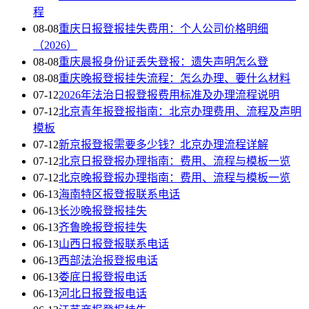
程
08-08
重庆日报登报挂失费用：个人公司价格明细
（2026）
08-08
重庆晨报身份证丢失登报：遗失声明怎么登
08-08
重庆晚报登报挂失流程：怎么办理、要什么材料
07-12
2026年法治日报登报费用标准及办理流程说明
07-12
北京青年报登报指南：北京办理费用、流程及声明
模板
07-12
新京报登报需要多少钱？北京办理流程详解
07-12
北京日报登报办理指南：费用、流程与模板一览
07-12
北京晚报登报办理指南：费用、流程与模板一览
06-13
海南特区报登报联系电话
06-13
长沙晚报登报挂失
06-13
齐鲁晚报登报挂失
06-13
山西日报登报联系电话
06-13
西部法治报登报电话
06-13
娄底日报登报电话
06-13
河北日报登报电话