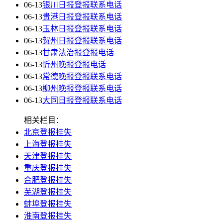
06-13
银川日报登报联系电话
06-13
贵港日报登报联系电话
06-13
玉林日报登报联系电话
06-13
贺州日报登报联系电话
06-13
甘肃法治报登报电话
06-13
忻州晚报登报电话
06-13
常德晚报登报联系电话
06-13
柳州晚报登报联系电话
06-13
大同日报登报联系电话
相关栏目：
北京登报挂失
上海登报挂失
天津登报挂失
重庆登报挂失
合肥登报挂失
芜湖登报挂失
蚌埠登报挂失
淮南登报挂失