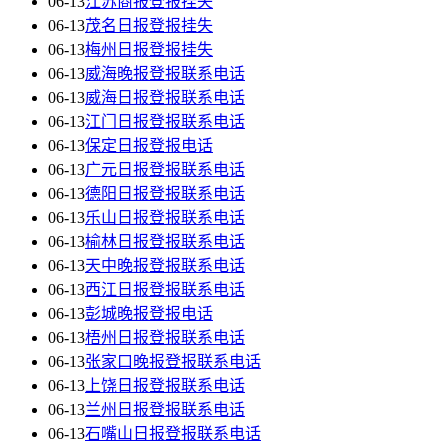
06-13
江苏商报登报挂失
06-13
茂名日报登报挂失
06-13
梅州日报登报挂失
06-13
威海晚报登报联系电话
06-13
威海日报登报联系电话
06-13
江门日报登报联系电话
06-13
保定日报登报电话
06-13
广元日报登报联系电话
06-13
德阳日报登报联系电话
06-13
乐山日报登报联系电话
06-13
榆林日报登报联系电话
06-13
天中晚报登报联系电话
06-13
西江日报登报联系电话
06-13
彭城晚报登报电话
06-13
梧州日报登报联系电话
06-13
张家口晚报登报联系电话
06-13
上饶日报登报联系电话
06-13
兰州日报登报联系电话
06-13
石嘴山日报登报联系电话