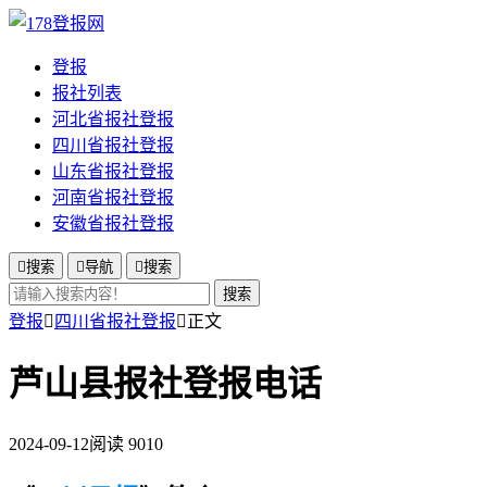
登报
报社列表
河北省报社登报
四川省报社登报
山东省报社登报
河南省报社登报
安徽省报社登报

搜索

导航

搜索
搜索
登报

四川省报社登报

正文
芦山县报社登报电话
2024-09-12
阅读 9010