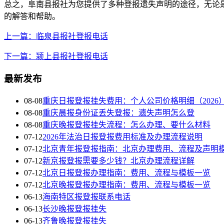
总之，阜南县报社为您提供了多种登报遗失声明的途径，无论
的解答和帮助。
上一篇：临泉县报社登报电话
下一篇：颍上县报社登报电话
最新发布
08-08
重庆日报登报挂失费用：个人公司价格明细（2026
08-08
重庆晨报身份证丢失登报：遗失声明怎么登
08-08
重庆晚报登报挂失流程：怎么办理、要什么材料
07-12
2026年法治日报登报费用标准及办理流程说明
07-12
北京青年报登报指南：北京办理费用、流程及声明
07-12
新京报登报需要多少钱？北京办理流程详解
07-12
北京日报登报办理指南：费用、流程与模板一览
07-12
北京晚报登报办理指南：费用、流程与模板一览
06-13
海南特区报登报联系电话
06-13
长沙晚报登报挂失
06-13
齐鲁晚报登报挂失