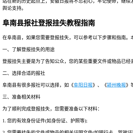
站在新的历史起点上，安徽日报将不忘初心，牢记使命，继续
舆论支持。
阜南县报社登报挂失教程指南
在阜南县，如果您需要登报挂失，可以参考以下步骤和指南。
一、了解登报挂失的用途
登报挂失主要是为了告知公众，您的某些重要文件或物品已经
二、选择合适的报社
阜南县有很多报社可以选择，如《
阜阳日报
》、《
颍州晚报
》
三、准备相关材料
为了顺利完成登报挂失，您需要准备以下材料：
1. 您的有效身份证件(如身份证、护照等);
2. 您需要挂失的文件或物品的相关证明文件(如银行卡、驾驶证等