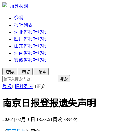
登报
报社列表
河北省报社登报
四川省报社登报
山东省报社登报
河南省报社登报
安徽省报社登报

搜索

导航

搜索
搜索
登报

报社列表

正文
南京日报登报遗失声明
2026年02月10日 13:38:51
阅读 7894次