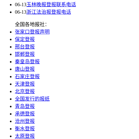
06-13
玉林晚报登报联系电话
06-13
浙江法治报登报电话
全国各地报社：
张家口登报声明
保定登报
邢台登报
邯郸登报
秦皇岛登报
唐山登报
石家庄登报
天津登报
北京登报
全国发行的报纸
青岛登报
承德登报
沧州登报
衡水登报
太原登报