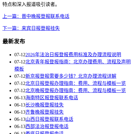
特点和深入报道吸引读者。
上一篇：晋中晚报登报联系电话
下一篇：来宾日报登报挂失
最新发布
07-12
2026年法治日报登报费用标准及办理流程说明
07-12
北京青年报登报指南：北京办理费用、流程及声明
模板
07-12
新京报登报需要多少钱？北京办理流程详解
07-12
北京日报登报办理指南：费用、流程与模板一览
07-12
北京晚报登报办理指南：费用、流程与模板一览
06-13
海南特区报登报联系电话
06-13
长沙晚报登报挂失
06-13
齐鲁晚报登报挂失
06-13
山西日报登报联系电话
06-13
西部法治报登报电话
06-13
娄底日报登报电话