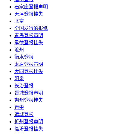
石家庄登报声明
天津登报挂失
北京
全国发行的报纸
青岛登报声明
承德登报挂失
沧州
衡水登报
太原登报声明
大同登报挂失
阳泉
长治登报
晋城登报声明
朔州登报挂失
晋中
运城登报
忻州登报声明
临汾登报挂失