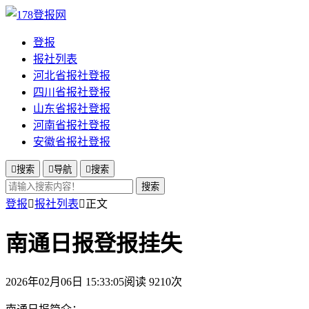
登报
报社列表
河北省报社登报
四川省报社登报
山东省报社登报
河南省报社登报
安徽省报社登报

搜索

导航

搜索
搜索
登报

报社列表

正文
南通日报登报挂失
2026年02月06日 15:33:05
阅读 9210次