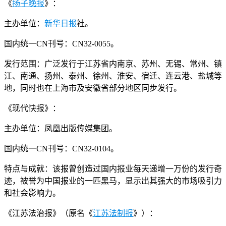
《
扬子晚报
》：
主办单位：
新华日报
社。
国内统一CN刊号：CN32-0055。
发行范围：广泛发行于江苏省内南京、苏州、无锡、常州、镇
江、南通、扬州、泰州、徐州、淮安、宿迁、连云港、盐城等
地，同时也在上海市及安徽省部分地区同步发行。
《现代快报》：
主办单位：凤凰出版传媒集团。
国内统一CN刊号：CN32-0104。
特点与成就：该报曾创造过国内报业每天递增一万份的发行奇
迹，被誉为中国报业的一匹黑马，显示出其强大的市场吸引力
和社会影响力。
《江苏法治报》（原名《
江苏法制报
》）：