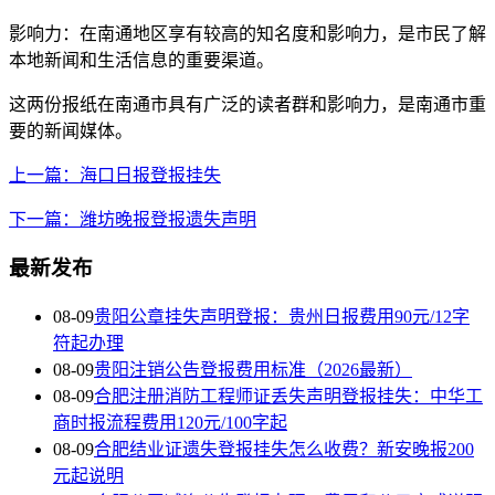
影响力：在南通地区享有较高的知名度和影响力，是市民了解
本地新闻和生活信息的重要渠道。
这两份报纸在南通市具有广泛的读者群和影响力，是南通市重
要的新闻媒体。
上一篇：海口日报登报挂失
下一篇：潍坊晚报登报遗失声明
最新发布
08-09
贵阳公章挂失声明登报：贵州日报费用90元/12字
符起办理
08-09
贵阳注销公告登报费用标准（2026最新）
08-09
合肥注册消防工程师证丢失声明登报挂失：中华工
商时报流程费用120元/100字起
08-09
合肥结业证遗失登报挂失怎么收费？新安晚报200
元起说明