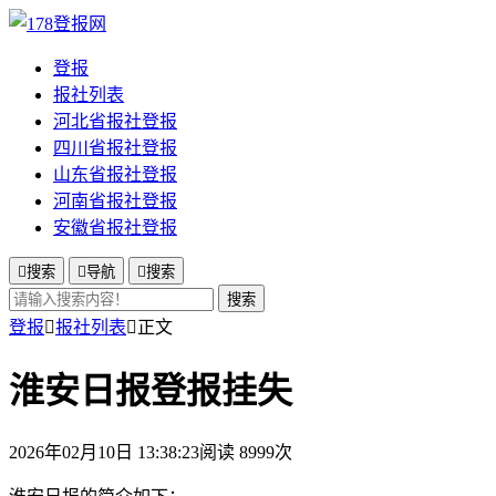
登报
报社列表
河北省报社登报
四川省报社登报
山东省报社登报
河南省报社登报
安徽省报社登报

搜索

导航

搜索
搜索
登报

报社列表

正文
淮安日报登报挂失
2026年02月10日 13:38:23
阅读 8999次