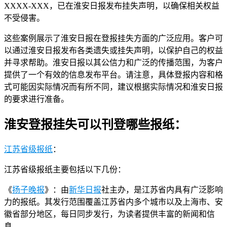
XXXX-XXX，已在淮安日报发布挂失声明，以确保相关权益
不受侵害。
这些案例展示了淮安日报在登报挂失方面的广泛应用。客户可
以通过淮安日报发布各类遗失或挂失声明，以保护自己的权益
并寻求帮助。淮安日报以其公信力和广泛的传播范围，为客户
提供了一个有效的信息发布平台。请注意，具体登报内容和格
式可能因实际情况而有所不同，建议根据实际情况和淮安日报
的要求进行准备。
淮安登报挂失可以刊登哪些报纸：
江苏省级报纸
：
江苏省级报纸主要包括以下几份：
《
扬子晚报
》：由
新华日报
社主办，是江苏省内具有广泛影响
力的报纸。其发行范围覆盖江苏省内多个城市以及上海市、安
徽省部分地区，每日同步发行，为读者提供丰富的新闻和信
息。