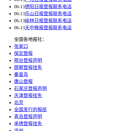
06-13
德阳日报登报联系电话
06-13
乐山日报登报联系电话
06-13
榆林日报登报联系电话
06-13
天中晚报登报联系电话
全国各地报社：
张家口
保定登报
邢台登报声明
邯郸登报挂失
秦皇岛
唐山登报
石家庄登报声明
天津登报挂失
北京
全国发行的报纸
青岛登报声明
承德登报挂失
沧州