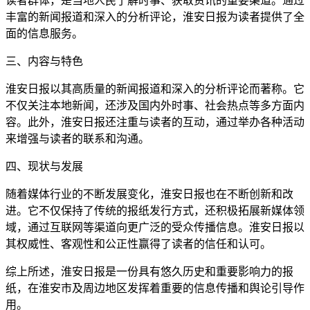
读者群体，是当地人民了解时事、获取资讯的重要渠道。通过
丰富的新闻报道和深入的分析评论，淮安日报为读者提供了全
面的信息服务。
三、内容与特色
淮安日报以其高质量的新闻报道和深入的分析评论而著称。它
不仅关注本地新闻，还涉及国内外时事、社会热点等多方面内
容。此外，淮安日报还注重与读者的互动，通过举办各种活动
来增强与读者的联系和沟通。
四、现状与发展
随着媒体行业的不断发展变化，淮安日报也在不断创新和改
进。它不仅保持了传统的报纸发行方式，还积极拓展新媒体领
域，通过互联网等渠道向更广泛的受众传播信息。淮安日报以
其权威性、客观性和公正性赢得了读者的信任和认可。
综上所述，淮安日报是一份具有悠久历史和重要影响力的报
纸，在淮安市及周边地区发挥着重要的信息传播和舆论引导作
用。