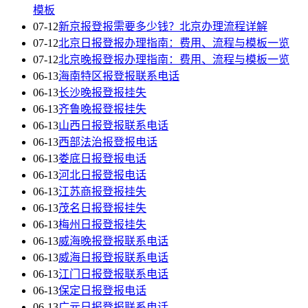
模板
07-12
新京报登报需要多少钱？北京办理流程详解
07-12
北京日报登报办理指南：费用、流程与模板一览
07-12
北京晚报登报办理指南：费用、流程与模板一览
06-13
海南特区报登报联系电话
06-13
长沙晚报登报挂失
06-13
齐鲁晚报登报挂失
06-13
山西日报登报联系电话
06-13
西部法治报登报电话
06-13
娄底日报登报电话
06-13
河北日报登报电话
06-13
江苏商报登报挂失
06-13
茂名日报登报挂失
06-13
梅州日报登报挂失
06-13
威海晚报登报联系电话
06-13
威海日报登报联系电话
06-13
江门日报登报联系电话
06-13
保定日报登报电话
06-13
广元日报登报联系电话