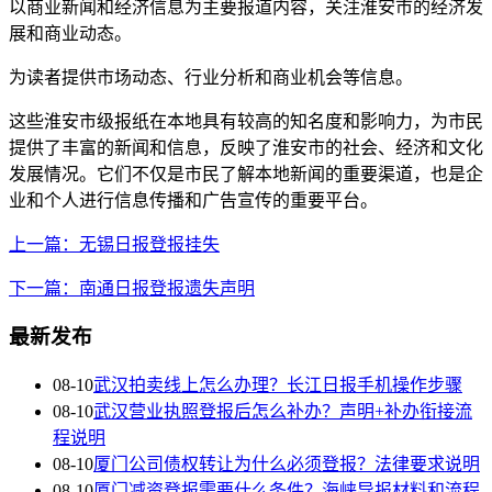
以商业新闻和经济信息为主要报道内容，关注淮安市的经济发
展和商业动态。
为读者提供市场动态、行业分析和商业机会等信息。
这些淮安市级报纸在本地具有较高的知名度和影响力，为市民
提供了丰富的新闻和信息，反映了淮安市的社会、经济和文化
发展情况。它们不仅是市民了解本地新闻的重要渠道，也是企
业和个人进行信息传播和广告宣传的重要平台。
上一篇：无锡日报登报挂失
下一篇：南通日报登报遗失声明
最新发布
08-10
武汉拍卖线上怎么办理？长江日报手机操作步骤
08-10
武汉营业执照登报后怎么补办？声明+补办衔接流
程说明
08-10
厦门公司债权转让为什么必须登报？法律要求说明
08-10
厦门减资登报需要什么条件？海峡导报材料和流程