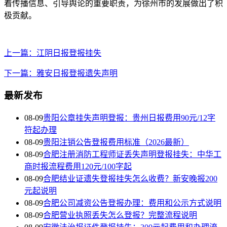
着传播信息、引导舆论的重要职责，为徐州市的发展做出了积
极贡献。
上一篇：江阴日报登报挂失
下一篇：雅安日报登报遗失声明
最新发布
08-09
贵阳公章挂失声明登报：贵州日报费用90元/12字
符起办理
08-09
贵阳注销公告登报费用标准（2026最新）
08-09
合肥注册消防工程师证丢失声明登报挂失：中华工
商时报流程费用120元/100字起
08-09
合肥结业证遗失登报挂失怎么收费？新安晚报200
元起说明
08-09
合肥公司减资公告登报办理：费用和公示方式说明
08-09
合肥营业执照丢失怎么登报？完整流程说明