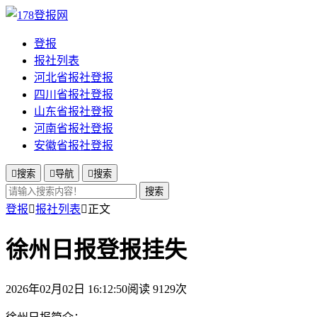
登报
报社列表
河北省报社登报
四川省报社登报
山东省报社登报
河南省报社登报
安徽省报社登报

搜索

导航

搜索
搜索
登报

报社列表

正文
徐州日报登报挂失
2026年02月02日 16:12:50
阅读 9129次