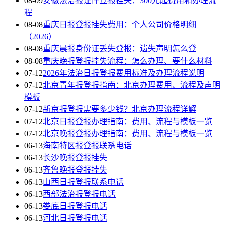
08-09
安徽法治报证件登报挂失：300元起费用和办理流
程
08-08
重庆日报登报挂失费用：个人公司价格明细
（2026）
08-08
重庆晨报身份证丢失登报：遗失声明怎么登
08-08
重庆晚报登报挂失流程：怎么办理、要什么材料
07-12
2026年法治日报登报费用标准及办理流程说明
07-12
北京青年报登报指南：北京办理费用、流程及声明
模板
07-12
新京报登报需要多少钱？北京办理流程详解
07-12
北京日报登报办理指南：费用、流程与模板一览
07-12
北京晚报登报办理指南：费用、流程与模板一览
06-13
海南特区报登报联系电话
06-13
长沙晚报登报挂失
06-13
齐鲁晚报登报挂失
06-13
山西日报登报联系电话
06-13
西部法治报登报电话
06-13
娄底日报登报电话
06-13
河北日报登报电话