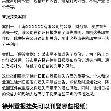
其他声明与公告：包括环评公告、道路封闭公告、不动产登记
公告等。
登报挂失案例：
案例一：上海XXXXXX有限公司的公章、财务章、发票章各
遗失一枚，该公司在徐州日报发布了遗失声明，声明这些印章
作废。此举旨在公开通知相关方，防止这些遗失的印章被不法
分子利用。
案例二（假设案例）：某市民不慎遗失了身份证，为了防止身
份证被滥用，该市民选择在徐州日报发布身份证遗失声明。通
过登报挂失，降低了身份证被盗用的风险。
这些案例展示了徐州日报在登报挂失方面的重要性。个人和企
业通过徐州日报发布遗失声明或公告，能够及时通知公众，降
低因证件或重要文件遗失而带来的潜在风险。同时，徐州日报
的公信力和影响力也有助于提高这些声明的传播效果。
徐州登报挂失可以刊登哪些报纸：