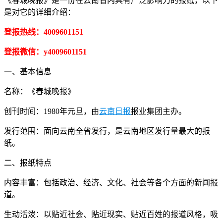
《春城晚报》是一份在云南省内具有广泛影响力的报纸，以下
是对它的详细介绍：
登报热线：4009601151
登报微信：y4009601151
一、基本信息
名称：《春城晚报》
创刊时间：1980年元旦，由
云南日报
报业集团主办。
发行范围：面向云南全省发行，是云南地区发行量最大的报
纸。
二、报纸特点
内容丰富：包括政治、经济、文化、社会等各个方面的新闻报
道。
生动活泼：以贴近社会、贴近现实、贴近百姓的报道风格，吸