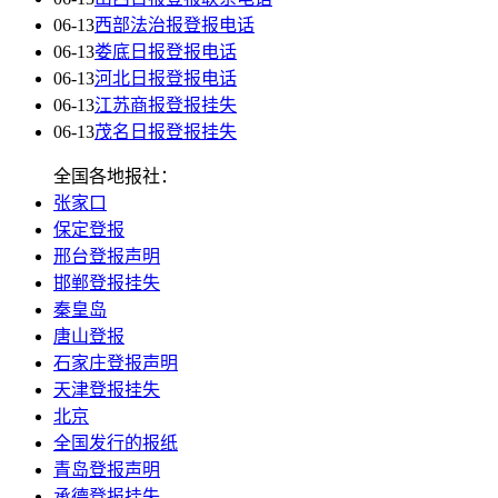
06-13
西部法治报登报电话
06-13
娄底日报登报电话
06-13
河北日报登报电话
06-13
江苏商报登报挂失
06-13
茂名日报登报挂失
全国各地报社：
张家口
保定登报
邢台登报声明
邯郸登报挂失
秦皇岛
唐山登报
石家庄登报声明
天津登报挂失
北京
全国发行的报纸
青岛登报声明
承德登报挂失