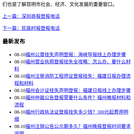
们也是了解昆明市社会、经济、文化发展的重要窗口。
上一篇：深圳商报登报电话
下一篇：民族时报登报电话
最新发布
08-10
福州公章挂失声明登报：海峡导报线上办理步骤
08-10
福州营业执照登报挂失全攻略：怎么办、要什么材
料
08-10
福州注册消防工程师证登报挂失：福建日报办理流
程和材料
08-10
福州会计证挂失声明登报：福建日报线上办理步骤
08-10
福州仲裁公告登报需要什么条件？福州晚报材料和
流程
08-10
福州行政执法证登报挂失多少钱？300元起费用明
细
08-10
福州注销公告公示期多久？福州晚报登报时间要求
说明