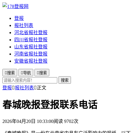
登报
报社列表
河北省报社登报
四川省报社登报
山东省报社登报
河南省报社登报
安徽省报社登报

搜索

导航

搜索
搜索
登报

报社列表

正文
春城晚报登报联系电话
2026年04月20日 10:33:00
阅读 9702次