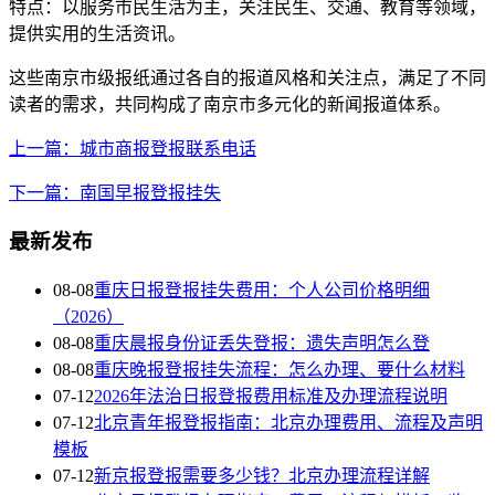
特点：以服务市民生活为主，关注民生、交通、教育等领域，
提供实用的生活资讯。
这些南京市级报纸通过各自的报道风格和关注点，满足了不同
读者的需求，共同构成了南京市多元化的新闻报道体系。
上一篇：城市商报登报联系电话
下一篇：南国早报登报挂失
最新发布
08-08
重庆日报登报挂失费用：个人公司价格明细
（2026）
08-08
重庆晨报身份证丢失登报：遗失声明怎么登
08-08
重庆晚报登报挂失流程：怎么办理、要什么材料
07-12
2026年法治日报登报费用标准及办理流程说明
07-12
北京青年报登报指南：北京办理费用、流程及声明
模板
07-12
新京报登报需要多少钱？北京办理流程详解