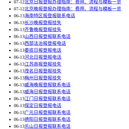
07-12
北京日报登报办理指南：费用、流程与模板一览
07-12
北京晚报登报办理指南：费用、流程与模板一览
06-13
海南特区报登报联系电话
06-13
长沙晚报登报挂失
06-13
齐鲁晚报登报挂失
06-13
山西日报登报联系电话
06-13
西部法治报登报电话
06-13
娄底日报登报电话
06-13
河北日报登报电话
06-13
江苏商报登报挂失
06-13
茂名日报登报挂失
06-13
梅州日报登报挂失
06-13
威海晚报登报联系电话
06-13
威海日报登报联系电话
06-13
江门日报登报联系电话
06-13
保定日报登报电话
06-13
广元日报登报联系电话
06-13
德阳日报登报联系电话
06-13
乐山日报登报联系电话