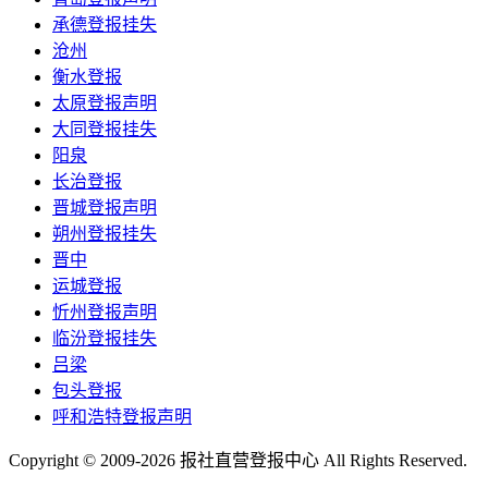
承德登报挂失
沧州
衡水登报
太原登报声明
大同登报挂失
阳泉
长治登报
晋城登报声明
朔州登报挂失
晋中
运城登报
忻州登报声明
临汾登报挂失
吕梁
包头登报
呼和浩特登报声明
Copyright © 2009-2026 报社直营登报中心 All Rights Reserved.