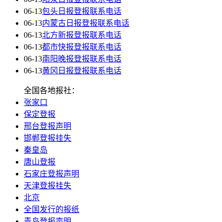
06-13
包头日报登报联系电话
06-13
内蒙古日报登报联系电话
06-13
北方新报登报联系电话
06-13
都市快报登报联系电话
06-13
南阳晚报登报联系电话
06-13
黄冈日报登报联系电话
全国各地报社：
张家口
保定登报
邢台登报声明
邯郸登报挂失
秦皇岛
唐山登报
石家庄登报声明
天津登报挂失
北京
全国发行的报纸
青岛登报声明