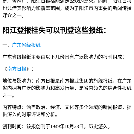
是广告推广，阳江日报都能满足公众的需求。同时，阳江日报
也凭借其影响力和覆盖范围，成为了阳江市内重要的新闻传播
媒介之一。
阳江登报挂失可以刊登这些报纸：
一、
广东省级报纸
广东省级报纸主要由以下几份具有广泛影响力的报刊组成：
《
南方日报
》：
地位与影响力：南方日报是南方报业集团的旗舰报纸，在广东
省内拥有广泛的影响力和高发行量，是省内领先的综合性报纸
之一。
内容特点：涵盖政治、经济、文化等多个领域的新闻报道，提
供深入的时事评论和分析。
创刊时间：该报创刊于1949年10月23日，历史悠久。