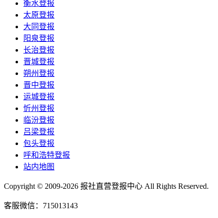
衡水登报
太原登报
大同登报
阳泉登报
长治登报
晋城登报
朔州登报
晋中登报
运城登报
忻州登报
临汾登报
吕梁登报
包头登报
呼和浩特登报
站内地图
Copyright © 2009-2026 报社直营登报中心 All Rights Reserved.
客服微信：715013143