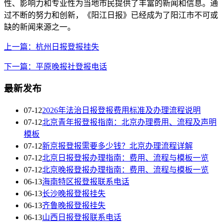
性、影响力和专业性为当地市民提供了丰富的新闻和信息。通
过不断的努力和创新，《阳江日报》已经成为了阳江市不可或
缺的新闻来源之一。
上一篇：杭州日报登报挂失
下一篇：平原晚报社登报电话
最新发布
07-12
2026年法治日报登报费用标准及办理流程说明
07-12
北京青年报登报指南：北京办理费用、流程及声明
模板
07-12
新京报登报需要多少钱？北京办理流程详解
07-12
北京日报登报办理指南：费用、流程与模板一览
07-12
北京晚报登报办理指南：费用、流程与模板一览
06-13
海南特区报登报联系电话
06-13
长沙晚报登报挂失
06-13
齐鲁晚报登报挂失
06-13
山西日报登报联系电话