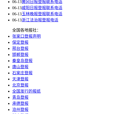
06-13
黄冈日报登报联系电话
06-13
咸阳日报登报联系电话
06-13
玉林晚报登报联系电话
06-13
浙江法治报登报电话
全国各地报社：
张家口登报声明
保定登报
邢台登报
邯郸登报
秦皇岛登报
唐山登报
石家庄登报
天津登报
北京登报
全国发行的报纸
青岛登报
承德登报
沧州登报