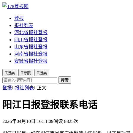
登报
报社列表
河北省报社登报
四川省报社登报
山东省报社登报
河南省报社登报
安徽省报社登报

搜索

导航

搜索
搜索
登报

报社列表

正文
阳江日报登报联系电话
2026年04月10日 16:11:09
阅读 8825次