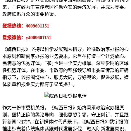
《皖西日报》是六安市的市级主流新闻媒体，自1948年创刊以
来，一直致力于宣传老区推动六安的经济发展，并成为党委、
政府联系群众的重要桥梁。
登报热线：4009601151
登报微信：y4009601151
《皖西日报》坚持以科学发展观为指导，遵循政治家办报的根
本原则和新闻家办报的业务要求。它旨在打造一个让党放心、
民满意的优秀媒体，同时也是一个实力雄厚、深具影响的区域
性强势媒体。在市委、市政府的坚强领导和市委宣传部的正确
指导下，该报围绕中心，服务大局，导好舆论，促进发展，媒
体质量和报业实力都有了显著提升。
作为一份市委机关报，《皖西日报》始终秉承政治家办报原
则，坚持正确的舆论导向，强化思想引领，守正创新，并且践
行新闻“四力”。在新媒体时代背景下，《皖西日报》数字报的
推出标志着传统媒体紧跟时代发展步伐，融入创新发展意识，