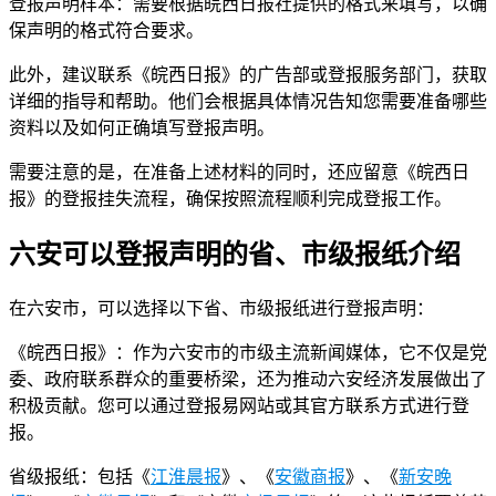
登报声明样本：需要根据皖西日报社提供的格式来填写，以确
保声明的格式符合要求。
此外，建议联系《皖西日报》的广告部或登报服务部门，获取
详细的指导和帮助。他们会根据具体情况告知您需要准备哪些
资料以及如何正确填写登报声明。
需要注意的是，在准备上述材料的同时，还应留意《皖西日
报》的登报挂失流程，确保按照流程顺利完成登报工作。
六安可以登报声明的省、市级报纸介绍
在六安市，可以选择以下省、市级报纸进行登报声明：
《皖西日报》：作为六安市的市级主流新闻媒体，它不仅是党
委、政府联系群众的重要桥梁，还为推动六安经济发展做出了
积极贡献。您可以通过登报易网站或其官方联系方式进行登
报。
省级报纸：包括《
江淮晨报
》、《
安徽商报
》、《
新安晚