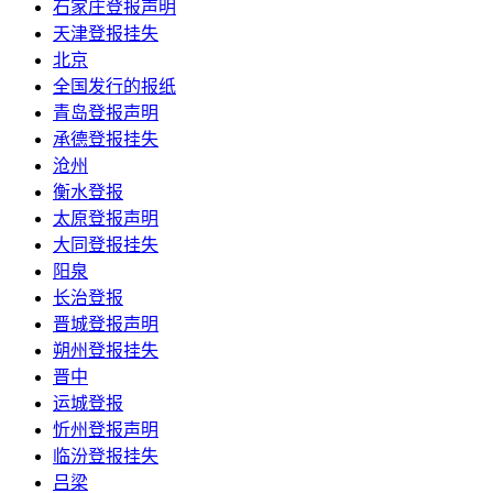
石家庄登报声明
天津登报挂失
北京
全国发行的报纸
青岛登报声明
承德登报挂失
沧州
衡水登报
太原登报声明
大同登报挂失
阳泉
长治登报
晋城登报声明
朔州登报挂失
晋中
运城登报
忻州登报声明
临汾登报挂失
吕梁