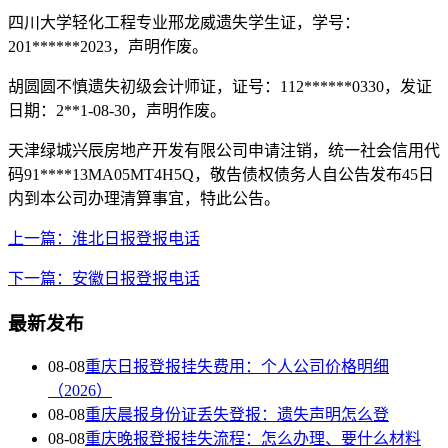
四川大学轻化工程专业邢龙威遗失学生证，学号：
201******2023，声明作废。
胡圆圆不慎遗失初级会计师证，证号：112******0330，发证
日期：2**1-08-30，声明作废。
天津绿城兴辰房地产开发有限公司申请注销，统一社会信用代
码91****13MA05MT4H5Q，敬告债权债务人自公告发布45日
内到本公司办理清算事宜，特此公告。
上一篇：淮北日报登报电话
下一篇：安徽日报登报电话
最新发布
08-08
重庆日报登报挂失费用：个人公司价格明细
（2026）
08-08
重庆晨报身份证丢失登报：遗失声明怎么登
08-08
重庆晚报登报挂失流程：怎么办理、要什么材料