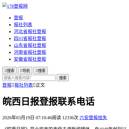
登报
报社列表
河北省报社登报
四川省报社登报
山东省报社登报
河南省报社登报
安徽省报社登报

搜索

导航

搜索
搜索
登报

报社列表

正文
皖西日报登报联系电话
2026年03月19日 07:10:46
阅读 12336次
六安登报挂失