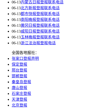
06-13
内蒙古日报登报联系电话
06-13
北方新报登报联系电话
06-13
都市快报登报联系电话
06-13
南阳晚报登报联系电话
06-13
黄冈日报登报联系电话
06-13
咸阳日报登报联系电话
06-13
玉林晚报登报联系电话
06-13
浙江法治报登报电话
全国各地报社：
张家口登报声明
保定登报
邢台登报
邯郸登报
秦皇岛登报
唐山登报
石家庄登报
天津登报
北京登报