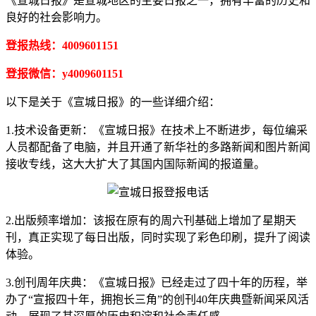
《宣城日报》是宣城地区的主要日报之一，拥有丰富的历史和
良好的社会影响力。
登报热线：4009601151
登报微信：y4009601151
以下是关于《宣城日报》的一些详细介绍：
1.技术设备更新：《宣城日报》在技术上不断进步，每位编采
人员都配备了电脑，并且开通了新华社的多路新闻和图片新闻
接收专线，这大大扩大了其国内国际新闻的报道量。
2.出版频率增加：该报在原有的周六刊基础上增加了星期天
刊，真正实现了每日出版，同时实现了彩色印刷，提升了阅读
体验。
3.创刊周年庆典：《宣城日报》已经走过了四十年的历程，举
办了“宣报四十年，拥抱长三角”的创刊40年庆典暨新闻采风活