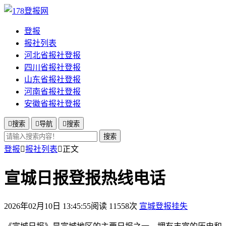
登报
报社列表
河北省报社登报
四川省报社登报
山东省报社登报
河南省报社登报
安徽省报社登报

搜索

导航

搜索
搜索
登报

报社列表

正文
宣城日报登报热线电话
2026年02月10日 13:45:55
阅读 11558次
宣城登报挂失