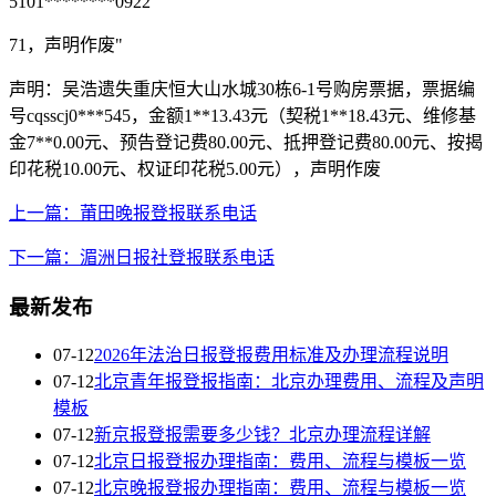
5101********0922
71，声明作废"
声明：吴浩遗失重庆恒大山水城30栋6-1号购房票据，票据编
号cqsscj0***545，金额1**13.43元（契税1**18.43元、维修基
金7**0.00元、预告登记费80.00元、抵押登记费80.00元、按揭
印花税10.00元、权证印花税5.00元），声明作废
上一篇：莆田晚报登报联系电话
下一篇：湄洲日报社登报联系电话
最新发布
07-12
2026年法治日报登报费用标准及办理流程说明
07-12
北京青年报登报指南：北京办理费用、流程及声明
模板
07-12
新京报登报需要多少钱？北京办理流程详解
07-12
北京日报登报办理指南：费用、流程与模板一览
07-12
北京晚报登报办理指南：费用、流程与模板一览