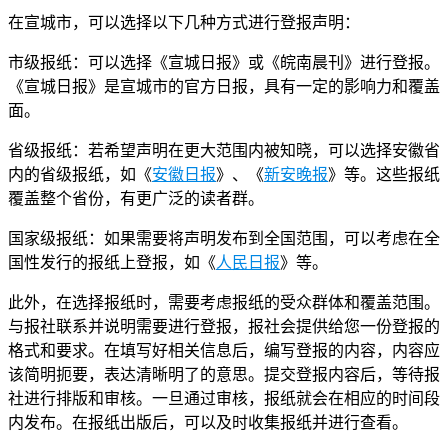
在宣城市，可以选择以下几种方式进行登报声明：
市级报纸：可以选择《宣城日报》或《皖南晨刊》进行登报。
《宣城日报》是宣城市的官方日报，具有一定的影响力和覆盖
面。
省级报纸：若希望声明在更大范围内被知晓，可以选择安徽省
内的省级报纸，如《
安徽日报
》、《
新安晚报
》等。这些报纸
覆盖整个省份，有更广泛的读者群。
国家级报纸：如果需要将声明发布到全国范围，可以考虑在全
国性发行的报纸上登报，如《
人民日报
》等。
此外，在选择报纸时，需要考虑报纸的受众群体和覆盖范围。
与报社联系并说明需要进行登报，报社会提供给您一份登报的
格式和要求。在填写好相关信息后，编写登报的内容，内容应
该简明扼要，表达清晰明了的意思。提交登报内容后，等待报
社进行排版和审核。一旦通过审核，报纸就会在相应的时间段
内发布。在报纸出版后，可以及时收集报纸并进行查看。