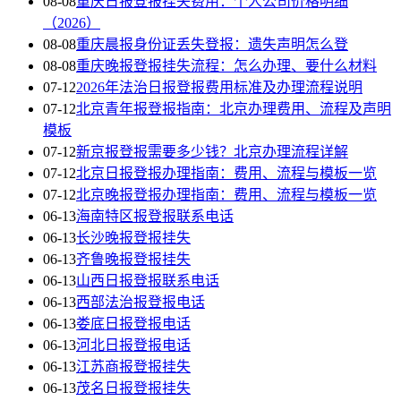
08-08
重庆日报登报挂失费用：个人公司价格明细
（2026）
08-08
重庆晨报身份证丢失登报：遗失声明怎么登
08-08
重庆晚报登报挂失流程：怎么办理、要什么材料
07-12
2026年法治日报登报费用标准及办理流程说明
07-12
北京青年报登报指南：北京办理费用、流程及声明
模板
07-12
新京报登报需要多少钱？北京办理流程详解
07-12
北京日报登报办理指南：费用、流程与模板一览
07-12
北京晚报登报办理指南：费用、流程与模板一览
06-13
海南特区报登报联系电话
06-13
长沙晚报登报挂失
06-13
齐鲁晚报登报挂失
06-13
山西日报登报联系电话
06-13
西部法治报登报电话
06-13
娄底日报登报电话
06-13
河北日报登报电话
06-13
江苏商报登报挂失
06-13
茂名日报登报挂失