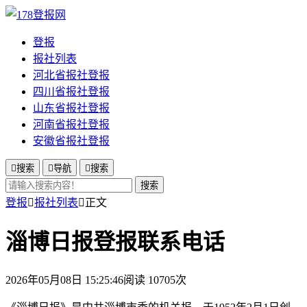
登报
报社列表
河北省报社登报
四川省报社登报
山东省报社登报
河南省报社登报
安徽省报社登报

搜索

导航

搜索
搜索
登报

报社列表

正文
淄博日报登报联系电话
2026年05月08日 15:25:46
阅读 10705次