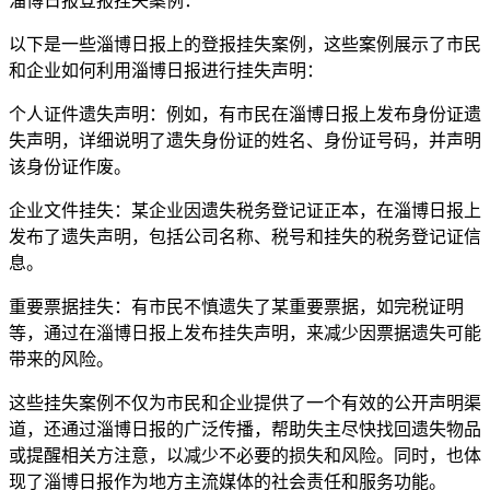
淄博日报登报挂失案例：
以下是一些淄博日报上的登报挂失案例，这些案例展示了市民
和企业如何利用淄博日报进行挂失声明：
个人证件遗失声明：例如，有市民在淄博日报上发布身份证遗
失声明，详细说明了遗失身份证的姓名、身份证号码，并声明
该身份证作废。
企业文件挂失：某企业因遗失税务登记证正本，在淄博日报上
发布了遗失声明，包括公司名称、税号和挂失的税务登记证信
息。
重要票据挂失：有市民不慎遗失了某重要票据，如完税证明
等，通过在淄博日报上发布挂失声明，来减少因票据遗失可能
带来的风险。
这些挂失案例不仅为市民和企业提供了一个有效的公开声明渠
道，还通过淄博日报的广泛传播，帮助失主尽快找回遗失物品
或提醒相关方注意，以减少不必要的损失和风险。同时，也体
现了淄博日报作为地方主流媒体的社会责任和服务功能。