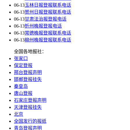
06-13
玉林日报登报联系电话
06-13
贺州日报登报联系电话
06-13
甘肃法治报登报电话
06-13
忻州晚报登报电话
06-13
常德晚报登报联系电话
06-13
柳州晚报登报联系电话
全国各地报社：
张家口
保定登报
邢台登报声明
邯郸登报挂失
秦皇岛
唐山登报
石家庄登报声明
天津登报挂失
北京
全国发行的报纸
青岛登报声明