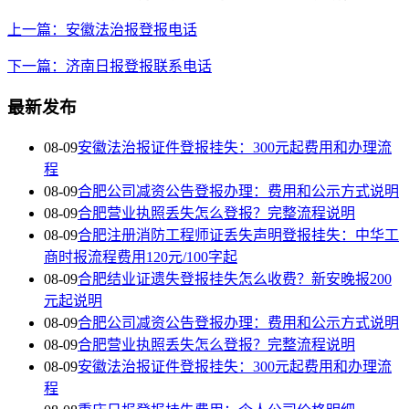
上一篇：安徽法治报登报电话
下一篇：济南日报登报联系电话
最新发布
08-09
安徽法治报证件登报挂失：300元起费用和办理流
程
08-09
合肥公司减资公告登报办理：费用和公示方式说明
08-09
合肥营业执照丢失怎么登报？完整流程说明
08-09
合肥注册消防工程师证丢失声明登报挂失：中华工
商时报流程费用120元/100字起
08-09
合肥结业证遗失登报挂失怎么收费？新安晚报200
元起说明
08-09
合肥公司减资公告登报办理：费用和公示方式说明
08-09
合肥营业执照丢失怎么登报？完整流程说明
08-09
安徽法治报证件登报挂失：300元起费用和办理流
程