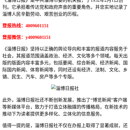
《淄博日报》是中共淄博市委的机关报，于1952年2月1日创
刊。它承担着传达党和政府声音的重要角色，并忠实地记录了
淄博人民辛勤劳动、艰苦创业的历程。
登报热线：4009601151
登报微信：y4009601151
《淄博日报》坚持以正确的舆论导向和丰富的报道内容服务于
社会，其报道范围涵盖政治、经济、文化等多个领域。每天出
版的版面内容丰富多元，包括要闻、综合新闻、经济新闻、国
际国内新闻、体育新闻等，同时还设有经济、法制、文化、乡
镇、民生、汽车、房产等多个专版。
此外，淄博日报社还不断创新发展，推出了“博览新闻”客户端
等新媒体平台，致力于打造立体融媒的传播格局，在新技术的
推动下为读者提供更多样化、立体化的信息服务。
值得一提的是，淄博日报社不仅在办报上取得了显著成就，还