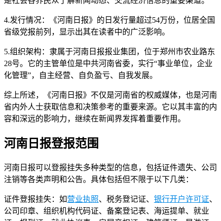
是社会各界民众了解新闻动态、交流经济信息的重要渠道。
4.发行情况：《河南日报》的日发行量超过54万份，位居全国
省级党报前列，显示出其在读者中的广泛影响。
5.组织架构：隶属于河南日报报业集团，位于郑州市农业路东
28号。它的主管单位是中共河南省委，实行“事业单位，企业
化管理”，自主经营、自负盈亏、自我发展。
综上所述，《河南日报》不仅是河南省的权威媒体，也是河南
省内外人士获取信息和决策参考的重要来源。它以其丰富的内
容和深远的影响力，继续在新闻界发挥着重要作用。
河南日报登报范围
河南日报可以登报挂失多种类型的信息，包括证件遗失、公司
注销等各类声明和公告。具体包括但不限于以下几类：
证件登报挂失：如
营业执照
、税务登记证、
银行开户许可证
、
公司印章、组织机构代码证、备案登记表、海运提单、就业