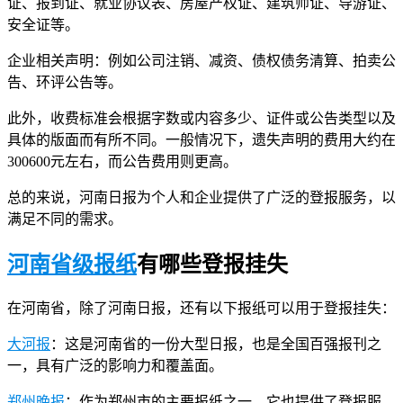
证、报到证、就业协议表、房屋产权证、建筑师证、导游证、
安全证等。
企业相关声明：例如公司注销、减资、债权债务清算、拍卖公
告、环评公告等。
此外，收费标准会根据字数或内容多少、证件或公告类型以及
具体的版面而有所不同。一般情况下，遗失声明的费用大约在
300600元左右，而公告费用则更高。
总的来说，河南日报为个人和企业提供了广泛的登报服务，以
满足不同的需求。
河南省级报纸
有哪些登报挂失
在河南省，除了河南日报，还有以下报纸可以用于登报挂失：
大河报
：这是河南省的一份大型日报，也是全国百强报刊之
一，具有广泛的影响力和覆盖面。
郑州晚报
：作为郑州市的主要报纸之一，它也提供了登报服