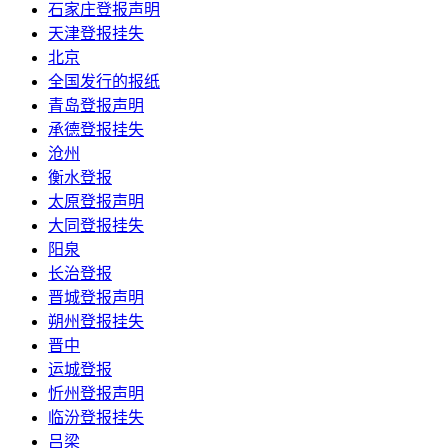
石家庄登报声明
天津登报挂失
北京
全国发行的报纸
青岛登报声明
承德登报挂失
沧州
衡水登报
太原登报声明
大同登报挂失
阳泉
长治登报
晋城登报声明
朔州登报挂失
晋中
运城登报
忻州登报声明
临汾登报挂失
吕梁