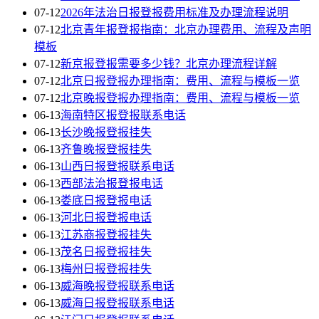
07-12
2026年法治日报登报费用标准及办理流程说明
07-12
北京青年报登报指南：北京办理费用、流程及声明
模板
07-12
新京报登报需要多少钱？北京办理流程详解
07-12
北京日报登报办理指南：费用、流程与模板一览
07-12
北京晚报登报办理指南：费用、流程与模板一览
06-13
海南特区报登报联系电话
06-13
长沙晚报登报挂失
06-13
齐鲁晚报登报挂失
06-13
山西日报登报联系电话
06-13
西部法治报登报电话
06-13
娄底日报登报电话
06-13
河北日报登报电话
06-13
江苏商报登报挂失
06-13
茂名日报登报挂失
06-13
梅州日报登报挂失
06-13
威海晚报登报联系电话
06-13
威海日报登报联系电话