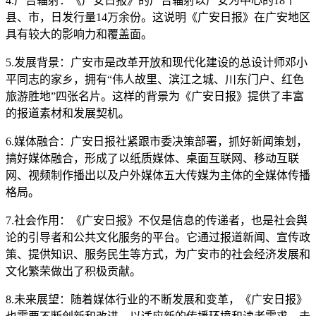
4.广告辐射：《广安日报》的广告辐射以广安为中心的18个
县、市，日发行量14万余份。这说明《广安日报》在广安地区
具有较大的影响力和覆盖面。
5.发展背景：广安市是改革开放和现代化建设的总设计师邓小
平同志的家乡，拥有“伟人故里、滨江之城、川东门户、红色
旅游胜地”四张名片。这样的背景为《广安日报》提供了丰富
的报道素材和发展契机。
6.媒体融合：广安日报社紧跟市委决策部署，抓好新闻策划，
搞好媒体融合，形成了以纸质媒体、桌面互联网、移动互联
网、视频制作播出以及户外媒体五大传媒为主体的全媒体传播
格局。
7.社会作用：《广安日报》不仅是信息的传递者，也是社会舆
论的引导者和公共文化服务的平台。它通过报道新闻、宣传政
策、提供知识、服务民生等方式，为广安市的社会经济发展和
文化繁荣做出了积极贡献。
8.未来展望：随着媒体行业的不断发展和变革，《广安日报》