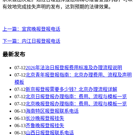
有效地完成挂失声明的发布，达到预期的法律效果。
上一篇：宜宾晚报登报电话
下一篇：内江日报登报电话
最新发布
07-12
2026年法治日报登报费用标准及办理流程说明
07-12
北京青年报登报指南：北京办理费用、流程及声明
模板
07-12
新京报登报需要多少钱？北京办理流程详解
07-12
北京日报登报办理指南：费用、流程与模板一览
07-12
北京晚报登报办理指南：费用、流程与模板一览
06-13
海南特区报登报联系电话
06-13
长沙晚报登报挂失
06-13
齐鲁晚报登报挂失
06-13
山西日报登报联系电话