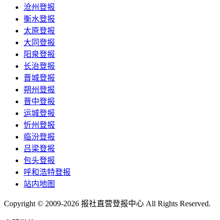
沧州登报
衡水登报
太原登报
大同登报
阳泉登报
长治登报
晋城登报
朔州登报
晋中登报
运城登报
忻州登报
临汾登报
吕梁登报
包头登报
呼和浩特登报
站内地图
Copyright © 2009-2026 报社直营登报中心 All Rights Reserved.