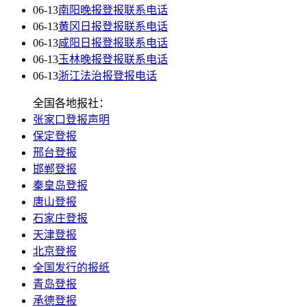
06-13
南阳晚报登报联系电话
06-13
黄冈日报登报联系电话
06-13
咸阳日报登报联系电话
06-13
玉林晚报登报联系电话
06-13
浙江法治报登报电话
全国各地报社：
张家口登报声明
保定登报
邢台登报
邯郸登报
秦皇岛登报
唐山登报
石家庄登报
天津登报
北京登报
全国发行的报纸
青岛登报
承德登报