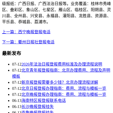
级报纸：广西日报、广西法治日报等。业务覆盖：桂林市秀峰
区、叠彩区、象山区、七星区、雁山区、临桂区、阳朔县、灵
川县、全州县、兴安县、永福县、灌阳县、龙胜县、资源县、
平乐县、恭城县、荔浦市。
上一篇：西宁晚报登报电话
下一篇：衢州日报社登报电话
最新发布
07-12
2026年法治日报登报费用标准及办理流程说明
07-12
北京青年报登报指南：北京办理费用、流程及声明
模板
07-12
新京报登报需要多少钱？北京办理流程详解
07-12
北京日报登报办理指南：费用、流程与模板一览
07-12
北京晚报登报办理指南：费用、流程与模板一览
06-13
海南特区报登报联系电话
06-13
长沙晚报登报挂失
06-13
齐鲁晚报登报挂失