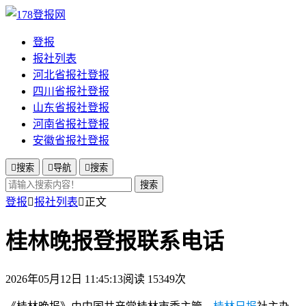
登报
报社列表
河北省报社登报
四川省报社登报
山东省报社登报
河南省报社登报
安徽省报社登报

搜索

导航

搜索
搜索
登报

报社列表

正文
桂林晚报登报联系电话
2026年05月12日 11:45:13
阅读 15349次