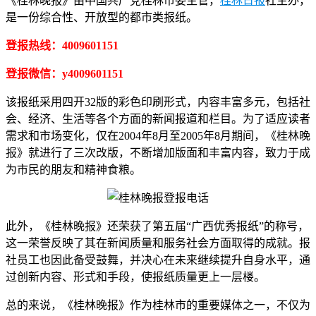
《桂林晚报》由中国共产党桂林市委主管，
桂林日报
社主办，
是一份综合性、开放型的都市类报纸。
登报热线：4009601151
登报微信：y4009601151
该报纸采用四开32版的彩色印刷形式，内容丰富多元，包括社
会、经济、生活等各个方面的新闻报道和栏目。为了适应读者
需求和市场变化，仅在2004年8月至2005年8月期间，《桂林晚
报》就进行了三次改版，不断增加版面和丰富内容，致力于成
为市民的朋友和精神食粮。
此外，《桂林晚报》还荣获了第五届“广西优秀报纸”的称号，
这一荣誉反映了其在新闻质量和服务社会方面取得的成就。报
社员工也因此备受鼓舞，并决心在未来继续提升自身水平，通
过创新内容、形式和手段，使报纸质量更上一层楼。
总的来说，《桂林晚报》作为桂林市的重要媒体之一，不仅为