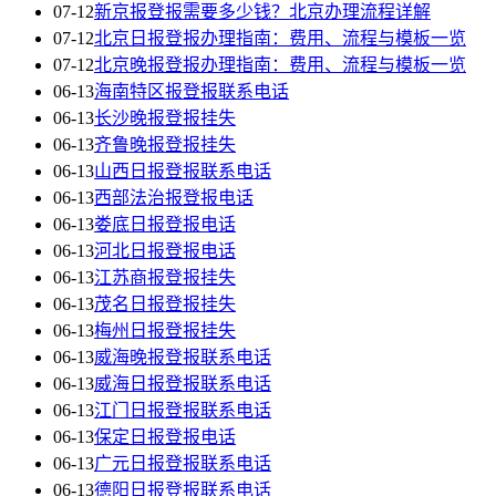
07-12
新京报登报需要多少钱？北京办理流程详解
07-12
北京日报登报办理指南：费用、流程与模板一览
07-12
北京晚报登报办理指南：费用、流程与模板一览
06-13
海南特区报登报联系电话
06-13
长沙晚报登报挂失
06-13
齐鲁晚报登报挂失
06-13
山西日报登报联系电话
06-13
西部法治报登报电话
06-13
娄底日报登报电话
06-13
河北日报登报电话
06-13
江苏商报登报挂失
06-13
茂名日报登报挂失
06-13
梅州日报登报挂失
06-13
威海晚报登报联系电话
06-13
威海日报登报联系电话
06-13
江门日报登报联系电话
06-13
保定日报登报电话
06-13
广元日报登报联系电话
06-13
德阳日报登报联系电话