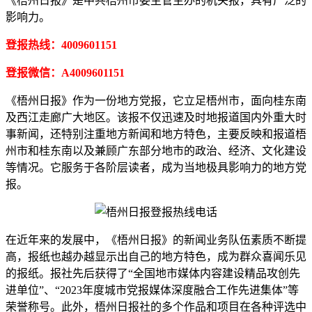
《梧州日报》是中共梧州市委主管主办的机关报，具有广泛的
影响力。
登报热线：4009601151
登报微信：A4009601151
《梧州日报》作为一份地方党报，它立足梧州市，面向桂东南
及西江走廊广大地区。该报不仅迅速及时地报道国内外重大时
事新闻，还特别注重地方新闻和地方特色，主要反映和报道梧
州市和桂东南以及兼顾广东部分地市的政治、经济、文化建设
等情况。它服务于各阶层读者，成为当地极具影响力的地方党
报。
在近年来的发展中，《梧州日报》的新闻业务队伍素质不断提
高，报纸也越办越显示出自己的地方特色，成为群众喜闻乐见
的报纸。报社先后获得了“全国地市媒体内容建设精品攻创先
进单位”、“2023年度城市党报媒体深度融合工作先进集体”等
荣誉称号。此外，梧州日报社的多个作品和项目在各种评选中