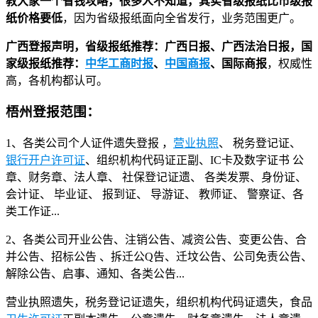
教大家一个省钱攻略，很多人不知道，其实省级报纸比市级报
纸价格要低
，因为省级报纸面向全省发行，业务范围更广。
广西登报声明，省级报纸推荐：广西日报、广西法治日报，国
家级报纸推荐：
中华工商时报
、
中国商报
、国际商报
，权威性
高，各机构都认可。
梧州登报范围：
1、各类公司个人证件遗失登报 ，
营业执照
、 税务登记证、
银行开户许可证
、组织机构代码证正副、IC卡及数字证书 公
章、财务章、法人章、 社保登记证遗、 各类发票、身份证、
会计证、 毕业证、 报到证、 导游证、 教师证、 警察证、各
类工作证...
2、各类公司开业公告、注销公告、减资公告、变更公告、合
并公告、招标公告 、拆迁公Q告、迁坟公告、公司免责公告、
解除公告、启事、通知、各类公告...
营业执照遗失，税务登记证遗失，组织机构代码证遗失，食品