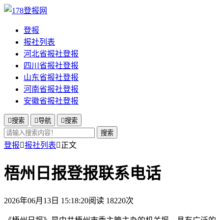
登报
报社列表
河北省报社登报
四川省报社登报
山东省报社登报
河南省报社登报
安徽省报社登报

搜索

导航

搜索
搜索
登报

报社列表

正文
梧州日报登报联系电话
2026年06月13日 15:18:20
阅读 18220次