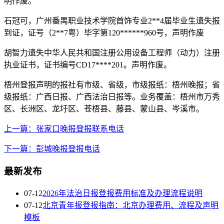
明作废。
石冠可，广州番禺职业技术学院首饰专业2**4届毕业生遗失报
到证，证号（2**7粤）毕字第120******960号，声明作废
胡智力遗失中华人民共和国注册公用设备工程师（动力）注册
执业证书，证书编号CD17****201。声明作废。
梧州登报声明的报社有市级、省级，市级报纸：梧州晚报；省
级报纸：广西日报、广西法治日报等。业务覆盖：梧州市万秀
区、长洲区、龙圩区、苍梧县、藤县、蒙山县、岑溪市。
上一篇：张家口晚报登报联系电话
下一篇：彭城晚报登报电话
最新发布
07-12
2026年法治日报登报费用标准及办理流程说明
07-12
北京青年报登报指南：北京办理费用、流程及声明
模板