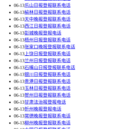
06-13
乐山日报登报联系电话
06-13
榆林日报登报联系电话
06-13
天中晚报登报联系电话
06-13
西江日报登报联系电话
06-13
彭城晚报登报电话
06-13
梧州日报登报联系电话
06-13
张家口晚报登报联系电话
06-13
上饶日报登报联系电话
06-13
兰州日报登报联系电话
06-13
石嘴山日报登报联系电话
06-13
银川日报登报联系电话
06-13
贵港日报登报联系电话
06-13
玉林日报登报联系电话
06-13
贺州日报登报联系电话
06-13
甘肃法治报登报电话
06-13
忻州晚报登报电话
06-13
常德晚报登报联系电话
06-13
柳州晚报登报联系电话